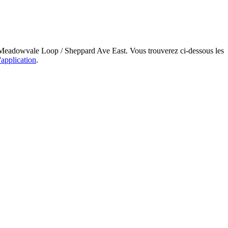
êt Meadowvale Loop / Sheppard Ave East. Vous trouverez ci-dessous les
'application
.