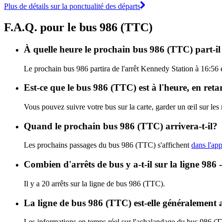
Plus de détails sur la ponctualité des départs
F.A.Q. pour le bus 986 (TTC)
À quelle heure le prochain bus 986 (TTC) part-il
Le prochain bus 986 partira de l'arrêt Kennedy Station à 16:56 
Est-ce que le bus 986 (TTC) est à l'heure, en ret
Vous pouvez suivre votre bus sur la carte, garder un œil sur le
Quand le prochain bus 986 (TTC) arrivera-t-il?
Les prochains passages du bus 986 (TTC) s'affichent
dans l'app
Combien d'arrêts de bus y a-t-il sur la ligne 98
Il y a 20 arrêts sur la ligne de bus 986 (TTC).
La ligne de bus 986 (TTC) est-elle généralement
Les informations en temps réel sur l'achalandage du bus 986 (