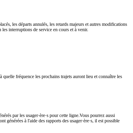
lacés, les départs annulés, les retards majeurs et autres modifications
es interruptions de service en cours et à venir.
quelle fréquence les prochains trajets auront lieu et connaître les
énérés par les usager·ère·s pour cette ligne.Vous pourrez aussi
nt générées à l'aide des rapports des usager·ère·s, il est possible