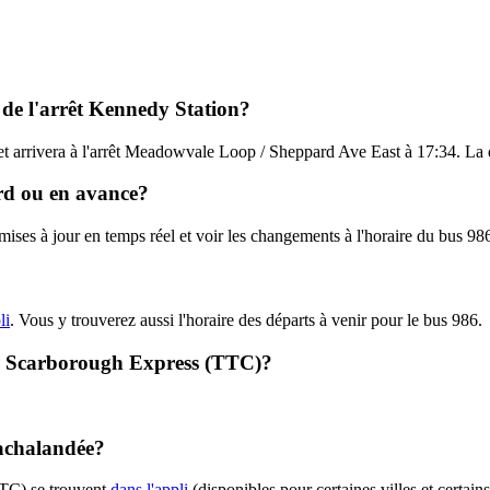
 de l'arrêt Kennedy Station?
et arrivera à l'arrêt Meadowvale Loop / Sheppard Ave East à 17:34. La d
ard ou en avance?
s mises à jour en temps réel et voir les changements à l'horaire du bus 
li
. Vous y trouverez aussi l'horaire des départs à venir pour le bus 986.
6 - Scarborough Express (TTC)?
 achalandée?
TTC) se trouvent
dans l'appli
(disponibles pour certaines villes et certain