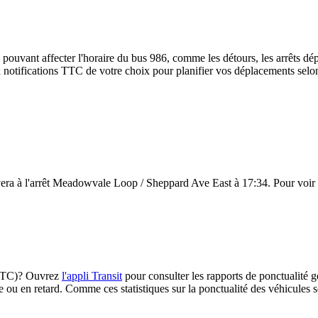
 pouvant affecter l'horaire du bus 986, comme les détours, les arrêts dép
notifications TTC de votre choix pour planifier vos déplacements selon l
vera à l'arrêt Meadowvale Loop / Sheppard Ave East à 17:34. Pour voir à 
 (TTC)? Ouvrez
l'appli Transit
pour consulter les rapports de ponctualité g
e ou en retard. Comme ces statistiques sur la ponctualité des véhicules so