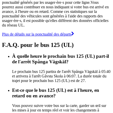
ponctualité générés par les usager·ère·s pour cette ligne.Vous
pourrez aussi contribuer en nous indiquant si votre bus est arrivé en
avance, à l'heure ou en retard. Comme ces statistiques sur la
ponctualité des véhicules sont générées à l'aide des rapports des
usager·ère·s, il est possible qu'elles diffèrent des données officielles
du réseau UL.
Plus de détails sur la ponctualité des départs
F.A.Q. pour le bus 125 (UL)
À quelle heure le prochain bus 125 (UL) part-il
de l'arrêt Spånga Vägskäl?
Le prochain bus 125 partira de l'arrêt Spånga Vägskäl à 05:40
et arrivera à l'arrêt Gåvsta Skola à 06:07. La durée totale du
trajet pour le prochain bus 125 (UL) est de 27.
Est-ce que le bus 125 (UL) est à l'heure, en
retard ou en avance?
Vous pouvez suivre votre bus sur la carte, garder un œil sur
les mises à jour en temps réel et voir les changements à