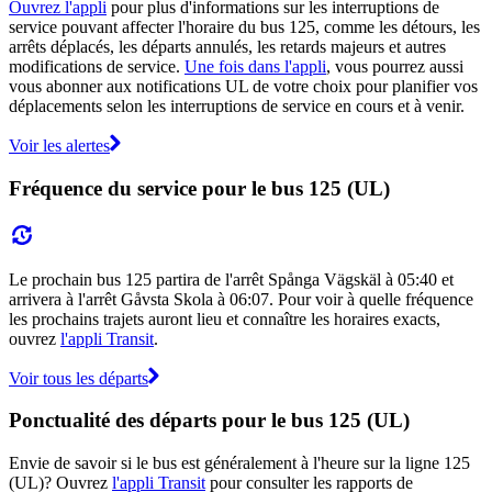
Ouvrez l'appli
pour plus d'informations sur les interruptions de
service pouvant affecter l'horaire du bus 125, comme les détours, les
arrêts déplacés, les départs annulés, les retards majeurs et autres
modifications de service.
Une fois dans l'appli
, vous pourrez aussi
vous abonner aux notifications UL de votre choix pour planifier vos
déplacements selon les interruptions de service en cours et à venir.
Voir les alertes
Fréquence du service pour le bus 125 (UL)
Le prochain bus 125 partira de l'arrêt Spånga Vägskäl à 05:40 et
arrivera à l'arrêt Gåvsta Skola à 06:07. Pour voir à quelle fréquence
les prochains trajets auront lieu et connaître les horaires exacts,
ouvrez
l'appli Transit
.
Voir tous les départs
Ponctualité des départs pour le bus 125 (UL)
Envie de savoir si le bus est généralement à l'heure sur la ligne 125
(UL)? Ouvrez
l'appli Transit
pour consulter les rapports de