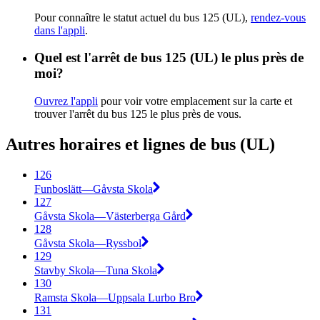
Pour connaître le statut actuel du bus 125 (UL),
rendez-vous
dans l'appli
.
Quel est l'arrêt de bus 125 (UL) le plus près de
moi?
Ouvrez l'appli
pour voir votre emplacement sur la carte et
trouver l'arrêt du bus 125 le plus près de vous.
Autres horaires et lignes de bus (UL)
126
Funboslätt—Gåvsta Skola
127
Gåvsta Skola—Västerberga Gård
128
Gåvsta Skola—Ryssbol
129
Stavby Skola—Tuna Skola
130
Ramsta Skola—Uppsala Lurbo Bro
131