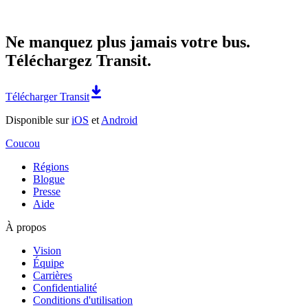
Ne manquez plus jamais votre bus.
Téléchargez Transit.
Télécharger Transit
Disponible sur
iOS
et
Android
Coucou
Régions
Blogue
Presse
Aide
À propos
Vision
Équipe
Carrières
Confidentialité
Conditions d'utilisation