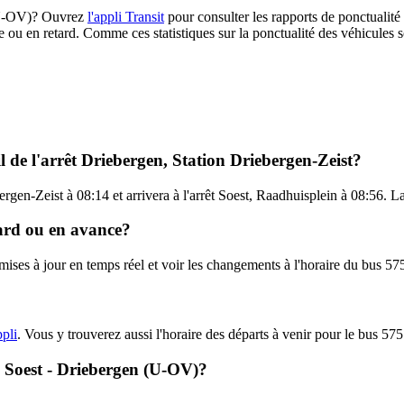
5 (U-OV)? Ouvrez
l'appli Transit
pour consulter les rapports de ponctualité
e ou en retard. Comme ces statistiques sur la ponctualité des véhicules so
l de l'arrêt Driebergen, Station Driebergen-Zeist?
ergen-Zeist à 08:14 et arrivera à l'arrêt Soest, Raadhuisplein à 08:56. L
tard ou en avance?
s mises à jour en temps réel et voir les changements à l'horaire du bus 
ppli
. Vous y trouverez aussi l'horaire des départs à venir pour le bus 575
 - Soest - Driebergen (U-OV)?