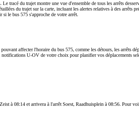
. Le tracé du trajet montre une vue d'ensemble de tous les arrêts desser
taillées du trajet sur la carte, incluant les alertes relatives à des arrêt
r si le bus 575 s'approche de votre arrêt.
 pouvant affecter l'horaire du bus 575, comme les détours, les arrêts dép
notifications U-OV de votre choix pour planifier vos déplacements selon
ist à 08:14 et arrivera à l'arrêt Soest, Raadhuisplein à 08:56. Pour voir 