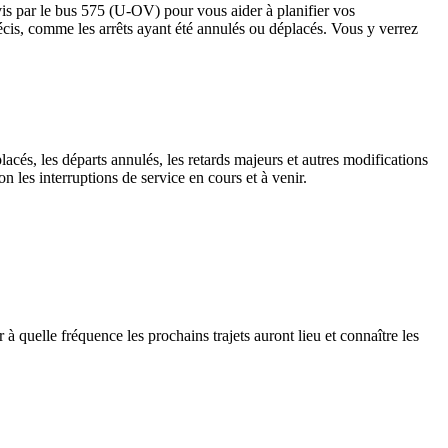
vis par le bus 575 (U-OV) pour vous aider à planifier vos
s précis, comme les arrêts ayant été annulés ou déplacés. Vous y verrez
lacés, les départs annulés, les retards majeurs et autres modifications
 les interruptions de service en cours et à venir.
à quelle fréquence les prochains trajets auront lieu et connaître les