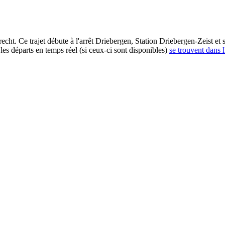
ht. Ce trajet débute à l'arrêt Driebergen, Station Driebergen-Zeist et s
es départs en temps réel (si ceux-ci sont disponibles)
se trouvent dans l