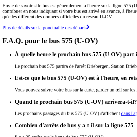
Envie de savoir si le bus est généralement à l'heure sur la ligne 57
contribuer en nous indiquant si votre bus est arrivé en avance, à l'heur
qu'elles diffèrent des données officielles du réseau U-OV.
Plus de détails sur la ponctualité des départs
F.A.Q. pour le bus 575 (U-OV)
À quelle heure le prochain bus 575 (U-OV) part-i
Le prochain bus 575 partira de l'arrêt Driebergen, Station Drieb
Est-ce que le bus 575 (U-OV) est à l'heure, en re
Vous pouvez suivre votre bus sur la carte, garder un œil sur le
Quand le prochain bus 575 (U-OV) arrivera-t-il?
Les prochains passages du bus 575 (U-OV) s'affichent
dans l'a
Combien d'arrêts de bus y a-t-il sur la ligne 575