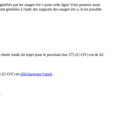
 générés par les usager·ère·s pour cette ligne.Vous pourrez aussi
nt générées à l'aide des rapports des usager·ère·s, il est possible
a durée totale du trajet pour le prochain bus 575 (U-OV) est de 42.
575 (U-OV) en
téléchargeant l'appli
.
.