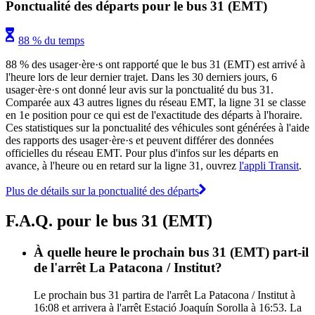
Ponctualité des départs pour le bus 31 (EMT)
88 % du temps
88 % des usager·ère·s ont rapporté que le bus 31 (EMT) est arrivé à
l'heure lors de leur dernier trajet. Dans les 30 derniers jours, 6
usager·ère·s ont donné leur avis sur la ponctualité du bus 31.
Comparée aux 43 autres lignes du réseau EMT, la ligne 31 se classe
en 1e position pour ce qui est de l'exactitude des départs à l'horaire.
Ces statistiques sur la ponctualité des véhicules sont générées à l'aide
des rapports des usager·ère·s et peuvent différer des données
officielles du réseau EMT. Pour plus d'infos sur les départs en
avance, à l'heure ou en retard sur la ligne 31, ouvrez
l'appli Transit
.
Plus de détails sur la ponctualité des départs
F.A.Q. pour le bus 31 (EMT)
À quelle heure le prochain bus 31 (EMT) part-il
de l'arrêt La Patacona / Institut?
Le prochain bus 31 partira de l'arrêt La Patacona / Institut à
16:08 et arrivera à l'arrêt Estació Joaquín Sorolla à 16:53. La