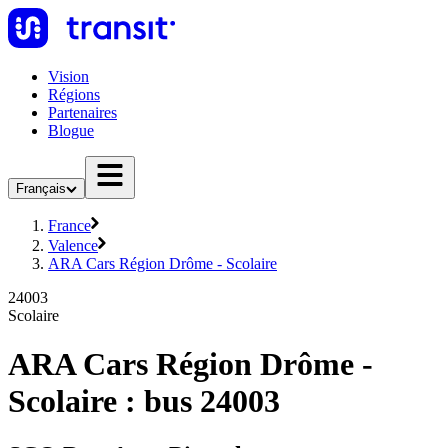
Vision
Régions
Partenaires
Blogue
Français
France
Valence
ARA Cars Région Drôme - Scolaire
24003
Scolaire
ARA Cars Région Drôme -
Scolaire : bus 24003