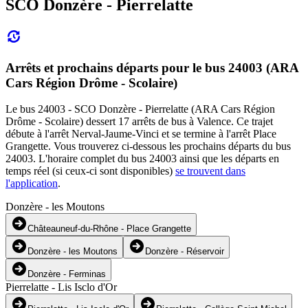
SCO Donzère - Pierrelatte
Arrêts et prochains départs pour le bus 24003 (ARA
Cars Région Drôme - Scolaire)
Le bus 24003 - SCO Donzère - Pierrelatte (ARA Cars Région
Drôme - Scolaire) dessert 17 arrêts de bus à Valence. Ce trajet
débute à l'arrêt Nerval-Jaume-Vinci et se termine à l'arrêt Place
Grangette. Vous trouverez ci-dessous les prochains départs du bus
24003. L'horaire complet du bus 24003 ainsi que les départs en
temps réel (si ceux-ci sont disponibles)
se trouvent dans
l'application
.
Donzère - les Moutons
Châteauneuf-du-Rhône - Place Grangette
Donzère - les Moutons
Donzère - Réservoir
Donzère - Ferminas
Pierrelatte - Lis Isclo d'Or