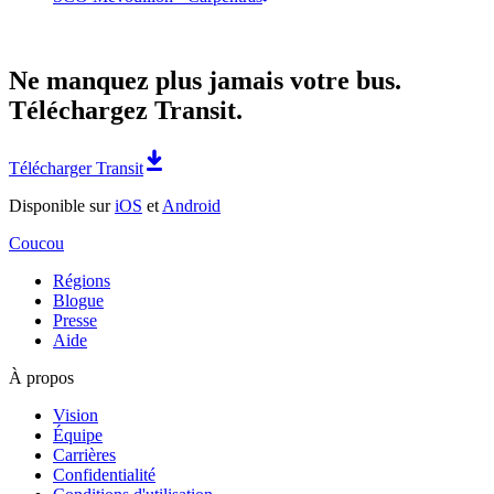
Ne manquez plus jamais votre bus.
Téléchargez Transit.
Télécharger Transit
Disponible sur
iOS
et
Android
Coucou
Régions
Blogue
Presse
Aide
À propos
Vision
Équipe
Carrières
Confidentialité