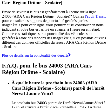
Cars Région Drôme - Scolaire)
Envie de savoir si le bus est généralement à l'heure sur la ligne
24003 (ARA Cars Région Drôme - Scolaire)? Ouvrez
l'appli Transit
pour consulter les rapports de ponctualité générés par les
usager·ère·s pour cette ligne.Vous pourrez aussi contribuer en nous
indiquant si votre bus est arrivé en avance, à l'heure ou en retard.
Comme ces statistiques sur la ponctualité des véhicules sont
générées à l'aide des rapports des usager·ère·s, il est possible qu'elles
diffèrent des données officielles du réseau ARA Cars Région Drôme
- Scolaire.
Plus de détails sur la ponctualité des départs
F.A.Q. pour le bus 24003 (ARA Cars
Région Drôme - Scolaire)
À quelle heure le prochain bus 24003 (ARA
Cars Région Drôme - Scolaire) part-il de l'arrêt
Nerval-Jaume-Vinci?
Le prochain bus 24003 partira de l'arrêt Nerval-Jaume-Vinci à
17:05 et arrivera à l'arrêt Place Grangette à 17:45. La durée