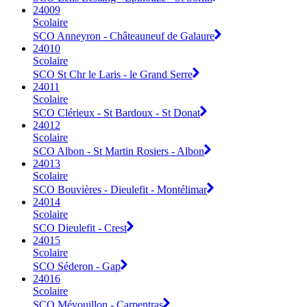
24009
Scolaire
SCO Anneyron - Châteauneuf de Galaure
24010
Scolaire
SCO St Chr le Laris - le Grand Serre
24011
Scolaire
SCO Clérieux - St Bardoux - St Donat
24012
Scolaire
SCO Albon - St Martin Rosiers - Albon
24013
Scolaire
SCO Bouvières - Dieulefit - Montélimar
24014
Scolaire
SCO Dieulefit - Crest
24015
Scolaire
SCO Séderon - Gap
24016
Scolaire
SCO Mévouillon - Carpentras