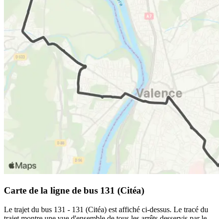
Carte de la ligne de bus 131 (Citéa)
Le trajet du bus 131 - 131 (Citéa) est affiché ci-dessus. Le tracé du
trajet montre une vue d'ensemble de tous les arrêts desservis par le