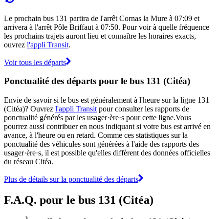
Le prochain bus 131 partira de l'arrêt Cornas la Mure à 07:09 et
arrivera à l'arrêt Pôle Briffaut à 07:50. Pour voir à quelle fréquence
les prochains trajets auront lieu et connaître les horaires exacts,
ouvrez
l'appli Transit
.
Voir tous les départs
Ponctualité des départs pour le bus 131 (Citéa)
Envie de savoir si le bus est généralement à l'heure sur la ligne 131
(Citéa)? Ouvrez
l'appli Transit
pour consulter les rapports de
ponctualité générés par les usager·ère·s pour cette ligne.Vous
pourrez aussi contribuer en nous indiquant si votre bus est arrivé en
avance, à l'heure ou en retard. Comme ces statistiques sur la
ponctualité des véhicules sont générées à l'aide des rapports des
usager·ère·s, il est possible qu'elles diffèrent des données officielles
du réseau Citéa.
Plus de détails sur la ponctualité des départs
F.A.Q. pour le bus 131 (Citéa)