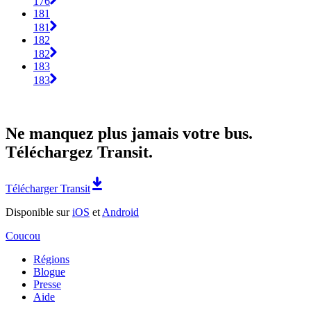
176
181
181
182
182
183
183
Ne manquez plus jamais votre bus.
Téléchargez Transit.
Télécharger Transit
Disponible sur
iOS
et
Android
Coucou
Régions
Blogue
Presse
Aide