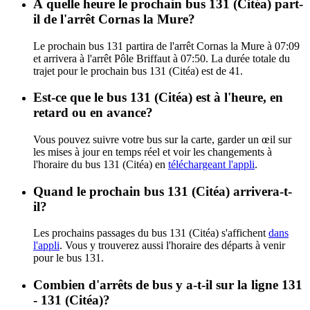
À quelle heure le prochain bus 131 (Citéa) part-
il de l'arrêt Cornas la Mure?
Le prochain bus 131 partira de l'arrêt Cornas la Mure à 07:09
et arrivera à l'arrêt Pôle Briffaut à 07:50. La durée totale du
trajet pour le prochain bus 131 (Citéa) est de 41.
Est-ce que le bus 131 (Citéa) est à l'heure, en
retard ou en avance?
Vous pouvez suivre votre bus sur la carte, garder un œil sur
les mises à jour en temps réel et voir les changements à
l'horaire du bus 131 (Citéa) en
téléchargeant l'appli
.
Quand le prochain bus 131 (Citéa) arrivera-t-
il?
Les prochains passages du bus 131 (Citéa) s'affichent
dans
l'appli
. Vous y trouverez aussi l'horaire des départs à venir
pour le bus 131.
Combien d'arrêts de bus y a-t-il sur la ligne 131
- 131 (Citéa)?