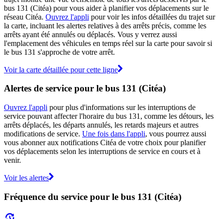
bus 131 (Citéa) pour vous aider à planifier vos déplacements sur le
réseau Citéa.
Ouvrez l'appli
pour voir les infos détaillées du trajet sur
la carte, incluant les alertes relatives à des arrêts précis, comme les
arrêts ayant été annulés ou déplacés. Vous y verrez aussi
l'emplacement des véhicules en temps réel sur la carte pour savoir si
le bus 131 s'approche de votre arrêt.
Voir la carte détaillée pour cette ligne
Alertes de service pour le bus 131 (Citéa)
Ouvrez l'appli
pour plus d'informations sur les interruptions de
service pouvant affecter l'horaire du bus 131, comme les détours, les
arrêts déplacés, les départs annulés, les retards majeurs et autres
modifications de service.
Une fois dans l'appli
, vous pourrez aussi
vous abonner aux notifications Citéa de votre choix pour planifier
vos déplacements selon les interruptions de service en cours et à
venir.
Voir les alertes
Fréquence du service pour le bus 131 (Citéa)