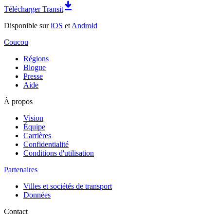
Télécharger Transit
Disponible sur
iOS
et
Android
Coucou
Régions
Blogue
Presse
Aide
À propos
Vision
Équipe
Carrières
Confidentialité
Conditions d'utilisation
Partenaires
Villes et sociétés de transport
Données
Contact