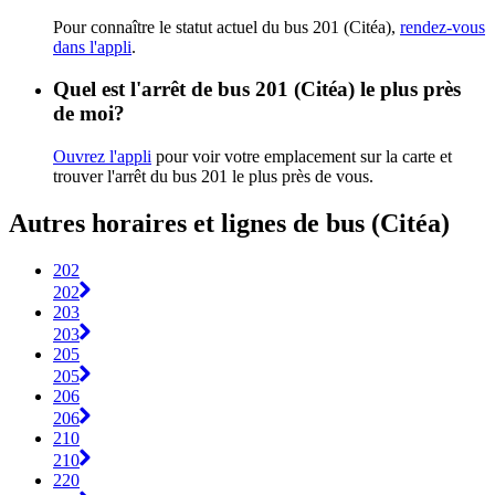
Pour connaître le statut actuel du bus 201 (Citéa),
rendez-vous
dans l'appli
.
Quel est l'arrêt de bus 201 (Citéa) le plus près
de moi?
Ouvrez l'appli
pour voir votre emplacement sur la carte et
trouver l'arrêt du bus 201 le plus près de vous.
Autres horaires et lignes de bus (Citéa)
202
202
203
203
205
205
206
206
210
210
220