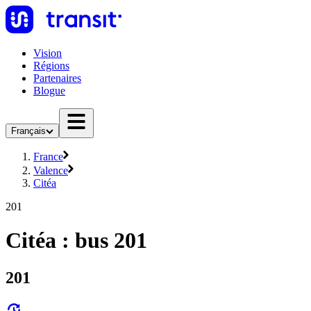
Vision
Régions
Partenaires
Blogue
Français
France
Valence
Citéa
201
Citéa : bus 201
201