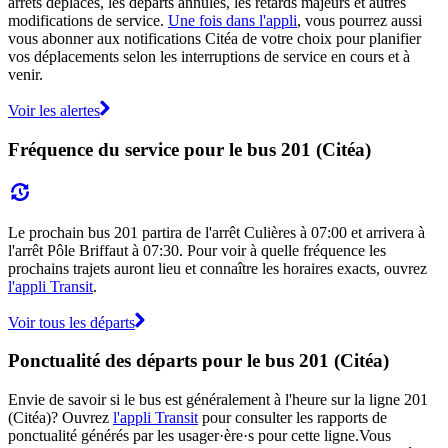
arrêts déplacés, les départs annulés, les retards majeurs et autres
modifications de service.
Une fois dans l'appli
, vous pourrez aussi
vous abonner aux notifications Citéa de votre choix pour planifier
vos déplacements selon les interruptions de service en cours et à
venir.
Voir les alertes
Fréquence du service pour le bus 201 (Citéa)
Le prochain bus 201 partira de l'arrêt Culières à 07:00 et arrivera à
l'arrêt Pôle Briffaut à 07:30. Pour voir à quelle fréquence les
prochains trajets auront lieu et connaître les horaires exacts, ouvrez
l'appli Transit
.
Voir tous les départs
Ponctualité des départs pour le bus 201 (Citéa)
Envie de savoir si le bus est généralement à l'heure sur la ligne 201
(Citéa)? Ouvrez
l'appli Transit
pour consulter les rapports de
ponctualité générés par les usager·ère·s pour cette ligne.Vous