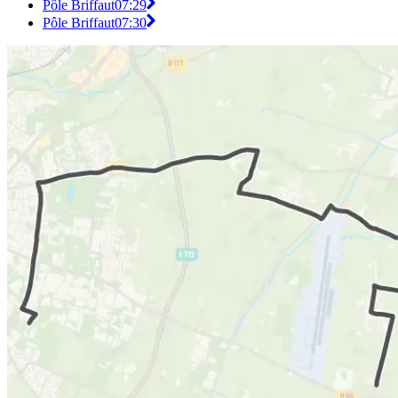
Pôle Briffaut
07:29
Pôle Briffaut
07:30