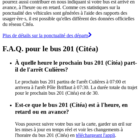
pourrez aussi contribuer en nous indiquant si votre bus est arrivé en
avance, à l'heure ou en retard. Comme ces statistiques sur la
ponctualité des véhicules sont générées à l'aide des rapports des
usager·ère·s, il est possible qu'elles diffèrent des données officielles
du réseau Citéa.
Plus de détails sur la ponctualité des départs
F.A.Q. pour le bus 201 (Citéa)
À quelle heure le prochain bus 201 (Citéa) part-
il de l'arrêt Culières?
Le prochain bus 201 partira de l'arrêt Culières à 07:00 et
arrivera à l'arrêt Pôle Briffaut à 07:30. La durée totale du trajet
pour le prochain bus 201 (Citéa) est de 30.
Est-ce que le bus 201 (Citéa) est à l'heure, en
retard ou en avance?
Vous pouvez suivre votre bus sur la carte, garder un œil sur
les mises à jour en temps réel et voir les changements à
l'horaire du bus 201 (Citéa) en
téléchargeant l'appli
.