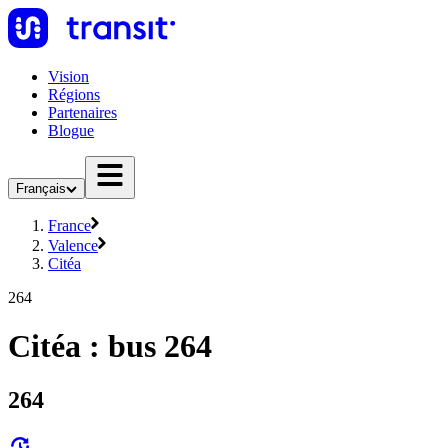
Vision
Régions
Partenaires
Blogue
Français
France
Valence
Citéa
264
Citéa : bus 264
264