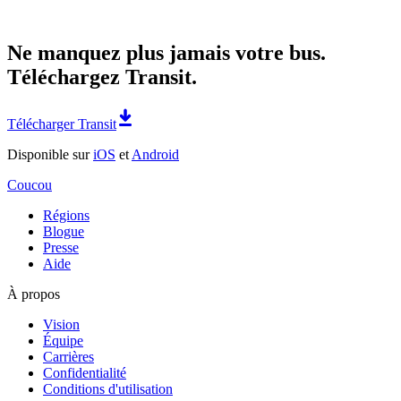
Ne manquez plus jamais votre bus.
Téléchargez Transit.
Télécharger Transit
Disponible sur
iOS
et
Android
Coucou
Régions
Blogue
Presse
Aide
À propos
Vision
Équipe
Carrières
Confidentialité
Conditions d'utilisation