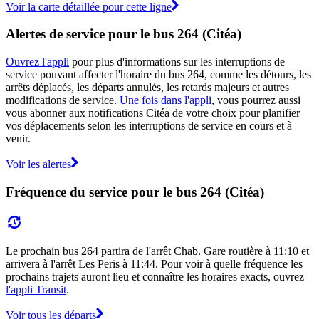
Voir la carte détaillée pour cette ligne
Alertes de service pour le bus 264 (Citéa)
Ouvrez l'appli
pour plus d'informations sur les interruptions de
service pouvant affecter l'horaire du bus 264, comme les détours, les
arrêts déplacés, les départs annulés, les retards majeurs et autres
modifications de service.
Une fois dans l'appli
, vous pourrez aussi
vous abonner aux notifications Citéa de votre choix pour planifier
vos déplacements selon les interruptions de service en cours et à
venir.
Voir les alertes
Fréquence du service pour le bus 264 (Citéa)
Le prochain bus 264 partira de l'arrêt Chab. Gare routière à 11:10 et
arrivera à l'arrêt Les Peris à 11:44. Pour voir à quelle fréquence les
prochains trajets auront lieu et connaître les horaires exacts, ouvrez
l'appli Transit
.
Voir tous les départs