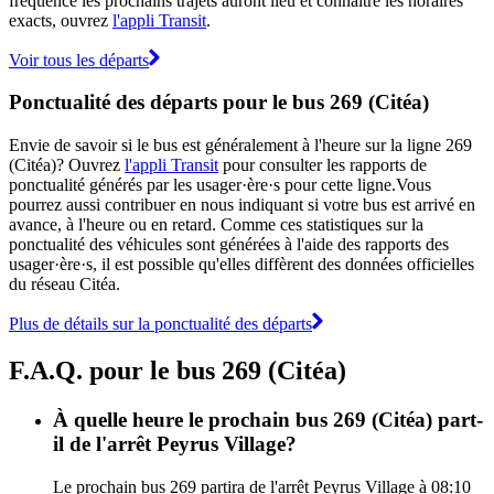
fréquence les prochains trajets auront lieu et connaître les horaires
exacts, ouvrez
l'appli Transit
.
Voir tous les départs
Ponctualité des départs pour le bus 269 (Citéa)
Envie de savoir si le bus est généralement à l'heure sur la ligne 269
(Citéa)? Ouvrez
l'appli Transit
pour consulter les rapports de
ponctualité générés par les usager·ère·s pour cette ligne.Vous
pourrez aussi contribuer en nous indiquant si votre bus est arrivé en
avance, à l'heure ou en retard. Comme ces statistiques sur la
ponctualité des véhicules sont générées à l'aide des rapports des
usager·ère·s, il est possible qu'elles diffèrent des données officielles
du réseau Citéa.
Plus de détails sur la ponctualité des départs
F.A.Q. pour le bus 269 (Citéa)
À quelle heure le prochain bus 269 (Citéa) part-
il de l'arrêt Peyrus Village?
Le prochain bus 269 partira de l'arrêt Peyrus Village à 08:10