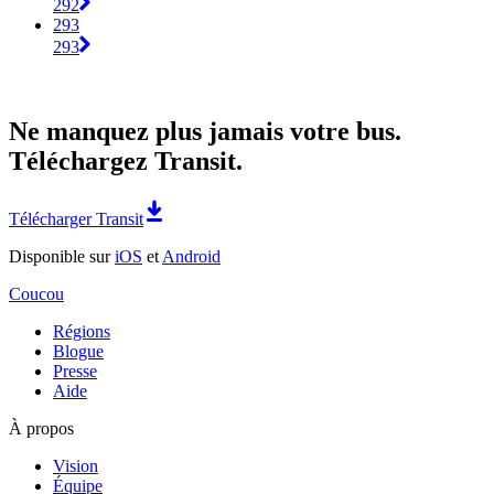
292
293
293
Ne manquez plus jamais votre bus.
Téléchargez Transit.
Télécharger Transit
Disponible sur
iOS
et
Android
Coucou
Régions
Blogue
Presse
Aide
À propos
Vision
Équipe