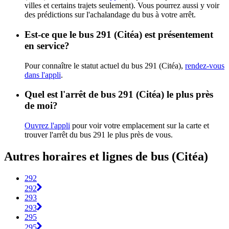
villes et certains trajets seulement). Vous pourrez aussi y voir
des prédictions sur l'achalandage du bus à votre arrêt.
Est-ce que le bus 291 (Citéa) est présentement
en service?
Pour connaître le statut actuel du bus 291 (Citéa),
rendez-vous
dans l'appli
.
Quel est l'arrêt de bus 291 (Citéa) le plus près
de moi?
Ouvrez l'appli
pour voir votre emplacement sur la carte et
trouver l'arrêt du bus 291 le plus près de vous.
Autres horaires et lignes de bus (Citéa)
292
292
293
293
295
295