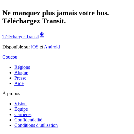
Ne manquez plus jamais votre bus.
Téléchargez Transit.
Télécharger Transit
Disponible sur
iOS
et
Android
Coucou
Régions
Blogue
Presse
Aide
À propos
Vision
Équipe
Carrières
Confidentialité
Conditions d'utilisation