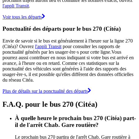
prochains trajets auront lieu et connaître les horaires exacts, ouvrez
l'appli Transit
.
Voir tous les départs
Ponctualité des départs pour le bus 270 (Citéa)
Envie de savoir si le bus est généralement à l'heure sur la ligne 270
(Citéa)? Ouvrez
l'appli Transit
pour consulter les rapports de
ponctualité générés par les usager·ère·s pour cette ligne.Vous
pourrez aussi contribuer en nous indiquant si votre bus est arrivé en
avance, à l'heure ou en retard. Comme ces statistiques sur la
ponctualité des véhicules sont générées à l'aide des rapports des
usager·ère·s, il est possible qu'elles diffèrent des données officielles
du réseau Citéa.
Plus de détails sur la ponctualité des départs
F.A.Q. pour le bus 270 (Citéa)
À quelle heure le prochain bus 270 (Citéa) part-
il de l'arrêt Chab. Gare routière?
Le prochain bus 270 partira de l'arrêt Chab. Gare routière à