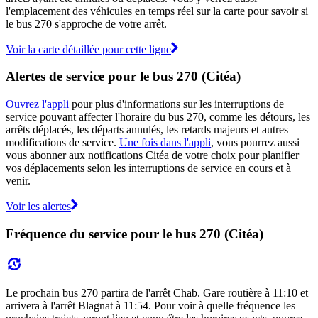
l'emplacement des véhicules en temps réel sur la carte pour savoir si
le bus 270 s'approche de votre arrêt.
Voir la carte détaillée pour cette ligne
Alertes de service pour le bus 270 (Citéa)
Ouvrez l'appli
pour plus d'informations sur les interruptions de
service pouvant affecter l'horaire du bus 270, comme les détours, les
arrêts déplacés, les départs annulés, les retards majeurs et autres
modifications de service.
Une fois dans l'appli
, vous pourrez aussi
vous abonner aux notifications Citéa de votre choix pour planifier
vos déplacements selon les interruptions de service en cours et à
venir.
Voir les alertes
Fréquence du service pour le bus 270 (Citéa)
Le prochain bus 270 partira de l'arrêt Chab. Gare routière à 11:10 et
arrivera à l'arrêt Blagnat à 11:54. Pour voir à quelle fréquence les