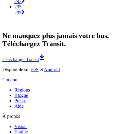
293
295
295
Ne manquez plus jamais votre bus.
Téléchargez Transit.
Télécharger Transit
Disponible sur
iOS
et
Android
Coucou
Régions
Blogue
Presse
Aide
À propos
Vision
Équipe