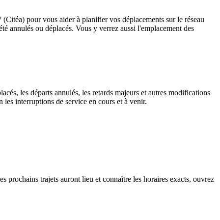
7 (Citéa) pour vous aider à planifier vos déplacements sur le réseau
ant été annulés ou déplacés. Vous y verrez aussi l'emplacement des
lacés, les départs annulés, les retards majeurs et autres modifications
les interruptions de service en cours et à venir.
s prochains trajets auront lieu et connaître les horaires exacts, ouvrez