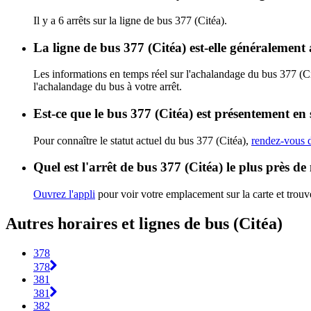
Il y a 6 arrêts sur la ligne de bus 377 (Citéa).
La ligne de bus 377 (Citéa) est-elle généralemen
Les informations en temps réel sur l'achalandage du bus 377 (C
l'achalandage du bus à votre arrêt.
Est-ce que le bus 377 (Citéa) est présentement en 
Pour connaître le statut actuel du bus 377 (Citéa),
rendez-vous d
Quel est l'arrêt de bus 377 (Citéa) le plus près de
Ouvrez l'appli
pour voir votre emplacement sur la carte et trouve
Autres horaires et lignes de bus (Citéa)
378
378
381
381
382