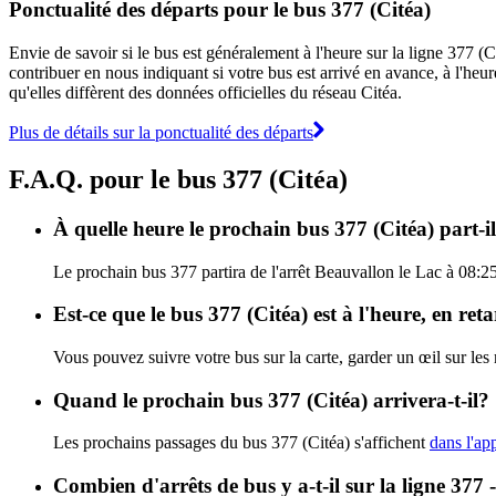
Ponctualité des départs pour le bus 377 (Citéa)
Envie de savoir si le bus est généralement à l'heure sur la ligne 377 
contribuer en nous indiquant si votre bus est arrivé en avance, à l'heur
qu'elles diffèrent des données officielles du réseau Citéa.
Plus de détails sur la ponctualité des départs
F.A.Q. pour le bus 377 (Citéa)
À quelle heure le prochain bus 377 (Citéa) part-i
Le prochain bus 377 partira de l'arrêt Beauvallon le Lac à 08:25 
Est-ce que le bus 377 (Citéa) est à l'heure, en re
Vous pouvez suivre votre bus sur la carte, garder un œil sur les
Quand le prochain bus 377 (Citéa) arrivera-t-il?
Les prochains passages du bus 377 (Citéa) s'affichent
dans l'app
Combien d'arrêts de bus y a-t-il sur la ligne 377 