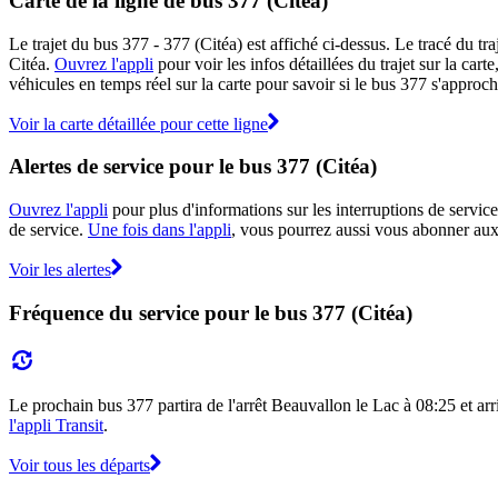
Carte de la ligne de bus 377 (Citéa)
Le trajet du bus 377 - 377 (Citéa) est affiché ci-dessus. Le tracé du t
Citéa.
Ouvrez l'appli
pour voir les infos détaillées du trajet sur la car
véhicules en temps réel sur la carte pour savoir si le bus 377 s'approch
Voir la carte détaillée pour cette ligne
Alertes de service pour le bus 377 (Citéa)
Ouvrez l'appli
pour plus d'informations sur les interruptions de service
de service.
Une fois dans l'appli
, vous pourrez aussi vous abonner aux 
Voir les alertes
Fréquence du service pour le bus 377 (Citéa)
Le prochain bus 377 partira de l'arrêt Beauvallon le Lac à 08:25 et arri
l'appli Transit
.
Voir tous les départs