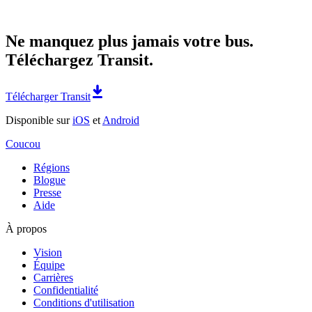
Ne manquez plus jamais votre bus.
Téléchargez Transit.
Télécharger Transit
Disponible sur
iOS
et
Android
Coucou
Régions
Blogue
Presse
Aide
À propos
Vision
Équipe
Carrières
Confidentialité
Conditions d'utilisation