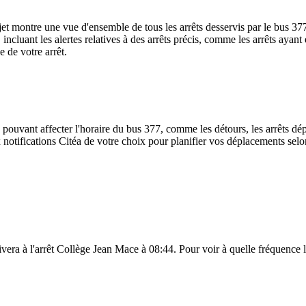
rajet montre une vue d'ensemble de tous les arrêts desservis par le bus 37
te, incluant les alertes relatives à des arrêts précis, comme les arrêts ay
e de votre arrêt.
 pouvant affecter l'horaire du bus 377, comme les détours, les arrêts dép
notifications Citéa de votre choix pour planifier vos déplacements selon 
vera à l'arrêt Collège Jean Mace à 08:44. Pour voir à quelle fréquence le