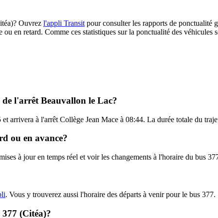
(Citéa)? Ouvrez
l'appli Transit
pour consulter les rapports de ponctualité g
e ou en retard. Comme ces statistiques sur la ponctualité des véhicules so
l de l'arrêt Beauvallon le Lac?
et arrivera à l'arrêt Collège Jean Mace à 08:44. La durée totale du traje
tard ou en avance?
 mises à jour en temps réel et voir les changements à l'horaire du bus 37
li
. Vous y trouverez aussi l'horaire des départs à venir pour le bus 377.
- 377 (Citéa)?