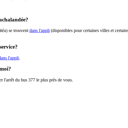
t achalandée?
itéa) se trouvent
dans l'appli
(disponibles pour certaines villes et certain
service?
ans l'appli
.
 moi?
r l'arrêt du bus 377 le plus près de vous.