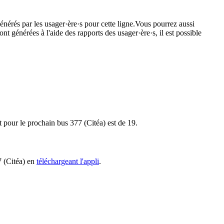
énérés par les usager·ère·s pour cette ligne.Vous pourrez aussi
nt générées à l'aide des rapports des usager·ère·s, il est possible
t pour le prochain bus 377 (Citéa) est de 19.
7 (Citéa) en
téléchargeant l'appli
.