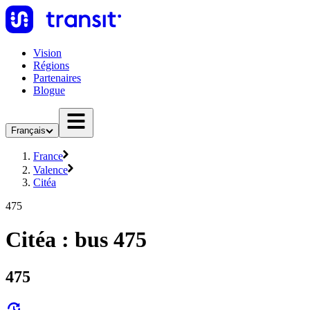
Vision
Régions
Partenaires
Blogue
Français
France
Valence
Citéa
475
Citéa : bus 475
475