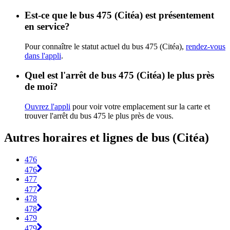
Est-ce que le bus 475 (Citéa) est présentement
en service?
Pour connaître le statut actuel du bus 475 (Citéa),
rendez-vous
dans l'appli
.
Quel est l'arrêt de bus 475 (Citéa) le plus près
de moi?
Ouvrez l'appli
pour voir votre emplacement sur la carte et
trouver l'arrêt du bus 475 le plus près de vous.
Autres horaires et lignes de bus (Citéa)
476
476
477
477
478
478
479
479