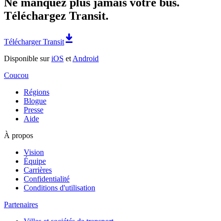
Ne manquez plus jamais votre bus.
Téléchargez Transit.
Télécharger Transit
Disponible sur
iOS
et
Android
Coucou
Régions
Blogue
Presse
Aide
À propos
Vision
Équipe
Carrières
Confidentialité
Conditions d'utilisation
Partenaires