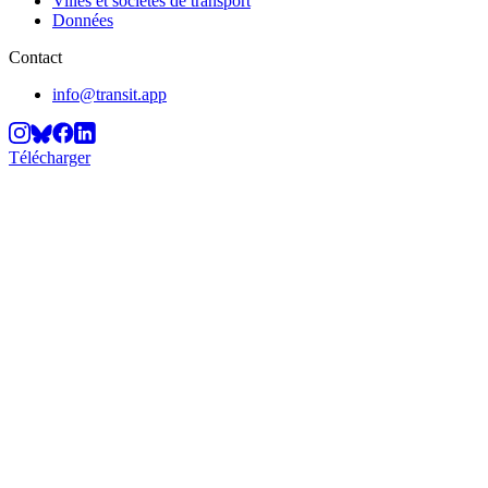
Villes et sociétés de transport
Données
Contact
info@transit.app
Télécharger