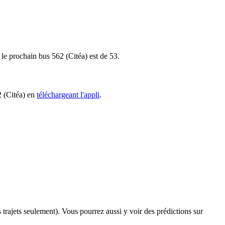
 le prochain bus 562 (Citéa) est de 53.
2 (Citéa) en
téléchargeant l'appli
.
s trajets seulement). Vous pourrez aussi y voir des prédictions sur