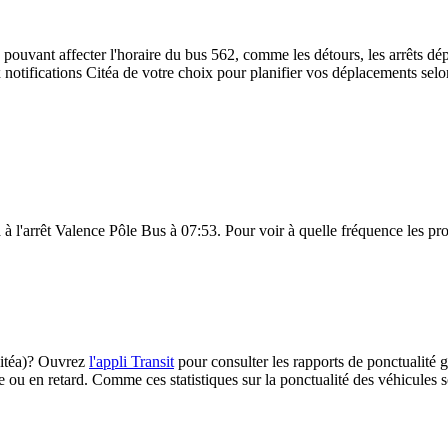
 pouvant affecter l'horaire du bus 562, comme les détours, les arrêts dép
notifications Citéa de votre choix pour planifier vos déplacements selon 
à l'arrêt Valence Pôle Bus à 07:53. Pour voir à quelle fréquence les proc
(Citéa)? Ouvrez
l'appli Transit
pour consulter les rapports de ponctualité g
e ou en retard. Comme ces statistiques sur la ponctualité des véhicules so