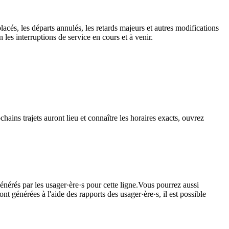
lacés, les départs annulés, les retards majeurs et autres modifications
les interruptions de service en cours et à venir.
hains trajets auront lieu et connaître les horaires exacts, ouvrez
énérés par les usager·ère·s pour cette ligne.Vous pourrez aussi
nt générées à l'aide des rapports des usager·ère·s, il est possible