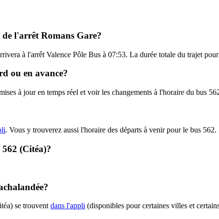
il de l'arrêt Romans Gare?
rivera à l'arrêt Valence Pôle Bus à 07:53. La durée totale du trajet pour
tard ou en avance?
 mises à jour en temps réel et voir les changements à l'horaire du bus 56
li
. Vous y trouverez aussi l'horaire des départs à venir pour le bus 562.
- 562 (Citéa)?
t achalandée?
itéa) se trouvent
dans l'appli
(disponibles pour certaines villes et certain