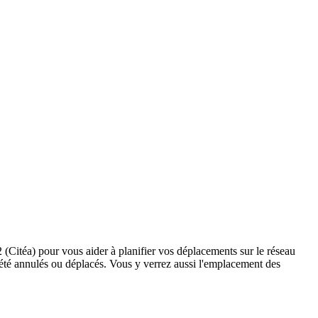
2 (Citéa) pour vous aider à planifier vos déplacements sur le réseau
ant été annulés ou déplacés. Vous y verrez aussi l'emplacement des