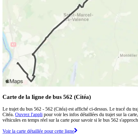
Carte de la ligne de bus 562 (Citéa)
Le trajet du bus 562 - 562 (Citéa) est affiché ci-dessus. Le tracé du t
Citéa.
Ouvrez l'appli
pour voir les infos détaillées du trajet sur la car
véhicules en temps réel sur la carte pour savoir si le bus 562 s'approch
Voir la carte détaillée pour cette ligne