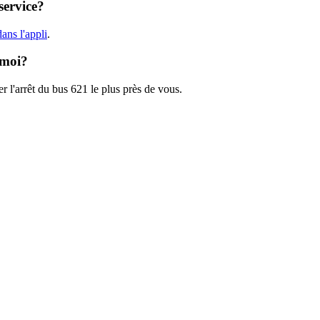
service?
ans l'appli
.
 moi?
r l'arrêt du bus 621 le plus près de vous.