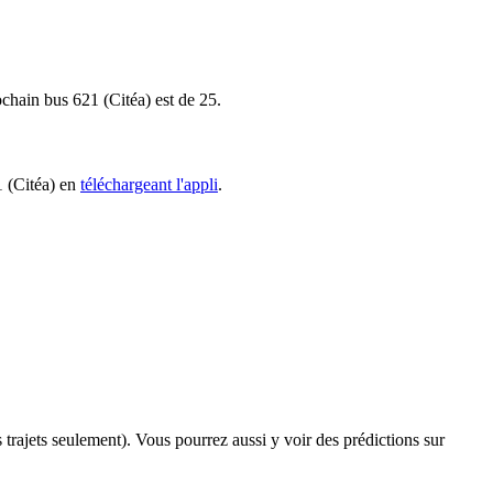
ochain bus 621 (Citéa) est de 25.
1 (Citéa) en
téléchargeant l'appli
.
s trajets seulement). Vous pourrez aussi y voir des prédictions sur