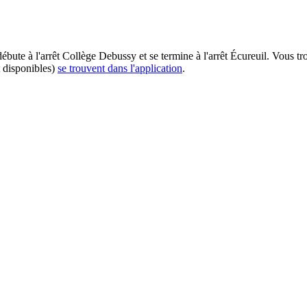
débute à l'arrêt Collège Debussy et se termine à l'arrêt Écureuil. Vous t
t disponibles)
se trouvent dans l'application
.