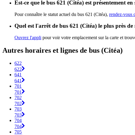
Est-ce que le bus 621 (Citéa) est présentement en 
Pour connaître le statut actuel du bus 621 (Citéa),
rendez-vous d
Quel est l'arrêt de bus 621 (Citéa) le plus près de
Ouvrez l'appli
pour voir votre emplacement sur la carte et trouve
Autres horaires et lignes de bus (Citéa)
622
622
641
641
701
701
702
702
703
703
704
704
705