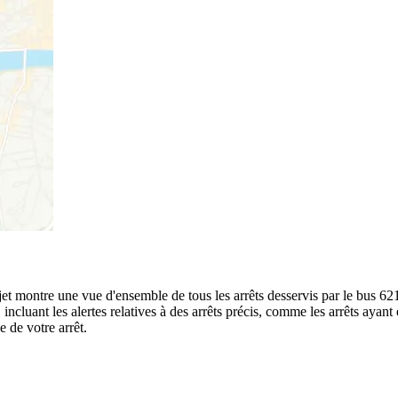
rajet montre une vue d'ensemble de tous les arrêts desservis par le bus 62
te, incluant les alertes relatives à des arrêts précis, comme les arrêts ay
e de votre arrêt.