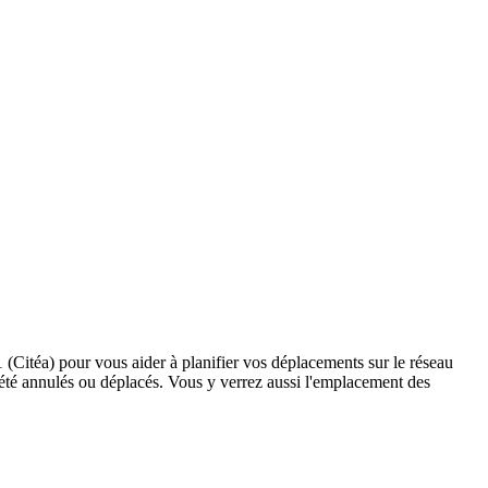
1 (Citéa) pour vous aider à planifier vos déplacements sur le réseau
ant été annulés ou déplacés. Vous y verrez aussi l'emplacement des