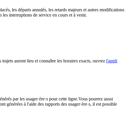
lacés, les départs annulés, les retards majeurs et autres modifications
les interruptions de service en cours et à venir.
 trajets auront lieu et connaître les horaires exacts, ouvrez
l'appli
énérés par les usager·ère·s pour cette ligne.Vous pourrez aussi
nt générées à l'aide des rapports des usager·ère·s, il est possible