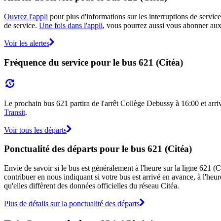
Ouvrez l'appli
pour plus d'informations sur les interruptions de service
de service.
Une fois dans l'appli
, vous pourrez aussi vous abonner aux 
Voir les alertes
Fréquence du service pour le bus 621 (Citéa)
Le prochain bus 621 partira de l'arrêt Collège Debussy à 16:00 et arrive
Transit
.
Voir tous les départs
Ponctualité des départs pour le bus 621 (Citéa)
Envie de savoir si le bus est généralement à l'heure sur la ligne 621 
contribuer en nous indiquant si votre bus est arrivé en avance, à l'heur
qu'elles diffèrent des données officielles du réseau Citéa.
Plus de détails sur la ponctualité des départs