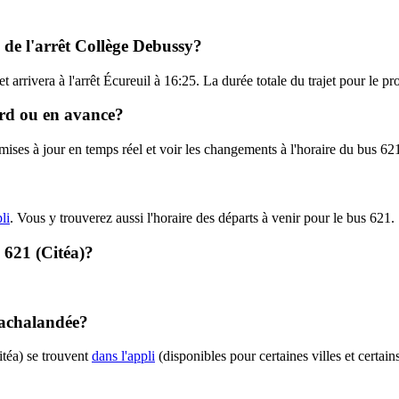
l de l'arrêt Collège Debussy?
 arrivera à l'arrêt Écureuil à 16:25. La durée totale du trajet pour le pr
tard ou en avance?
 mises à jour en temps réel et voir les changements à l'horaire du bus 62
li
. Vous y trouverez aussi l'horaire des départs à venir pour le bus 621.
- 621 (Citéa)?
t achalandée?
itéa) se trouvent
dans l'appli
(disponibles pour certaines villes et certain