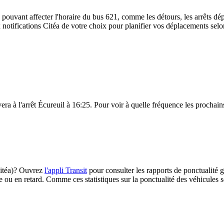
 pouvant affecter l'horaire du bus 621, comme les détours, les arrêts dép
notifications Citéa de votre choix pour planifier vos déplacements selon 
ra à l'arrêt Écureuil à 16:25. Pour voir à quelle fréquence les prochains
(Citéa)? Ouvrez
l'appli Transit
pour consulter les rapports de ponctualité g
e ou en retard. Comme ces statistiques sur la ponctualité des véhicules so