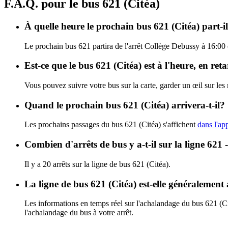
F.A.Q. pour le bus 621 (Citéa)
À quelle heure le prochain bus 621 (Citéa) part-i
Le prochain bus 621 partira de l'arrêt Collège Debussy à 16:00 et
Est-ce que le bus 621 (Citéa) est à l'heure, en re
Vous pouvez suivre votre bus sur la carte, garder un œil sur les
Quand le prochain bus 621 (Citéa) arrivera-t-il?
Les prochains passages du bus 621 (Citéa) s'affichent
dans l'app
Combien d'arrêts de bus y a-t-il sur la ligne 621 
Il y a 20 arrêts sur la ligne de bus 621 (Citéa).
La ligne de bus 621 (Citéa) est-elle généralemen
Les informations en temps réel sur l'achalandage du bus 621 (C
l'achalandage du bus à votre arrêt.