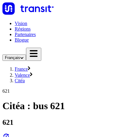
Vision
Régions
Partenaires
Blogue
Français
France
Valence
Citéa
621
Citéa : bus 621
621