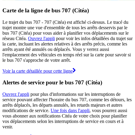
Carte de la ligne de bus 707 (Citéa)
Le trajet du bus 707 - 707 (Citéa) est affiché ci-dessus. Le tracé du
trajet montre une vue d'ensemble de tous les arrêts desservis par le
bus 707 (Citéa) pour vous aider à planifier vos déplacements sur le
réseau Citéa.
Ouvrez l'appli
pour voir les infos détaillées du trajet sur
la carte, incluant les alertes relatives à des arrêts précis, comme les
arrêts ayant été annulés ou déplacés. Vous y verrez aussi
l'emplacement des véhicules en temps réel sur la carte pour savoir si
le bus 707 s'approche de votre arrêt.
Voir la carte détaillée pour cette ligne
Alertes de service pour le bus 707 (Citéa)
Ouvrez l'appli
pour plus d'informations sur les interruptions de
service pouvant affecter l'horaire du bus 707, comme les détours, les
arrêts déplacés, les départs annulés, les retards majeurs et autres
modifications de service.
Une fois dans l'appli
, vous pourrez aussi
vous abonner aux notifications Citéa de votre choix pour planifier
vos déplacements selon les interruptions de service en cours et à
venir.