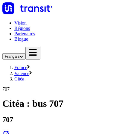
Vision
Régions
Partenaires
Blogue
Français
France
Valence
Citéa
707
Citéa : bus 707
707