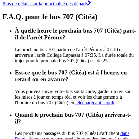
Plus de détails sur la ponctualité des départs
F.A.Q. pour le bus 707 (Citéa)
À quelle heure le prochain bus 707 (Citéa) part-
il de l'arrêt Péroux?
Le prochain bus 707 partira de l'arrêt Péroux à 07:10 et
arrivera à l'arrêt Collège Lapassat à 07:35. La durée totale du
trajet pour le prochain bus 707 (Citéa) est de 25.
Est-ce que le bus 707 (Citéa) est à l'heure, en
retard ou en avance?
Vous pouvez suivre votre bus sur la carte, garder un œil sur
les mises à jour en temps réel et voir les changements à
l'horaire du bus 707 (Citéa) en
téléchargeant l'appli
.
Quand le prochain bus 707 (Citéa) arrivera-t-
il?
Les prochains passages du bus 707 (Citéa) s'affichent
dans
l'appli
. Vous y trouverez aussi l'horaire des départs à venir