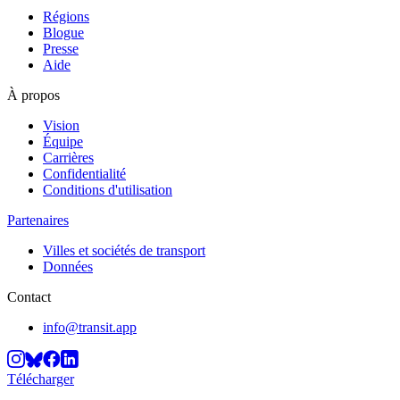
Régions
Blogue
Presse
Aide
À propos
Vision
Équipe
Carrières
Confidentialité
Conditions d'utilisation
Partenaires
Villes et sociétés de transport
Données
Contact
info@transit.app
Télécharger