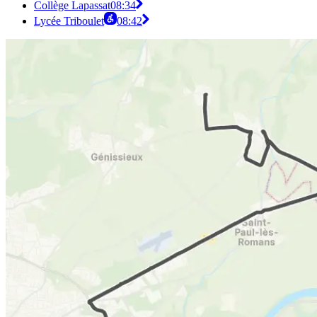
Collège Lapassat
08:34
Lycée Triboulet
08:42