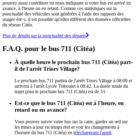
pourrez aussi contribuer en nous indiquant si votre bus est arrivé en
avance, à l'heure ou en retard. Comme ces statistiques sur la
ponctualité des véhicules sont générées à l'aide des rapports des
usager·ère·s, il est possible qu'elles diffèrent des données officielles
du réseau Citéa.
Plus de détails sur la ponctualité des départs
F.A.Q. pour le bus 711 (Citéa)
À quelle heure le prochain bus 711 (Citéa) part-
il de l'arrêt Triors Village?
Le prochain bus 711 partira de l'arrêt Triors Village à 08:09 et
arrivera à l'arrêt Lycée Triboulet à 08:42. La durée totale du
trajet pour le prochain bus 711 (Citéa) est de 33.
Est-ce que le bus 711 (Citéa) est à l'heure, en
retard ou en avance?
Vous pouvez suivre votre bus sur la carte, garder un œil sur
les mises à jour en temps réel et voir les changements à
l'horaire du bus 711 (Citéa) en
téléchargeant l'appli
.