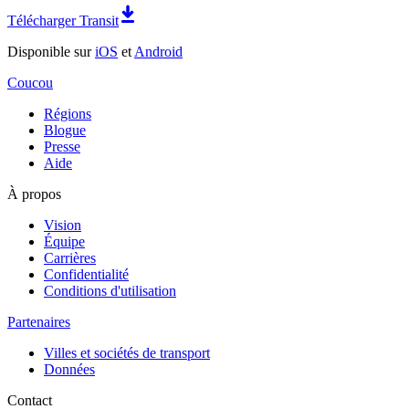
Télécharger Transit
Disponible sur
iOS
et
Android
Coucou
Régions
Blogue
Presse
Aide
À propos
Vision
Équipe
Carrières
Confidentialité
Conditions d'utilisation
Partenaires
Villes et sociétés de transport
Données
Contact