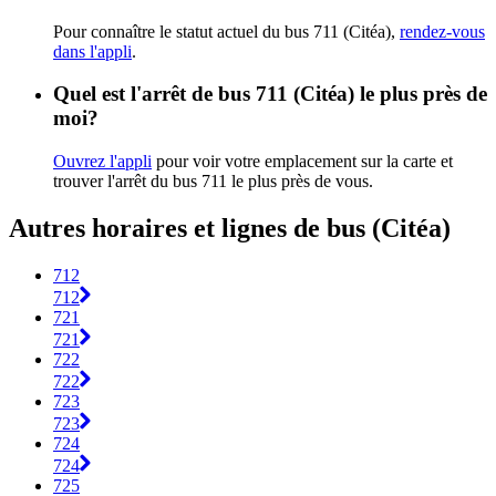
Pour connaître le statut actuel du bus 711 (Citéa),
rendez-vous
dans l'appli
.
Quel est l'arrêt de bus 711 (Citéa) le plus près de
moi?
Ouvrez l'appli
pour voir votre emplacement sur la carte et
trouver l'arrêt du bus 711 le plus près de vous.
Autres horaires et lignes de bus (Citéa)
712
712
721
721
722
722
723
723
724
724
725