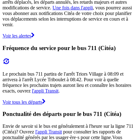
arrêts déplacés, les départs annulés, les retards majeurs et autres
modifications de service.
Une fois dans l'appli
, vous pourrez aussi
vous abonner aux notifications Citéa de votre choix pour planifier
vos déplacements selon les interruptions de service en cours et à
venir.
Voir les alertes
Fréquence du service pour le bus 711 (Citéa)
Le prochain bus 711 partira de l'arrêt Triors Village à 08:09 et
arrivera à l'arrêt Lycée Triboulet à 08:42. Pour voir à quelle
fréquence les prochains trajets auront lieu et connaître les horaires
exacts, ouvrez
l'appli Transit
.
Voir tous les départs
Ponctualité des départs pour le bus 711 (Citéa)
Envie de savoir si le bus est généralement à l'heure sur la ligne 711
(Citéa)? Ouvrez
l'appli Transit
pour consulter les rapports de
ponctualité générés par les usager·ère·s pour cette ligne.Vous