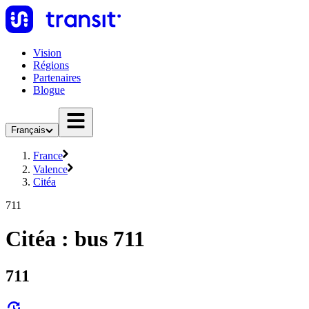
Vision
Régions
Partenaires
Blogue
Français
France
Valence
Citéa
711
Citéa : bus 711
711