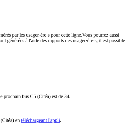
nérés par les usager·ère·s pour cette ligne.Vous pourrez aussi
nt générées à l'aide des rapports des usager·ère·s, il est possible
 le prochain bus C5 (Citéa) est de 34.
 (Citéa) en
téléchargeant l'appli
.