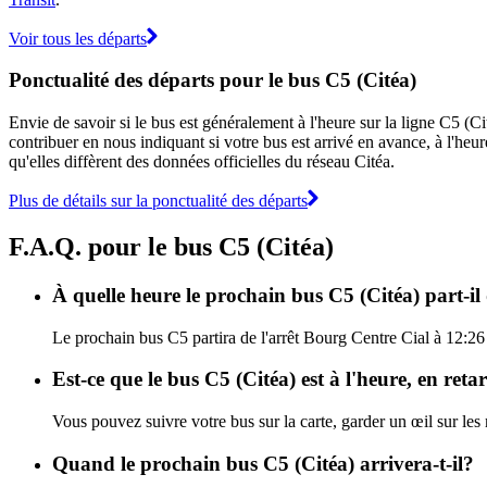
Voir tous les départs
Ponctualité des départs pour le bus C5 (Citéa)
Envie de savoir si le bus est généralement à l'heure sur la ligne C5 (
contribuer en nous indiquant si votre bus est arrivé en avance, à l'heur
qu'elles diffèrent des données officielles du réseau Citéa.
Plus de détails sur la ponctualité des départs
F.A.Q. pour le bus C5 (Citéa)
À quelle heure le prochain bus C5 (Citéa) part-il
Le prochain bus C5 partira de l'arrêt Bourg Centre Cial à 12:26 e
Est-ce que le bus C5 (Citéa) est à l'heure, en ret
Vous pouvez suivre votre bus sur la carte, garder un œil sur les
Quand le prochain bus C5 (Citéa) arrivera-t-il?