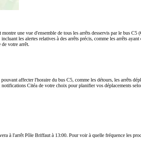
jet montre une vue d'ensemble de tous les arrêts desservis par le bus C5 
te, incluant les alertes relatives à des arrêts précis, comme les arrêts ay
 de votre arrêt.
 pouvant affecter l'horaire du bus C5, comme les détours, les arrêts dépl
notifications Citéa de votre choix pour planifier vos déplacements selon 
era à l'arrêt Pôle Briffaut à 13:00. Pour voir à quelle fréquence les proc