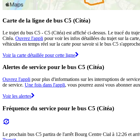
Carte de la ligne de bus C5 (Citéa)
Le trajet du bus C5 - C5 (Citéa) est affiché ci-dessus. Le tracé du tra
Citéa.
Ouvrez l'appli
pour voir les infos détaillées du trajet sur la car
véhicules en temps réel sur la carte pour savoir si le bus C5 s'approche
Voir la carte détaillée pour cette ligne
Alertes de service pour le bus C5 (Citéa)
Ouvrez l'appli
pour plus d'informations sur les interruptions de service
de service.
Une fois dans l'appli
, vous pourrez aussi vous abonner aux 
Voir les alertes
Fréquence du service pour le bus C5 (Citéa)
Le prochain bus C5 partira de l'arrêt Bourg Centre Cial à 12:26 et arriv
Transit
.