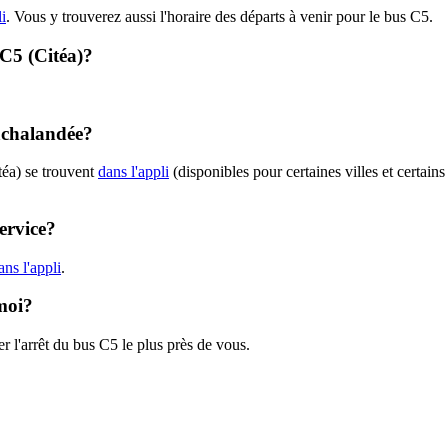
li
. Vous y trouverez aussi l'horaire des départs à venir pour le bus C5.
 C5 (Citéa)?
 achalandée?
téa) se trouvent
dans l'appli
(disponibles pour certaines villes et certains
ervice?
ns l'appli
.
 moi?
r l'arrêt du bus C5 le plus près de vous.