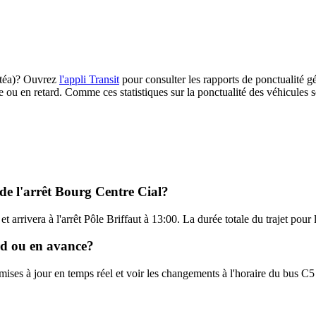
Citéa)? Ouvrez
l'appli Transit
pour consulter les rapports de ponctualité gé
e ou en retard. Comme ces statistiques sur la ponctualité des véhicules so
 de l'arrêt Bourg Centre Cial?
t arrivera à l'arrêt Pôle Briffaut à 13:00. La durée totale du trajet pour
ard ou en avance?
 mises à jour en temps réel et voir les changements à l'horaire du bus C5