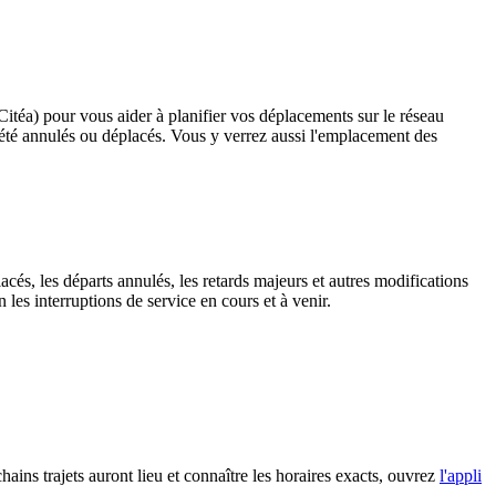
(Citéa) pour vous aider à planifier vos déplacements sur le réseau
ant été annulés ou déplacés. Vous y verrez aussi l'emplacement des
acés, les départs annulés, les retards majeurs et autres modifications
les interruptions de service en cours et à venir.
hains trajets auront lieu et connaître les horaires exacts, ouvrez
l'appli