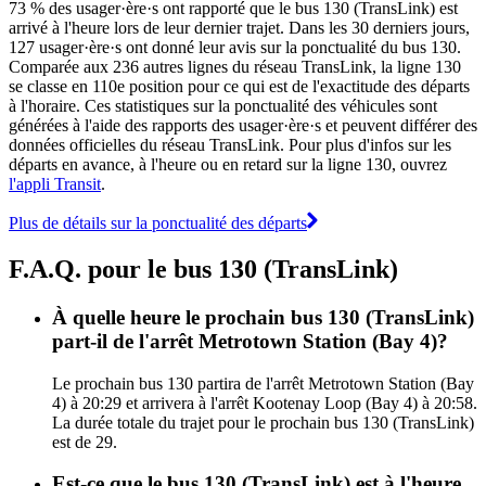
73 % des usager·ère·s ont rapporté que le bus 130 (TransLink) est
arrivé à l'heure lors de leur dernier trajet. Dans les 30 derniers jours,
127 usager·ère·s ont donné leur avis sur la ponctualité du bus 130.
Comparée aux 236 autres lignes du réseau TransLink, la ligne 130
se classe en 110e position pour ce qui est de l'exactitude des départs
à l'horaire. Ces statistiques sur la ponctualité des véhicules sont
générées à l'aide des rapports des usager·ère·s et peuvent différer des
données officielles du réseau TransLink. Pour plus d'infos sur les
départs en avance, à l'heure ou en retard sur la ligne 130, ouvrez
l'appli Transit
.
Plus de détails sur la ponctualité des départs
F.A.Q. pour le bus 130 (TransLink)
À quelle heure le prochain bus 130 (TransLink)
part-il de l'arrêt Metrotown Station (Bay 4)?
Le prochain bus 130 partira de l'arrêt Metrotown Station (Bay
4) à 20:29 et arrivera à l'arrêt Kootenay Loop (Bay 4) à 20:58.
La durée totale du trajet pour le prochain bus 130 (TransLink)
est de 29.
Est-ce que le bus 130 (TransLink) est à l'heure,