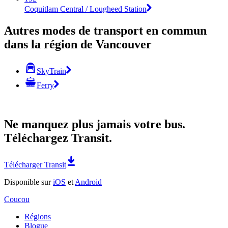
Coquitlam Central / Lougheed Station
Autres modes de transport en commun
dans la région de Vancouver
SkyTrain
Ferry
Ne manquez plus jamais votre bus.
Téléchargez Transit.
Télécharger Transit
Disponible sur
iOS
et
Android
Coucou
Régions
Blogue