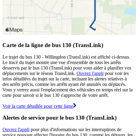
Carte de la ligne de bus 130 (TransLink)
Le trajet du bus 130 - Willingdon (TransLink) est affiché ci-dessus.
Le tracé du trajet montre une vue d'ensemble de tous les arrêts
desservis par le bus 130 (TransLink) pour vous aider à planifier vos
déplacements sur le réseau TransLink.
Ouvrez l'appli
pour voir les
infos détaillées du trajet sur la carte, incluant les alertes relatives à
des arrêts précis, comme les arrêts ayant été annulés ou déplacés.
Vous y verrez aussi l'emplacement des véhicules en temps réel sur la
carte pour savoir si le bus 130 s'approche de votre arrêt.
Voir la carte détaillée pour cette ligne
Alertes de service pour le bus 130 (TransLink)
Ouvrez l'appli
pour plus d'informations sur les interruptions de
service pouvant affecter l'horaire du bus 130, comme les détours, les