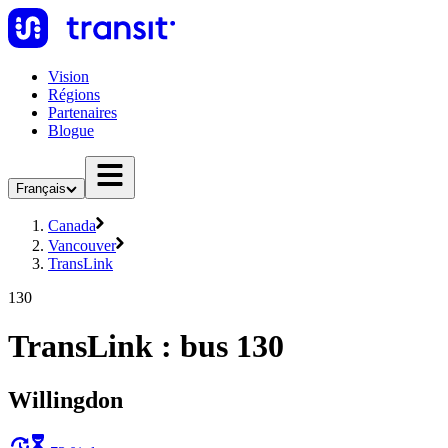
Vision
Régions
Partenaires
Blogue
Français
Canada
Vancouver
TransLink
130
TransLink : bus 130
Willingdon