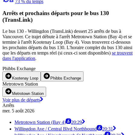
73 % du temps
Arrêts et prochains départs pour le bus 130
(TransLink)
Le bus 130 - Willingdon (TransLink) dessert 25 arrêts de bus à
Vancouver. Ce trajet débute à l'arrêt Metrotown Station (Bay 4) et se
termine à l'arrêt Kootenay Loop (Bay 4). Vous trouverez ci-dessous
les prochains départs du bus 130. L'horaire complet du bus 130 ainsi
que les départs en temps réel (si ceux-ci sont disponibles)
se trouvent
dans l'application
.
Phibbs Exchange
Kootenay Loop
Phibbs Exchange
Metrotown Station
Metrotown Station
Voir plus de départs
Arrêts
mer. 5 août 2026
Metrotown Station (Bay 4)
20:29
Willingdon Ave / Central Blvd Northbound
20:31