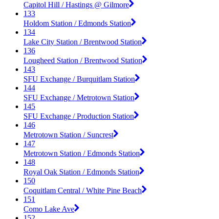
Capitol Hill / Hastings @ Gilmore
133
Holdom Station / Edmonds Station
134
Lake City Station / Brentwood Station
136
Lougheed Station / Brentwood Station
143
SFU Exchange / Burquitlam Station
144
SFU Exchange / Metrotown Station
145
SFU Exchange / Production Station
146
Metrotown Station / Suncrest
147
Metrotown Station / Edmonds Station
148
Royal Oak Station / Edmonds Station
150
Coquitlam Central / White Pine Beach
151
Como Lake Ave
152