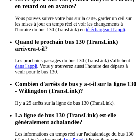
en retard ou en avance?
Vous pouvez suivre votre bus sur la carte, garder un œil sur
les mises à jour en temps réel et voir les changements à
l'horaire du bus 130 (TransLink) en
téléchargeant l'appli
.
Quand le prochain bus 130 (TransLink)
arrivera-t-il?
Les prochains passages du bus 130 (TransLink) s'affichent
dans l'appli
. Vous y trouverez aussi l'horaire des départs à
venir pour le bus 130.
Combien d'arrêts de bus y a-t-il sur la ligne 130
- Willingdon (TransLink)?
Il y a 25 arrêts sur la ligne de bus 130 (TransLink).
La ligne de bus 130 (TransLink) est-elle
généralement achalandée?
Les informations en temps réel sur l'achalandage du bus 130
(TransLink) se trouvent
dans l'appli
(disponibles pour