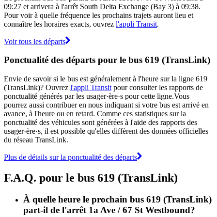
09:27 et arrivera à l'arrêt South Delta Exchange (Bay 3) à 09:38.
Pour voir à quelle fréquence les prochains trajets auront lieu et
connaître les horaires exacts, ouvrez
l'appli Transit
.
Voir tous les départs
Ponctualité des départs pour le bus 619 (TransLink)
Envie de savoir si le bus est généralement à l'heure sur la ligne 619
(TransLink)? Ouvrez
l'appli Transit
pour consulter les rapports de
ponctualité générés par les usager·ère·s pour cette ligne.Vous
pourrez aussi contribuer en nous indiquant si votre bus est arrivé en
avance, à l'heure ou en retard. Comme ces statistiques sur la
ponctualité des véhicules sont générées à l'aide des rapports des
usager·ère·s, il est possible qu'elles diffèrent des données officielles
du réseau TransLink.
Plus de détails sur la ponctualité des départs
F.A.Q. pour le bus 619 (TransLink)
À quelle heure le prochain bus 619 (TransLink)
part-il de l'arrêt 1a Ave / 67 St Westbound?