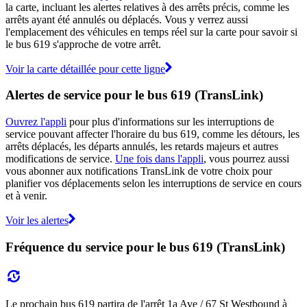
la carte, incluant les alertes relatives à des arrêts précis, comme les
arrêts ayant été annulés ou déplacés. Vous y verrez aussi
l'emplacement des véhicules en temps réel sur la carte pour savoir si
le bus 619 s'approche de votre arrêt.
Voir la carte détaillée pour cette ligne
Alertes de service pour le bus 619 (TransLink)
Ouvrez l'appli
pour plus d'informations sur les interruptions de
service pouvant affecter l'horaire du bus 619, comme les détours, les
arrêts déplacés, les départs annulés, les retards majeurs et autres
modifications de service.
Une fois dans l'appli
, vous pourrez aussi
vous abonner aux notifications TransLink de votre choix pour
planifier vos déplacements selon les interruptions de service en cours
et à venir.
Voir les alertes
Fréquence du service pour le bus 619 (TransLink)
Le prochain bus 619 partira de l'arrêt 1a Ave / 67 St Westbound à