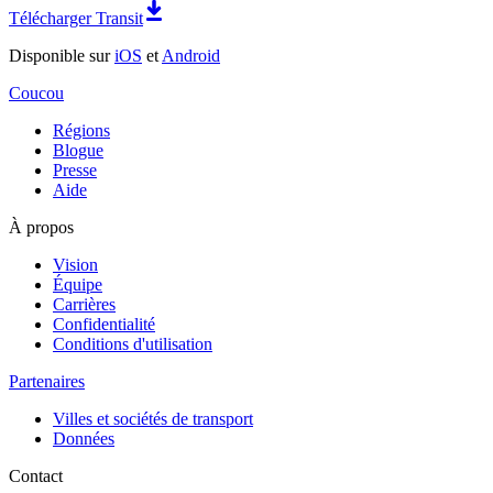
Télécharger Transit
Disponible sur
iOS
et
Android
Coucou
Régions
Blogue
Presse
Aide
À propos
Vision
Équipe
Carrières
Confidentialité
Conditions d'utilisation
Partenaires
Villes et sociétés de transport
Données
Contact