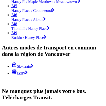
Haney Pl / Maple Meadows / Meadowtown
745
Haney Place / Cottonwood
746
Haney Place / Albion
748
Thornhill / Haney Place
749
Ruskin / Haney Place
Autres modes de transport en commun
dans la région de Vancouver
SkyTrain
Ferry
Ne manquez plus jamais votre bus.
Téléchargez Transit.