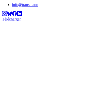
info@transit.app
Télécharger