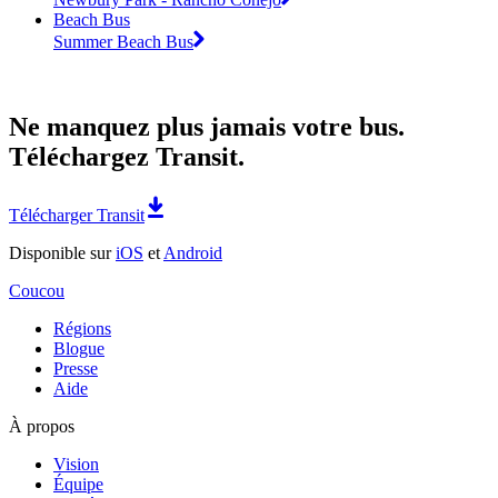
Beach Bus
Summer Beach Bus
Ne manquez plus jamais votre bus.
Téléchargez Transit.
Télécharger Transit
Disponible sur
iOS
et
Android
Coucou
Régions
Blogue
Presse
Aide
À propos
Vision
Équipe