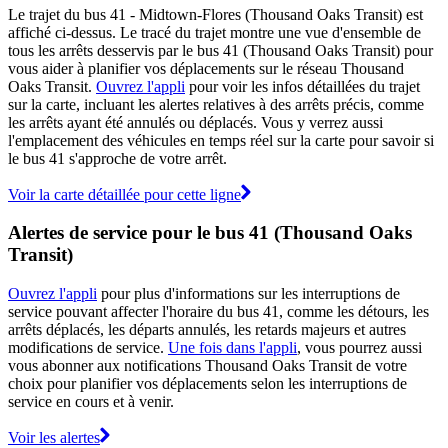
Le trajet du bus 41 - Midtown-Flores (Thousand Oaks Transit) est
affiché ci-dessus. Le tracé du trajet montre une vue d'ensemble de
tous les arrêts desservis par le bus 41 (Thousand Oaks Transit) pour
vous aider à planifier vos déplacements sur le réseau Thousand
Oaks Transit.
Ouvrez l'appli
pour voir les infos détaillées du trajet
sur la carte, incluant les alertes relatives à des arrêts précis, comme
les arrêts ayant été annulés ou déplacés. Vous y verrez aussi
l'emplacement des véhicules en temps réel sur la carte pour savoir si
le bus 41 s'approche de votre arrêt.
Voir la carte détaillée pour cette ligne
Alertes de service pour le bus 41 (Thousand Oaks
Transit)
Ouvrez l'appli
pour plus d'informations sur les interruptions de
service pouvant affecter l'horaire du bus 41, comme les détours, les
arrêts déplacés, les départs annulés, les retards majeurs et autres
modifications de service.
Une fois dans l'appli
, vous pourrez aussi
vous abonner aux notifications Thousand Oaks Transit de votre
choix pour planifier vos déplacements selon les interruptions de
service en cours et à venir.
Voir les alertes