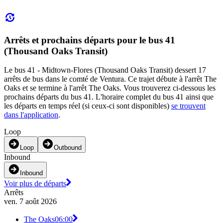
Arrêts et prochains départs pour le bus 41
(Thousand Oaks Transit)
Le bus 41 - Midtown-Flores (Thousand Oaks Transit) dessert 17
arrêts de bus dans le comté de Ventura. Ce trajet débute à l'arrêt The
Oaks et se termine à l'arrêt The Oaks. Vous trouverez ci-dessous les
prochains départs du bus 41. L'horaire complet du bus 41 ainsi que
les départs en temps réel (si ceux-ci sont disponibles)
se trouvent
dans l'application
.
Loop
Loop
Outbound
Inbound
Inbound
Voir plus de départs
Arrêts
ven. 7 août 2026
The Oaks
06:00