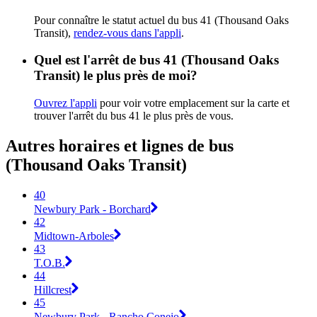
Pour connaître le statut actuel du bus 41 (Thousand Oaks
Transit),
rendez-vous dans l'appli
.
Quel est l'arrêt de bus 41 (Thousand Oaks
Transit) le plus près de moi?
Ouvrez l'appli
pour voir votre emplacement sur la carte et
trouver l'arrêt du bus 41 le plus près de vous.
Autres horaires et lignes de bus
(Thousand Oaks Transit)
40
Newbury Park - Borchard
42
Midtown-Arboles
43
T.O.B.
44
Hillcrest
45
Newbury Park - Rancho Conejo