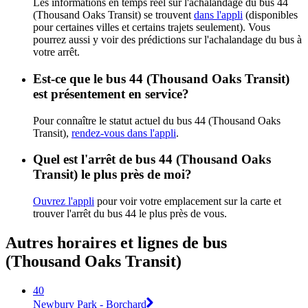
Les informations en temps réel sur l'achalandage du bus 44
(Thousand Oaks Transit) se trouvent
dans l'appli
(disponibles
pour certaines villes et certains trajets seulement). Vous
pourrez aussi y voir des prédictions sur l'achalandage du bus à
votre arrêt.
Est-ce que le bus 44 (Thousand Oaks Transit)
est présentement en service?
Pour connaître le statut actuel du bus 44 (Thousand Oaks
Transit),
rendez-vous dans l'appli
.
Quel est l'arrêt de bus 44 (Thousand Oaks
Transit) le plus près de moi?
Ouvrez l'appli
pour voir votre emplacement sur la carte et
trouver l'arrêt du bus 44 le plus près de vous.
Autres horaires et lignes de bus
(Thousand Oaks Transit)
40
Newbury Park - Borchard