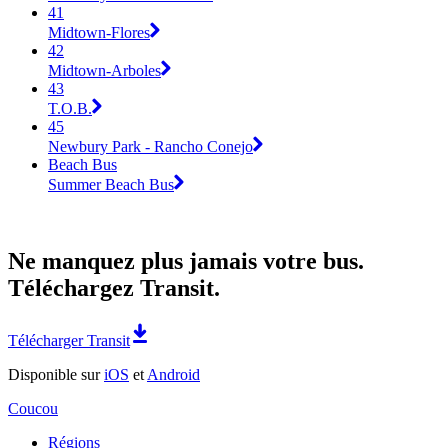
41
Midtown-Flores
42
Midtown-Arboles
43
T.O.B.
45
Newbury Park - Rancho Conejo
Beach Bus
Summer Beach Bus
Ne manquez plus jamais votre bus.
Téléchargez Transit.
Télécharger Transit
Disponible sur
iOS
et
Android
Coucou
Régions