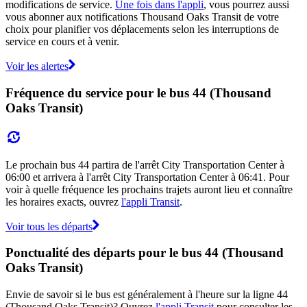
modifications de service.
Une fois dans l'appli
, vous pourrez aussi
vous abonner aux notifications Thousand Oaks Transit de votre
choix pour planifier vos déplacements selon les interruptions de
service en cours et à venir.
Voir les alertes
Fréquence du service pour le bus 44 (Thousand
Oaks Transit)
Le prochain bus 44 partira de l'arrêt City Transportation Center à
06:00 et arrivera à l'arrêt City Transportation Center à 06:41. Pour
voir à quelle fréquence les prochains trajets auront lieu et connaître
les horaires exacts, ouvrez
l'appli Transit
.
Voir tous les départs
Ponctualité des départs pour le bus 44 (Thousand
Oaks Transit)
Envie de savoir si le bus est généralement à l'heure sur la ligne 44
(Thousand Oaks Transit)? Ouvrez
l'appli Transit
pour consulter les