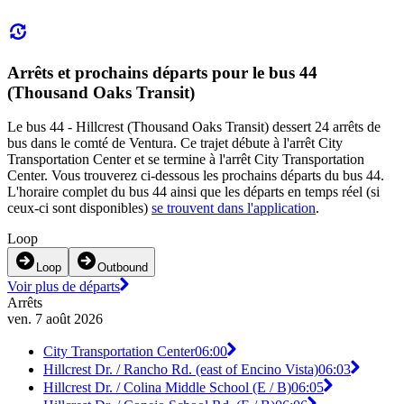
Arrêts et prochains départs pour le bus 44
(Thousand Oaks Transit)
Le bus 44 - Hillcrest (Thousand Oaks Transit) dessert 24 arrêts de
bus dans le comté de Ventura. Ce trajet débute à l'arrêt City
Transportation Center et se termine à l'arrêt City Transportation
Center. Vous trouverez ci-dessous les prochains départs du bus 44.
L'horaire complet du bus 44 ainsi que les départs en temps réel (si
ceux-ci sont disponibles)
se trouvent dans l'application
.
Loop
Loop
Outbound
Voir plus de départs
Arrêts
ven. 7 août 2026
City Transportation Center
06:00
Hillcrest Dr. / Rancho Rd. (east of Encino Vista)
06:03
Hillcrest Dr. / Colina Middle School (E / B)
06:05