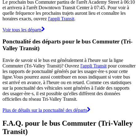
Le prochain bus Commuter partira de l'arrêt Academy Street à 06:10
et arrivera à l'arrêt Downtown Transit Center à 07:45. Pour voir à
quelle fréquence les prochains trajets auront lieu et connaître les
horaires exacts, ouvrez
l'appli Transit
.
Voir tous les départs
Ponctualité des départs pour le bus Commuter (Tri-
Valley Transit)
Envie de savoir si le bus est généralement à l'heure sur la ligne
Commuter (Tri-Valley Transit)? Ouvrez
l'appli Transit
pour consulter
les rapports de ponctualité générés par les usager·ère·s pour cette
ligne.Vous pourrez aussi contribuer en nous indiquant si votre bus
est arrivé en avance, à l'heure ou en retard. Comme ces statistiques
sur la ponctualité des véhicules sont générées à l'aide des rapports
des usager·ère·s, il est possible qu'elles diffèrent des données
officielles du réseau Tri-Valley Transit.
Plus de détails sur la ponctualité des départs
F.A.Q. pour le bus Commuter (Tri-Valley
Transit)