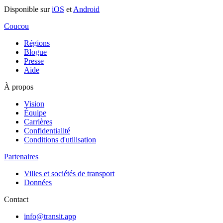
Disponible sur
iOS
et
Android
Coucou
Régions
Blogue
Presse
Aide
À propos
Vision
Équipe
Carrières
Confidentialité
Conditions d'utilisation
Partenaires
Villes et sociétés de transport
Données
Contact
info@transit.app