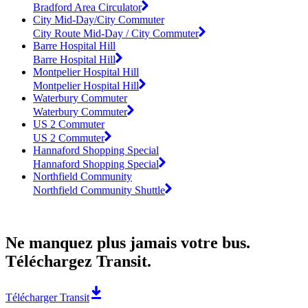
Bradford Area Circulator
City Mid-Day/City Commuter
City Route Mid-Day / City Commuter
Barre Hospital Hill
Barre Hospital Hill
Montpelier Hospital Hill
Montpelier Hospital Hill
Waterbury Commuter
Waterbury Commuter
US 2 Commuter
US 2 Commuter
Hannaford Shopping Special
Hannaford Shopping Special
Northfield Community
Northfield Community Shuttle
Ne manquez plus jamais votre bus.
Téléchargez Transit.
Télécharger Transit