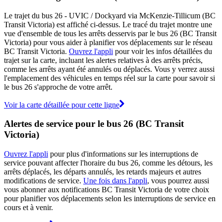
Le trajet du bus 26 - UVIC / Dockyard via McKenzie-Tillicum (BC
Transit Victoria) est affiché ci-dessus. Le tracé du trajet montre une
vue d'ensemble de tous les arrêts desservis par le bus 26 (BC Transit
Victoria) pour vous aider à planifier vos déplacements sur le réseau
BC Transit Victoria.
Ouvrez l'appli
pour voir les infos détaillées du
trajet sur la carte, incluant les alertes relatives à des arrêts précis,
comme les arrêts ayant été annulés ou déplacés. Vous y verrez aussi
l'emplacement des véhicules en temps réel sur la carte pour savoir si
le bus 26 s'approche de votre arrêt.
Voir la carte détaillée pour cette ligne
Alertes de service pour le bus 26 (BC Transit
Victoria)
Ouvrez l'appli
pour plus d'informations sur les interruptions de
service pouvant affecter l'horaire du bus 26, comme les détours, les
arrêts déplacés, les départs annulés, les retards majeurs et autres
modifications de service.
Une fois dans l'appli
, vous pourrez aussi
vous abonner aux notifications BC Transit Victoria de votre choix
pour planifier vos déplacements selon les interruptions de service en
cours et à venir.