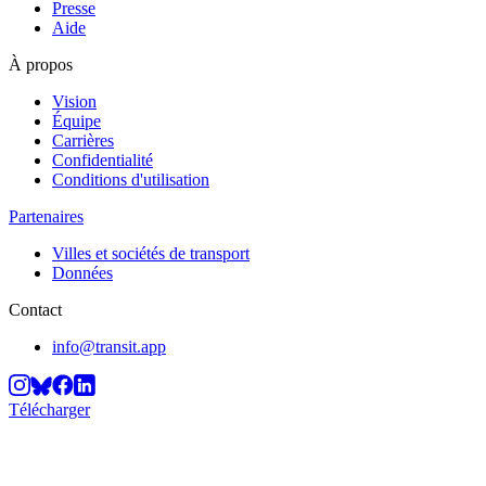
Presse
Aide
À propos
Vision
Équipe
Carrières
Confidentialité
Conditions d'utilisation
Partenaires
Villes et sociétés de transport
Données
Contact
info@transit.app
Télécharger