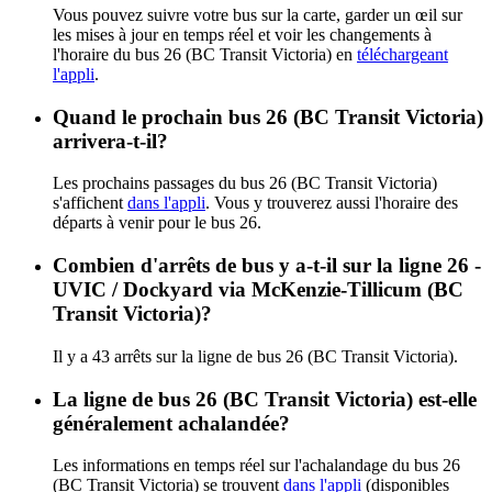
Vous pouvez suivre votre bus sur la carte, garder un œil sur
les mises à jour en temps réel et voir les changements à
l'horaire du bus 26 (BC Transit Victoria) en
téléchargeant
l'appli
.
Quand le prochain bus 26 (BC Transit Victoria)
arrivera-t-il?
Les prochains passages du bus 26 (BC Transit Victoria)
s'affichent
dans l'appli
. Vous y trouverez aussi l'horaire des
départs à venir pour le bus 26.
Combien d'arrêts de bus y a-t-il sur la ligne 26 -
UVIC / Dockyard via McKenzie-Tillicum (BC
Transit Victoria)?
Il y a 43 arrêts sur la ligne de bus 26 (BC Transit Victoria).
La ligne de bus 26 (BC Transit Victoria) est-elle
généralement achalandée?
Les informations en temps réel sur l'achalandage du bus 26
(BC Transit Victoria) se trouvent
dans l'appli
(disponibles