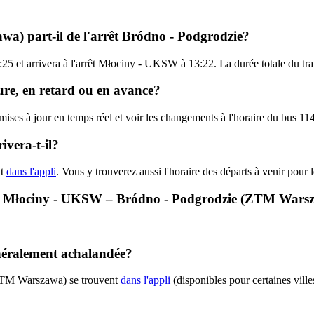
a) part-il de l'arrêt Bródno - Podgrodzie?
2:25 et arrivera à l'arrêt Młociny - UKSW à 13:22. La durée totale du t
ure, en retard ou en avance?
s mises à jour en temps réel et voir les changements à l'horaire du bu
vera-t-il?
nt
dans l'appli
. Vous y trouverez aussi l'horaire des départs à venir pour 
114 - Młociny - UKSW – Bródno - Podgrodzie (ZTM Wars
néralement achalandée?
(ZTM Warszawa) se trouvent
dans l'appli
(disponibles pour certaines ville