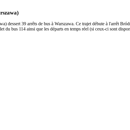
arszawa)
essert 39 arrêts de bus à Warszawa. Ce trajet débute à l'arrêt Bródn
et du bus 114 ainsi que les départs en temps réel (si ceux-ci sont dispo