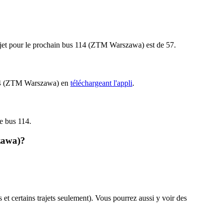
rajet pour le prochain bus 114 (ZTM Warszawa) est de 57.
s 114 (ZTM Warszawa) en
téléchargeant l'appli
.
le bus 114.
zawa)?
s et certains trajets seulement). Vous pourrez aussi y voir des