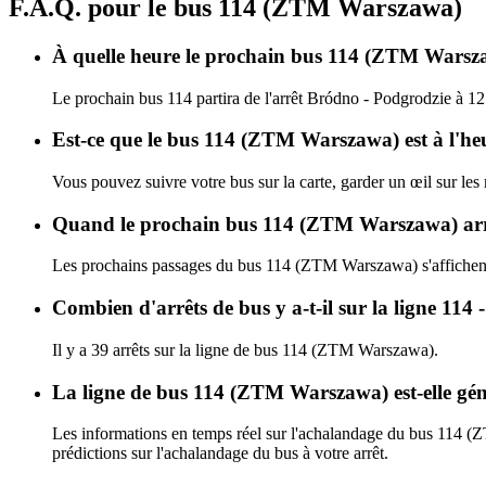
F.A.Q. pour le bus 114 (ZTM Warszawa)
À quelle heure le prochain bus 114 (ZTM Warszaw
Le prochain bus 114 partira de l'arrêt Bródno - Podgrodzie à 1
Est-ce que le bus 114 (ZTM Warszawa) est à l'he
Vous pouvez suivre votre bus sur la carte, garder un œil sur le
Quand le prochain bus 114 (ZTM Warszawa) arri
Les prochains passages du bus 114 (ZTM Warszawa) s'affiche
Combien d'arrêts de bus y a-t-il sur la ligne 
Il y a 39 arrêts sur la ligne de bus 114 (ZTM Warszawa).
La ligne de bus 114 (ZTM Warszawa) est-elle gé
Les informations en temps réel sur l'achalandage du bus 114 
prédictions sur l'achalandage du bus à votre arrêt.