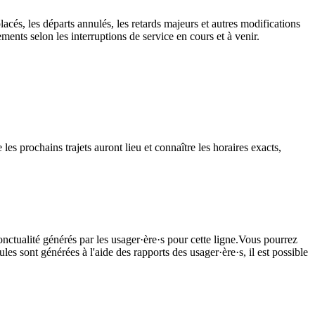
lacés, les départs annulés, les retards majeurs et autres modifications
nts selon les interruptions de service en cours et à venir.
s prochains trajets auront lieu et connaître les horaires exacts,
onctualité générés par les usager·ère·s pour cette ligne.Vous pourrez
les sont générées à l'aide des rapports des usager·ère·s, il est possible