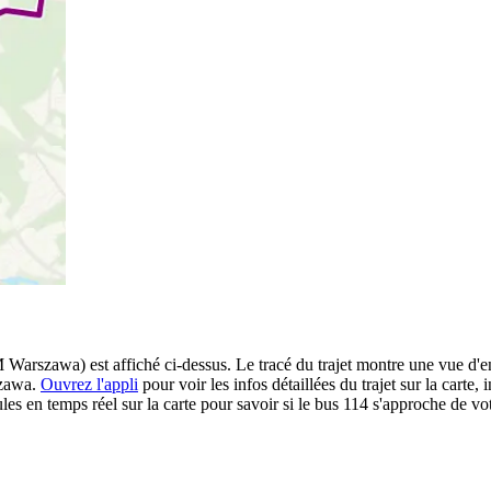
rszawa) est affiché ci-dessus. Le tracé du trajet montre une vue d'e
szawa.
Ouvrez l'appli
pour voir les infos détaillées du trajet sur la carte, 
s en temps réel sur la carte pour savoir si le bus 114 s'approche de vot