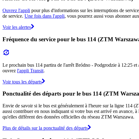
Ouvrez l'appli
pour plus d'informations sur les interruptions de service
de service.
Une fois dans l'appli
, vous pourrez aussi vous abonner aux
Voir les alertes
Fréquence du service pour le bus 114 (ZTM Warszaw
Le prochain bus 114 partira de l'arrêt Bródno - Podgrodzie à 12:25 et a
ouvrez
l'appli Transit
.
Voir tous les départs
Ponctualité des départs pour le bus 114 (ZTM Warsz
Envie de savoir si le bus est généralement à l'heure sur la ligne 1
aussi contribuer en nous indiquant si votre bus est arrivé en avance, à 
qu'elles diffèrent des données officielles du réseau ZTM Warszawa.
Plus de détails sur la ponctualité des départs