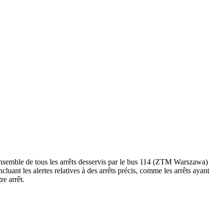
nsemble de tous les arrêts desservis par le bus 114 (ZTM Warszawa)
incluant les alertes relatives à des arrêts précis, comme les arrêts ayant
re arrêt.