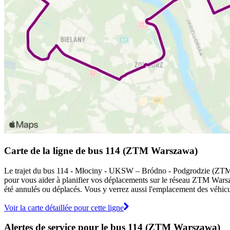
Carte de la ligne de bus 114 (ZTM Warszawa)
Le trajet du bus 114 - Młociny - UKSW – Bródno - Podgrodzie (ZTM Wa
pour vous aider à planifier vos déplacements sur le réseau ZTM War
été annulés ou déplacés. Vous y verrez aussi l'emplacement des véhicule
Voir la carte détaillée pour cette ligne
Alertes de service pour le bus 114 (ZTM Warszawa)