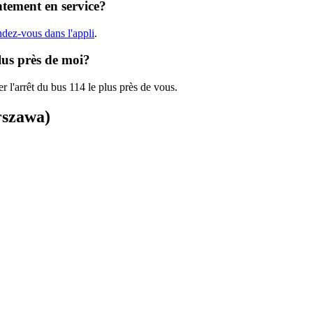
tement en service?
ndez-vous dans l'appli
.
lus près de moi?
r l'arrêt du bus 114 le plus près de vous.
rszawa)