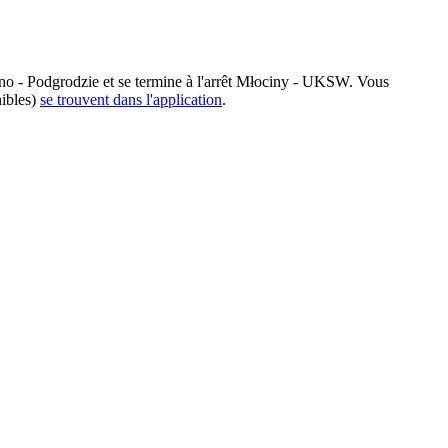
o - Podgrodzie et se termine à l'arrêt Młociny - UKSW. Vous
nibles)
se trouvent dans l'application
.