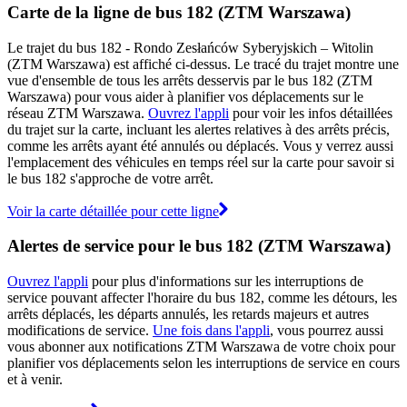
Carte de la ligne de bus 182 (ZTM Warszawa)
Le trajet du bus 182 - Rondo Zesłańców Syberyjskich – Witolin
(ZTM Warszawa) est affiché ci-dessus. Le tracé du trajet montre une
vue d'ensemble de tous les arrêts desservis par le bus 182 (ZTM
Warszawa) pour vous aider à planifier vos déplacements sur le
réseau ZTM Warszawa.
Ouvrez l'appli
pour voir les infos détaillées
du trajet sur la carte, incluant les alertes relatives à des arrêts précis,
comme les arrêts ayant été annulés ou déplacés. Vous y verrez aussi
l'emplacement des véhicules en temps réel sur la carte pour savoir si
le bus 182 s'approche de votre arrêt.
Voir la carte détaillée pour cette ligne
Alertes de service pour le bus 182 (ZTM Warszawa)
Ouvrez l'appli
pour plus d'informations sur les interruptions de
service pouvant affecter l'horaire du bus 182, comme les détours, les
arrêts déplacés, les départs annulés, les retards majeurs et autres
modifications de service.
Une fois dans l'appli
, vous pourrez aussi
vous abonner aux notifications ZTM Warszawa de votre choix pour
planifier vos déplacements selon les interruptions de service en cours
et à venir.