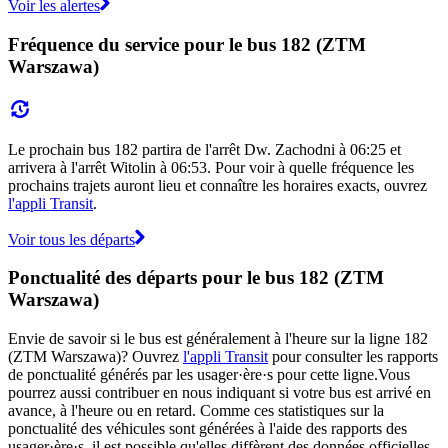
Voir les alertes
Fréquence du service pour le bus 182 (ZTM
Warszawa)
Le prochain bus 182 partira de l'arrêt Dw. Zachodni à 06:25 et
arrivera à l'arrêt Witolin à 06:53. Pour voir à quelle fréquence les
prochains trajets auront lieu et connaître les horaires exacts, ouvrez
l'appli Transit
.
Voir tous les départs
Ponctualité des départs pour le bus 182 (ZTM
Warszawa)
Envie de savoir si le bus est généralement à l'heure sur la ligne 182
(ZTM Warszawa)? Ouvrez
l'appli Transit
pour consulter les rapports
de ponctualité générés par les usager·ère·s pour cette ligne.Vous
pourrez aussi contribuer en nous indiquant si votre bus est arrivé en
avance, à l'heure ou en retard. Comme ces statistiques sur la
ponctualité des véhicules sont générées à l'aide des rapports des
usager·ère·s, il est possible qu'elles diffèrent des données officielles