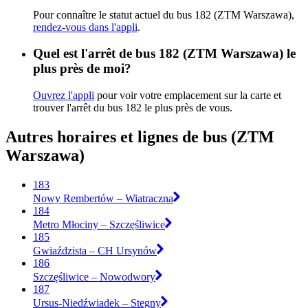
Pour connaître le statut actuel du bus 182 (ZTM Warszawa),
rendez-vous dans l'appli
.
Quel est l'arrêt de bus 182 (ZTM Warszawa) le
plus près de moi?
Ouvrez l'appli
pour voir votre emplacement sur la carte et
trouver l'arrêt du bus 182 le plus près de vous.
Autres horaires et lignes de bus (ZTM
Warszawa)
183
Nowy Rembertów – Wiatraczna
184
Metro Młociny – Szczęśliwice
185
Gwiaździsta – CH Ursynów
186
Szczęśliwice – Nowodwory
187
Ursus-Niedźwiadek – Stegny