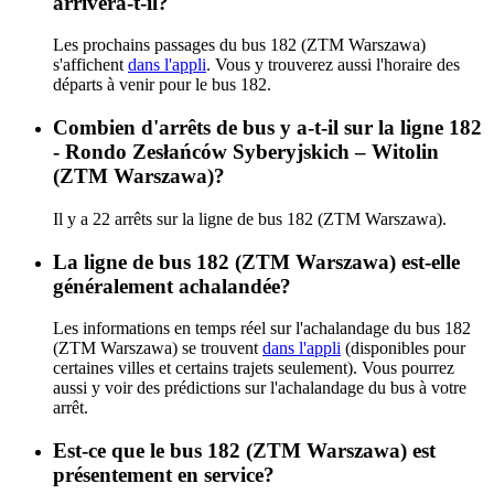
arrivera-t-il?
Les prochains passages du bus 182 (ZTM Warszawa)
s'affichent
dans l'appli
. Vous y trouverez aussi l'horaire des
départs à venir pour le bus 182.
Combien d'arrêts de bus y a-t-il sur la ligne 182
- Rondo Zesłańców Syberyjskich – Witolin
(ZTM Warszawa)?
Il y a 22 arrêts sur la ligne de bus 182 (ZTM Warszawa).
La ligne de bus 182 (ZTM Warszawa) est-elle
généralement achalandée?
Les informations en temps réel sur l'achalandage du bus 182
(ZTM Warszawa) se trouvent
dans l'appli
(disponibles pour
certaines villes et certains trajets seulement). Vous pourrez
aussi y voir des prédictions sur l'achalandage du bus à votre
arrêt.
Est-ce que le bus 182 (ZTM Warszawa) est
présentement en service?