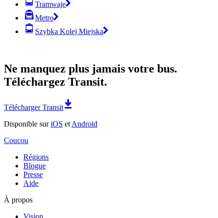
Tramwaje
Metro
Szybka Kolej Miejska
Ne manquez plus jamais votre bus.
Téléchargez Transit.
Télécharger Transit
Disponible sur
iOS
et
Android
Coucou
Régions
Blogue
Presse
Aide
À propos
Vision