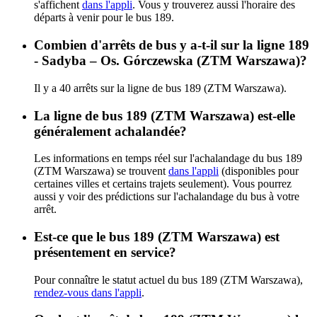
s'affichent
dans l'appli
. Vous y trouverez aussi l'horaire des
départs à venir pour le bus 189.
Combien d'arrêts de bus y a-t-il sur la ligne 189
- Sadyba – Os. Górczewska (ZTM Warszawa)?
Il y a 40 arrêts sur la ligne de bus 189 (ZTM Warszawa).
La ligne de bus 189 (ZTM Warszawa) est-elle
généralement achalandée?
Les informations en temps réel sur l'achalandage du bus 189
(ZTM Warszawa) se trouvent
dans l'appli
(disponibles pour
certaines villes et certains trajets seulement). Vous pourrez
aussi y voir des prédictions sur l'achalandage du bus à votre
arrêt.
Est-ce que le bus 189 (ZTM Warszawa) est
présentement en service?
Pour connaître le statut actuel du bus 189 (ZTM Warszawa),
rendez-vous dans l'appli
.