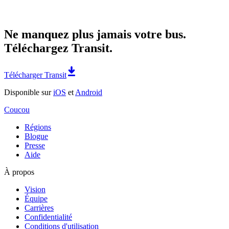
Ne manquez plus jamais votre bus.
Téléchargez Transit.
Télécharger Transit
Disponible sur
iOS
et
Android
Coucou
Régions
Blogue
Presse
Aide
À propos
Vision
Équipe
Carrières
Confidentialité
Conditions d'utilisation