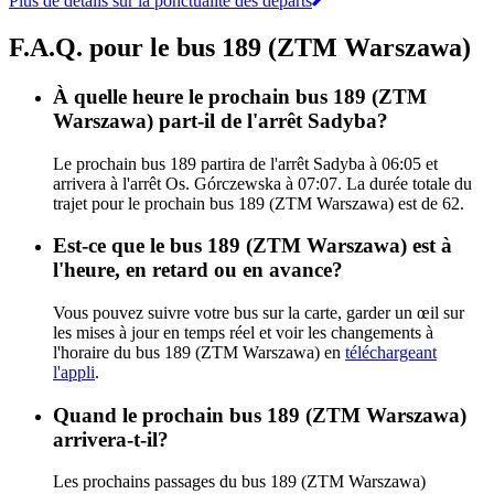
Plus de détails sur la ponctualité des départs
F.A.Q. pour le bus 189 (ZTM Warszawa)
À quelle heure le prochain bus 189 (ZTM
Warszawa) part-il de l'arrêt Sadyba?
Le prochain bus 189 partira de l'arrêt Sadyba à 06:05 et
arrivera à l'arrêt Os. Górczewska à 07:07. La durée totale du
trajet pour le prochain bus 189 (ZTM Warszawa) est de 62.
Est-ce que le bus 189 (ZTM Warszawa) est à
l'heure, en retard ou en avance?
Vous pouvez suivre votre bus sur la carte, garder un œil sur
les mises à jour en temps réel et voir les changements à
l'horaire du bus 189 (ZTM Warszawa) en
téléchargeant
l'appli
.
Quand le prochain bus 189 (ZTM Warszawa)
arrivera-t-il?
Les prochains passages du bus 189 (ZTM Warszawa)