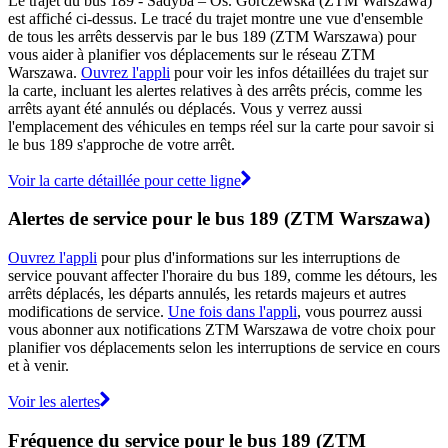
Le trajet du bus 189 - Sadyba – Os. Górczewska (ZTM Warszawa)
est affiché ci-dessus. Le tracé du trajet montre une vue d'ensemble
de tous les arrêts desservis par le bus 189 (ZTM Warszawa) pour
vous aider à planifier vos déplacements sur le réseau ZTM
Warszawa.
Ouvrez l'appli
pour voir les infos détaillées du trajet sur
la carte, incluant les alertes relatives à des arrêts précis, comme les
arrêts ayant été annulés ou déplacés. Vous y verrez aussi
l'emplacement des véhicules en temps réel sur la carte pour savoir si
le bus 189 s'approche de votre arrêt.
Voir la carte détaillée pour cette ligne
Alertes de service pour le bus 189 (ZTM Warszawa)
Ouvrez l'appli
pour plus d'informations sur les interruptions de
service pouvant affecter l'horaire du bus 189, comme les détours, les
arrêts déplacés, les départs annulés, les retards majeurs et autres
modifications de service.
Une fois dans l'appli
, vous pourrez aussi
vous abonner aux notifications ZTM Warszawa de votre choix pour
planifier vos déplacements selon les interruptions de service en cours
et à venir.
Voir les alertes
Fréquence du service pour le bus 189 (ZTM