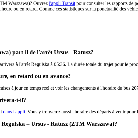
07 (ZTM Warszawa)? Ouvrez
l'appli Transit
pour consulter les rapports de p
l'heure ou en retard. Comme ces statistiques sur la ponctualité des véhicu
a) part-il de l'arrêt Ursus - Ratusz?
 arrivera à l'arrêt Regulska à 05:36. La durée totale du trajet pour le
ure, en retard ou en avance?
es mises à jour en temps réel et voir les changements à l'horaire du bu
vera-t-il?
nt
dans l'appli
. Vous y trouverez aussi l'horaire des départs à venir pour 
07 - Regulska – Ursus - Ratusz (ZTM Warszawa)?