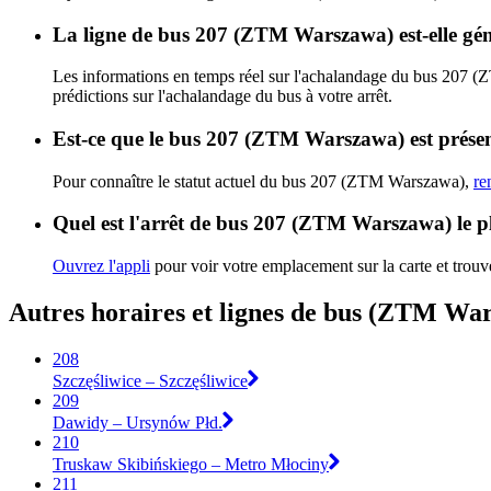
La ligne de bus 207 (ZTM Warszawa) est-elle gé
Les informations en temps réel sur l'achalandage du bus 207 
prédictions sur l'achalandage du bus à votre arrêt.
Est-ce que le bus 207 (ZTM Warszawa) est présen
Pour connaître le statut actuel du bus 207 (ZTM Warszawa),
re
Quel est l'arrêt de bus 207 (ZTM Warszawa) le p
Ouvrez l'appli
pour voir votre emplacement sur la carte et trouve
Autres horaires et lignes de bus (ZTM Wa
208
Szczęśliwice – Szczęśliwice
209
Dawidy – Ursynów Płd.
210
Truskaw Skibińskiego – Metro Młociny
211