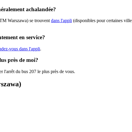
néralement achalandée?
(ZTM Warszawa) se trouvent
dans l'appli
(disponibles pour certaines ville
tement en service?
ndez-vous dans l'appli
.
lus près de moi?
r l'arrêt du bus 207 le plus près de vous.
rszawa)