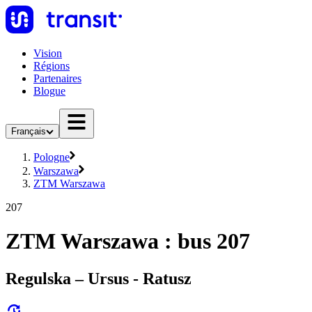
Vision
Régions
Partenaires
Blogue
Français
Pologne
Warszawa
ZTM Warszawa
207
ZTM Warszawa : bus 207
Regulska – Ursus - Ratusz