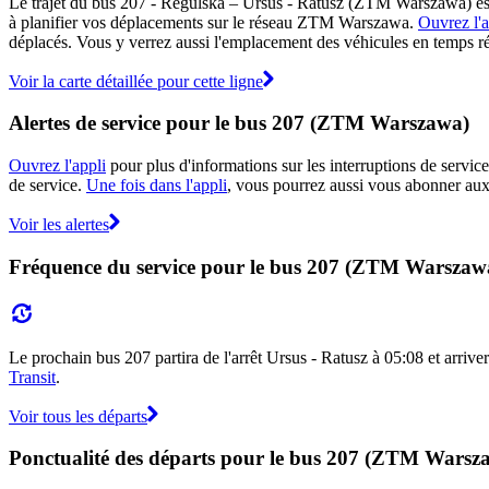
Le trajet du bus 207 - Regulska – Ursus - Ratusz (ZTM Warszawa) est 
à planifier vos déplacements sur le réseau ZTM Warszawa.
Ouvrez l'a
déplacés. Vous y verrez aussi l'emplacement des véhicules en temps réel
Voir la carte détaillée pour cette ligne
Alertes de service pour le bus 207 (ZTM Warszawa)
Ouvrez l'appli
pour plus d'informations sur les interruptions de service
de service.
Une fois dans l'appli
, vous pourrez aussi vous abonner aux
Voir les alertes
Fréquence du service pour le bus 207 (ZTM Warszaw
Le prochain bus 207 partira de l'arrêt Ursus - Ratusz à 05:08 et arriver
Transit
.
Voir tous les départs
Ponctualité des départs pour le bus 207 (ZTM Warsz