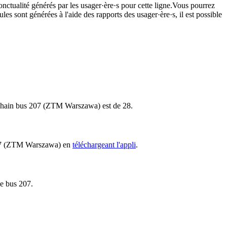
onctualité générés par les usager·ère·s pour cette ligne.Vous pourrez
les sont générées à l'aide des rapports des usager·ère·s, il est possible
 prochain bus 207 (ZTM Warszawa) est de 28.
s 207 (ZTM Warszawa) en
téléchargeant l'appli
.
le bus 207.