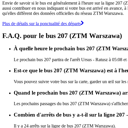
Envie de savoir si le bus est généralement à l'heure sur la ligne 2
aussi contribuer en nous indiquant si votre bus est arrivé en avance, à 
qu'elles diffèrent des données officielles du réseau ZTM Warszawa.
Plus de détails sur la ponctualité des départs
F.A.Q. pour le bus 207 (ZTM Warszawa)
À quelle heure le prochain bus 207 (ZTM Warszaw
Le prochain bus 207 partira de l'arrêt Ursus - Ratusz à 05:08 et
Est-ce que le bus 207 (ZTM Warszawa) est à l'he
Vous pouvez suivre votre bus sur la carte, garder un œil sur l
Quand le prochain bus 207 (ZTM Warszawa) arri
Les prochains passages du bus 207 (ZTM Warszawa) s'affiche
Combien d'arrêts de bus y a-t-il sur la ligne 2
Il y a 24 arrêts sur la ligne de bus 207 (ZTM Warszawa).