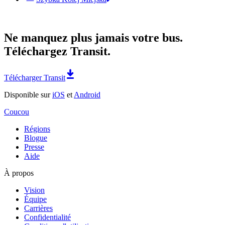
Ne manquez plus jamais votre bus.
Téléchargez Transit.
Télécharger Transit
Disponible sur
iOS
et
Android
Coucou
Régions
Blogue
Presse
Aide
À propos
Vision
Équipe
Carrières
Confidentialité