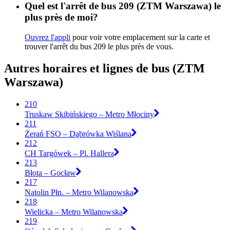
Quel est l'arrêt de bus 209 (ZTM Warszawa) le
plus près de moi?
Ouvrez l'appli
pour voir votre emplacement sur la carte et
trouver l'arrêt du bus 209 le plus près de vous.
Autres horaires et lignes de bus (ZTM
Warszawa)
210
Truskaw Skibińskiego – Metro Młociny
211
Żerań FSO – Dąbrówka Wiślana
212
CH Targówek – Pl. Hallera
213
Błota – Gocław
217
Natolin Płn. – Metro Wilanowska
218
Wielicka – Metro Wilanowska
219