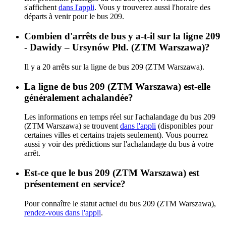
s'affichent
dans l'appli
. Vous y trouverez aussi l'horaire des
départs à venir pour le bus 209.
Combien d'arrêts de bus y a-t-il sur la ligne 209
- Dawidy – Ursynów Płd. (ZTM Warszawa)?
Il y a 20 arrêts sur la ligne de bus 209 (ZTM Warszawa).
La ligne de bus 209 (ZTM Warszawa) est-elle
généralement achalandée?
Les informations en temps réel sur l'achalandage du bus 209
(ZTM Warszawa) se trouvent
dans l'appli
(disponibles pour
certaines villes et certains trajets seulement). Vous pourrez
aussi y voir des prédictions sur l'achalandage du bus à votre
arrêt.
Est-ce que le bus 209 (ZTM Warszawa) est
présentement en service?
Pour connaître le statut actuel du bus 209 (ZTM Warszawa),
rendez-vous dans l'appli
.