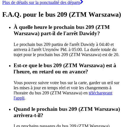
Plus de détails sur la ponctualité des départs
F.A.Q. pour le bus 209 (ZTM Warszawa)
À quelle heure le prochain bus 209 (ZTM
Warszawa) part-il de l'arrêt Dawidy?
Le prochain bus 209 partira de l'arrêt Dawidy à 04:40 et
arrivera à l'arrêt Ursynów Płd. à 05:00. La durée totale du
trajet pour le prochain bus 209 (ZTM Warszawa) est de 20.
Est-ce que le bus 209 (ZTM Warszawa) est à
l'heure, en retard ou en avance?
Vous pouvez suivre votre bus sur la carte, garder un œil sur
les mises à jour en temps réel et voir les changements à
l'horaire du bus 209 (ZTM Warszawa) en
téléchargeant
l'appli
.
Quand le prochain bus 209 (ZTM Warszawa)
arrivera-t-il?
Les prochains passages du bus 209 (ZTM Warszawa)