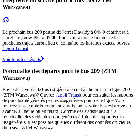
Fréquence du service pour le bus 209 (ZTM
Warszawa)
Le prochain bus 209 partira de l'arrêt Dawidy à 04:40 et arrivera à
l'arrêt Ursynów Płd. à 05:00. Pour voir à quelle fréquence les
prochains trajets auront lieu et connaître les horaires exacts, ouvrez
l'appli Transit
.
Voir tous les départs
Ponctualité des départs pour le bus 209 (ZTM
Warszawa)
Envie de savoir si le bus est généralement à l'heure sur la ligne 209
(ZTM Warszawa)? Ouvrez
l'appli Transit
pour consulter les rapports
de ponctualité générés par les usager·ère·s pour cette ligne.Vous
pourrez aussi contribuer en nous indiquant si votre bus est arrivé en
avance, à l'heure ou en retard. Comme ces statistiques sur la
ponctualité des véhicules sont générées à l'aide des rapports des
usager·ère·s, il est possible qu'elles diffèrent des données officielles
du réseau ZTM Warszawa.