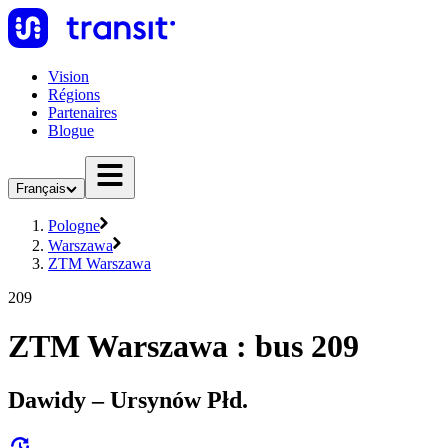
Vision
Régions
Partenaires
Blogue
Français
Pologne
Warszawa
ZTM Warszawa
209
ZTM Warszawa : bus 209
Dawidy – Ursynów Płd.