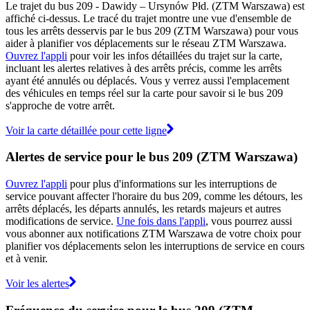
Le trajet du bus 209 - Dawidy – Ursynów Płd. (ZTM Warszawa) est
affiché ci-dessus. Le tracé du trajet montre une vue d'ensemble de
tous les arrêts desservis par le bus 209 (ZTM Warszawa) pour vous
aider à planifier vos déplacements sur le réseau ZTM Warszawa.
Ouvrez l'appli
pour voir les infos détaillées du trajet sur la carte,
incluant les alertes relatives à des arrêts précis, comme les arrêts
ayant été annulés ou déplacés. Vous y verrez aussi l'emplacement
des véhicules en temps réel sur la carte pour savoir si le bus 209
s'approche de votre arrêt.
Voir la carte détaillée pour cette ligne
Alertes de service pour le bus 209 (ZTM Warszawa)
Ouvrez l'appli
pour plus d'informations sur les interruptions de
service pouvant affecter l'horaire du bus 209, comme les détours, les
arrêts déplacés, les départs annulés, les retards majeurs et autres
modifications de service.
Une fois dans l'appli
, vous pourrez aussi
vous abonner aux notifications ZTM Warszawa de votre choix pour
planifier vos déplacements selon les interruptions de service en cours
et à venir.
Voir les alertes