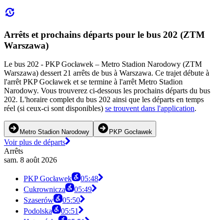
Arrêts et prochains départs pour le bus 202 (ZTM
Warszawa)
Le bus 202 - PKP Gocławek – Metro Stadion Narodowy (ZTM
Warszawa) dessert 21 arrêts de bus à Warszawa. Ce trajet débute à
l'arrêt PKP Gocławek et se termine à l'arrêt Metro Stadion
Narodowy. Vous trouverez ci-dessous les prochains départs du bus
202. L'horaire complet du bus 202 ainsi que les départs en temps
réel (si ceux-ci sont disponibles)
se trouvent dans l'application
.
Metro Stadion Narodowy
PKP Gocławek
Voir plus de départs
Arrêts
sam. 8 août 2026
PKP Gocławek
05:48
Cukrownicza
05:49
Szaserów
05:50
Podolska
05:51