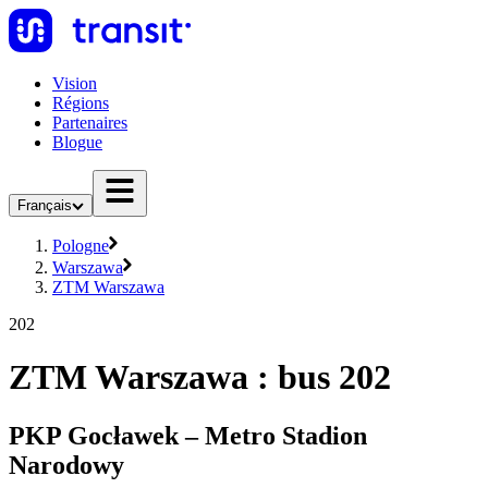
Vision
Régions
Partenaires
Blogue
Français
Pologne
Warszawa
ZTM Warszawa
202
ZTM Warszawa : bus 202
PKP Gocławek – Metro Stadion
Narodowy