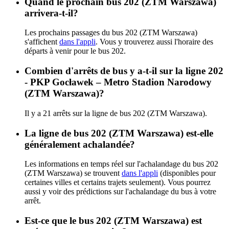
Quand le prochain bus 202 (ZTM Warszawa)
arrivera-t-il?
Les prochains passages du bus 202 (ZTM Warszawa)
s'affichent
dans l'appli
. Vous y trouverez aussi l'horaire des
départs à venir pour le bus 202.
Combien d'arrêts de bus y a-t-il sur la ligne 202
- PKP Gocławek – Metro Stadion Narodowy
(ZTM Warszawa)?
Il y a 21 arrêts sur la ligne de bus 202 (ZTM Warszawa).
La ligne de bus 202 (ZTM Warszawa) est-elle
généralement achalandée?
Les informations en temps réel sur l'achalandage du bus 202
(ZTM Warszawa) se trouvent
dans l'appli
(disponibles pour
certaines villes et certains trajets seulement). Vous pourrez
aussi y voir des prédictions sur l'achalandage du bus à votre
arrêt.
Est-ce que le bus 202 (ZTM Warszawa) est