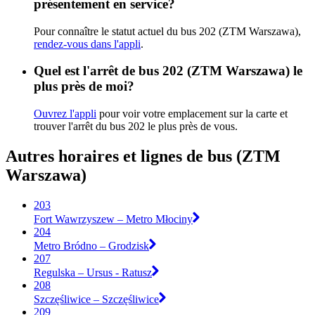
présentement en service?
Pour connaître le statut actuel du bus 202 (ZTM Warszawa),
rendez-vous dans l'appli
.
Quel est l'arrêt de bus 202 (ZTM Warszawa) le
plus près de moi?
Ouvrez l'appli
pour voir votre emplacement sur la carte et
trouver l'arrêt du bus 202 le plus près de vous.
Autres horaires et lignes de bus (ZTM
Warszawa)
203
Fort Wawrzyszew – Metro Młociny
204
Metro Bródno – Grodzisk
207
Regulska – Ursus - Ratusz
208
Szczęśliwice – Szczęśliwice
209