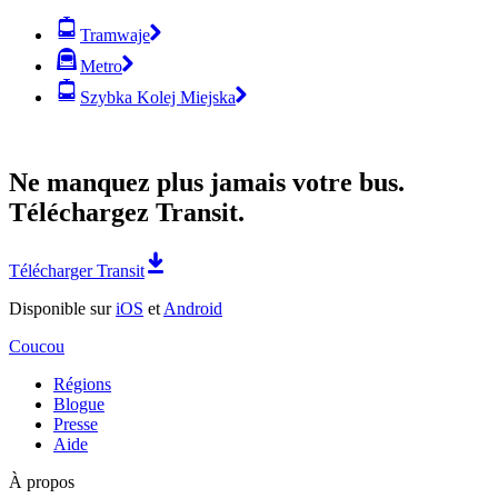
Tramwaje
Metro
Szybka Kolej Miejska
Ne manquez plus jamais votre bus.
Téléchargez Transit.
Télécharger Transit
Disponible sur
iOS
et
Android
Coucou
Régions
Blogue
Presse
Aide
À propos