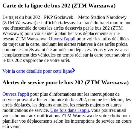
Carte de la ligne de bus 202 (ZTM Warszawa)
Le trajet du bus 202 - PKP Gocławek – Metro Stadion Narodowy
(ZTM Warszawa) est affiché ci-dessus. Le tracé du trajet montre une
vue d'ensemble de tous les arrêts desservis par le bus 202 (ZTM
Warszawa) pour vous aider à planifier vos déplacements sur le
réseau ZTM Warszawa.
Ouvrez l'appli
pour voir les infos détaillées
du trajet sur la carte, incluant les alertes relatives à des arrêts précis,
comme les arrêts ayant été annulés ou déplacés. Vous y verrez aussi
l'emplacement des véhicules en temps réel sur la carte pour savoir si
le bus 202 s'approche de votre arrêt.
Voir la carte détaillée pour cette ligne
Alertes de service pour le bus 202 (ZTM Warszawa)
Ouvrez l'appli
pour plus d'informations sur les interruptions de
service pouvant affecter l'horaire du bus 202, comme les détours, les
arrêts déplacés, les départs annulés, les retards majeurs et autres
modifications de service.
Une fois dans l'appli
, vous pourrez aussi
vous abonner aux notifications ZTM Warszawa de votre choix pour
planifier vos déplacements selon les interruptions de service en cours
et à venir.