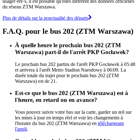
usager·ère·s, il est possible qu'elles diffèrent des données officielles
du réseau ZTM Warszawa.
Plus de détails sur la ponctualité des départs
F.A.Q. pour le bus 202 (ZTM Warszawa)
À quelle heure le prochain bus 202 (ZTM
Warszawa) part-il de l'arrêt PKP Gocławek?
Le prochain bus 202 partira de l'arrêt PKP Gocławek à 05:48
et arrivera à l'arrêt Metro Stadion Narodowy à 06:09. La
durée totale du trajet pour le prochain bus 202 (ZTM
Warszawa) est de 21.
Est-ce que le bus 202 (ZTM Warszawa) est à
l'heure, en retard ou en avance?
Vous pouvez suivre votre bus sur la carte, garder un œil sur
les mises à jour en temps réel et voir les changements à
l'horaire du bus 202 (ZTM Warszawa) en
téléchargeant
l'appli
.