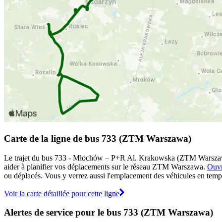
Carte de la ligne de bus 733 (ZTM Warszawa)
Le trajet du bus 733 - Młochów – P+R Al. Krakowska (ZTM Warszawa) 
aider à planifier vos déplacements sur le réseau ZTM Warszawa.
Ouvr
ou déplacés. Vous y verrez aussi l'emplacement des véhicules en temps r
Voir la carte détaillée pour cette ligne
Alertes de service pour le bus 733 (ZTM Warszawa)