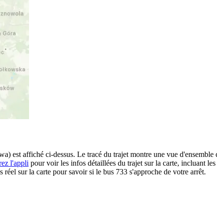
est affiché ci-dessus. Le tracé du trajet montre une vue d'ensemble d
ez l'appli
pour voir les infos détaillées du trajet sur la carte, incluant le
éel sur la carte pour savoir si le bus 733 s'approche de votre arrêt.