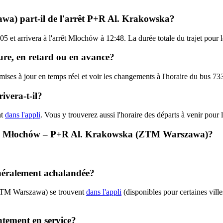
wa) part-il de l'arrêt P+R Al. Krakowska?
05 et arrivera à l'arrêt Młochów à 12:48. La durée totale du trajet po
ure, en retard ou en avance?
es mises à jour en temps réel et voir les changements à l'horaire du bu
vera-t-il?
nt
dans l'appli
. Vous y trouverez aussi l'horaire des départs à venir pour 
 733 - Młochów – P+R Al. Krakowska (ZTM Warszawa)?
néralement achalandée?
(ZTM Warszawa) se trouvent
dans l'appli
(disponibles pour certaines ville
tement en service?