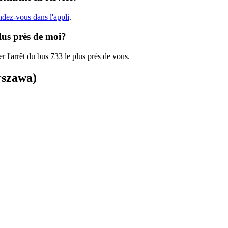
ndez-vous dans l'appli
.
lus près de moi?
r l'arrêt du bus 733 le plus près de vous.
rszawa)