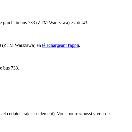
ur le prochain bus 733 (ZTM Warszawa) est de 43.
s 733 (ZTM Warszawa) en
téléchargeant l'appli
.
le bus 733.
s et certains trajets seulement). Vous pourrez aussi y voir des