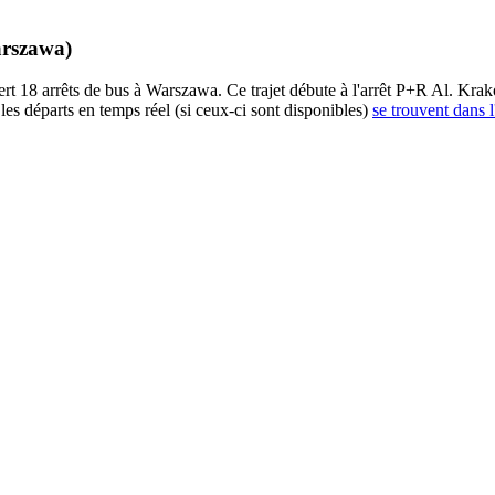
arszawa)
 arrêts de bus à Warszawa. Ce trajet débute à l'arrêt P+R Al. Krakow
es départs en temps réel (si ceux-ci sont disponibles)
se trouvent dans l