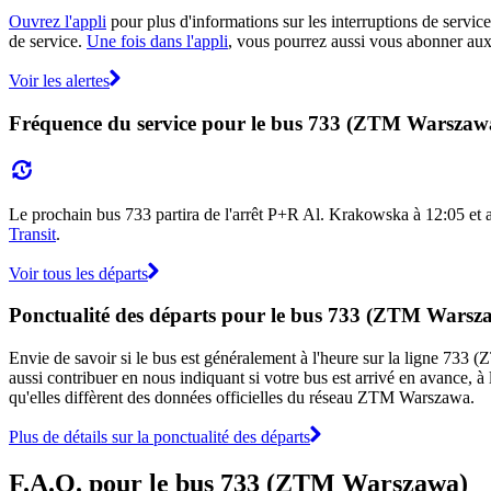
Ouvrez l'appli
pour plus d'informations sur les interruptions de service
de service.
Une fois dans l'appli
, vous pourrez aussi vous abonner aux
Voir les alertes
Fréquence du service pour le bus 733 (ZTM Warszaw
Le prochain bus 733 partira de l'arrêt P+R Al. Krakowska à 12:05 et ar
Transit
.
Voir tous les départs
Ponctualité des départs pour le bus 733 (ZTM Warsz
Envie de savoir si le bus est généralement à l'heure sur la ligne 7
aussi contribuer en nous indiquant si votre bus est arrivé en avance, à 
qu'elles diffèrent des données officielles du réseau ZTM Warszawa.
Plus de détails sur la ponctualité des départs
F.A.Q. pour le bus 733 (ZTM Warszawa)