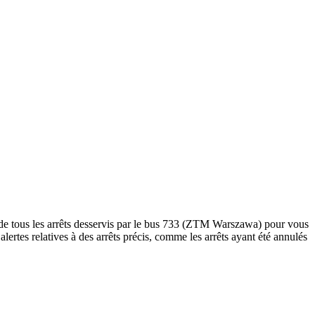
e tous les arrêts desservis par le bus 733 (ZTM Warszawa) pour vous
s alertes relatives à des arrêts précis, comme les arrêts ayant été annulés