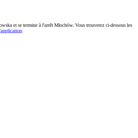
ska et se termine à l'arrêt Młochów. Vous trouverez ci-dessous les
'application
.