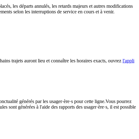
lacés, les départs annulés, les retards majeurs et autres modifications
nts selon les interruptions de service en cours et à venir.
ins trajets auront lieu et connaître les horaires exacts, ouvrez
l'appli
onctualité générés par les usager·ère·s pour cette ligne.Vous pourrez
les sont générées à l'aide des rapports des usager·ère·s, il est possible