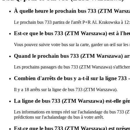
À quelle heure le prochain bus 733 (ZTM Warsza
Le prochain bus 733 partira de l'arrêt P+R Al. Krakowska à 12:
Est-ce que le bus 733 (ZTM Warszawa) est à l'he
Vous pouvez suivre votre bus sur la carte, garder un œil sur l
Quand le prochain bus 733 (ZTM Warszawa) arri
Les prochains passages du bus 733 (ZTM Warszawa) s'affiche
Combien d'arrêts de bus y a-t-il sur la ligne
Il y a 18 arrêts sur la ligne de bus 733 (ZTM Warszawa).
La ligne de bus 733 (ZTM Warszawa) est-elle gé
Les informations en temps réel sur l'achalandage du bus 733 
prédictions sur l'achalandage du bus à votre arrêt.
Est-ce que le bus 733 (ZTM Warszawa) est présen