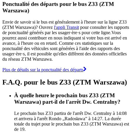
Ponctualité des départs pour le bus Z33 (ZTM
Warszawa)
Envie de savoir si le bus est généralement à l'heure sur la ligne Z33
(ZTM Warszawa)? Ouvrez
l'appli Transit
pour consulter les rapports
de ponctualité générés par les usager·ère·s pour cette ligne.Vous
pourrez aussi contribuer en nous indiquant si votre bus est arrivé en
avance, à l'heure ou en retard. Comme ces statistiques sur la
ponctualité des véhicules sont générées à l'aide des rapports des
usager·ère·s, il est possible qu'elles diffèrent des données officielles
du réseau ZTM Warszawa.
Plus de détails sur la ponctualité des départs
F.A.Q. pour le bus Z33 (ZTM Warszawa)
À quelle heure le prochain bus Z33 (ZTM
Warszawa) part-il de l'arrêt Dw. Centralny?
Le prochain bus Z33 partira de l'arrêt Dw. Centralny à 14:08
et arrivera à l'arrêt Rondo „Radosława” à 14:27. La durée
totale du trajet pour le prochain bus Z33 (ZTM Warszawa) est
de 19.