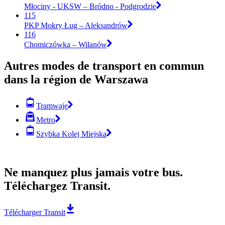
Młociny - UKSW – Bródno - Podgrodzie
115
PKP Mokry Ług – Aleksandrów
116
Chomiczówka – Wilanów
Autres modes de transport en commun
dans la région de Warszawa
Tramwaje
Metro
Szybka Kolej Miejska
Ne manquez plus jamais votre bus.
Téléchargez Transit.
Télécharger Transit