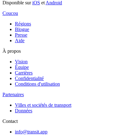
Disponible sur
iOS
et
Android
Coucou
Régions
Blogue
Presse
Aide
À propos
Vision
Équipe
Carrières
Confidentialité
Conditions d'utilisation
Partenaires
Villes et sociétés de transport
Données
Contact
info@transit.app