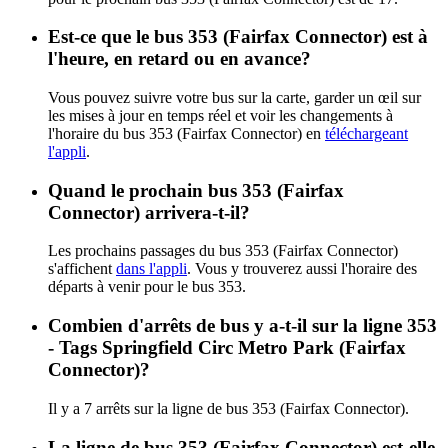
Est-ce que le bus 353 (Fairfax Connector) est à
l'heure, en retard ou en avance?
Vous pouvez suivre votre bus sur la carte, garder un œil sur
les mises à jour en temps réel et voir les changements à
l'horaire du bus 353 (Fairfax Connector) en
téléchargeant
l'appli
.
Quand le prochain bus 353 (Fairfax
Connector) arrivera-t-il?
Les prochains passages du bus 353 (Fairfax Connector)
s'affichent
dans l'appli
. Vous y trouverez aussi l'horaire des
départs à venir pour le bus 353.
Combien d'arrêts de bus y a-t-il sur la ligne 353
- Tags Springfield Circ Metro Park (Fairfax
Connector)?
Il y a 7 arrêts sur la ligne de bus 353 (Fairfax Connector).
La ligne de bus 353 (Fairfax Connector) est-elle