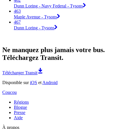
462
Dunn Loring - Navy Federal - Tysons
463
Maple Avenue - Tysons
467
Dunn Loring - Tysons
Ne manquez plus jamais votre bus.
Téléchargez Transit.
Télécharger Transit
Disponible sur
iOS
et
Android
Coucou
Régions
Blogue
Presse
Aide
À propos