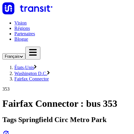
Vision
Régions
Partenaires
Blogue
Français
États-Unis
Washington D.C.
Fairfax Connector
353
Fairfax Connector : bus 353
Tags Springfield Circ Metro Park