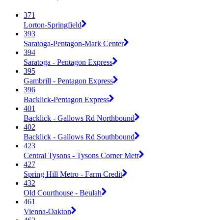
371
Lorton-Springfield
393
Saratoga-Pentagon-Mark Center
394
Saratoga - Pentagon Express
395
Gambrill - Pentagon Express
396
Backlick-Pentagon Express
401
Backlick - Gallows Rd Northbound
402
Backlick - Gallows Rd Southbound
423
Central Tysons - Tysons Corner Metr
427
Spring Hill Metro - Farm Credit
432
Old Courthouse - Beulah
461
Vienna-Oakton