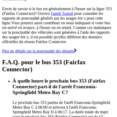
Envie de savoir si le bus est généralement à l'heure sur la ligne 353
(Fairfax Connector)? Ouvrez
l'appli Transit
pour consulter les
rapports de ponctualité générés par les usager·ère·s pour cette
ligne.Vous pourrez aussi contribuer en nous indiquant si votre bus
est arrivé en avance, à l'heure ou en retard. Comme ces statistiques
sur la ponctualité des véhicules sont générées à l'aide des rapports
des usager·ère·s, il est possible qu'elles diffèrent des données
officielles du réseau Fairfax Connector.
Plus de détails sur la ponctualité des départs
F.A.Q. pour le bus 353 (Fairfax
Connector)
À quelle heure le prochain bus 353 (Fairfax
Connector) part-il de l'arrêt Franconia-
Springfield Metro Bay C?
Le prochain bus 353 partira de l'arrêt Franconia-Springfield
Metro Bay C à 06:00 et arrivera à l'arrêt Franconia-
Springfield Metro Bay D à 06:17. La durée totale du trajet
pour le prochain bus 353 (Fairfax Connector) est de 17.