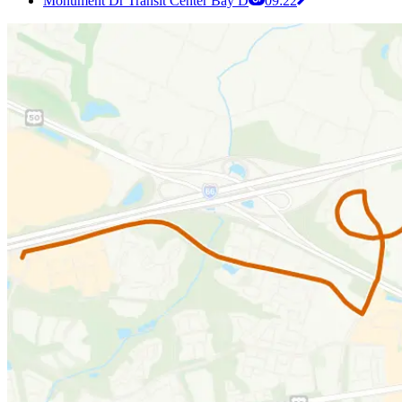
Monument Dr Transit Center Bay D
09:22