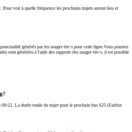
Pour voir à quelle fréquence les prochains trajets auront lieu et
 ponctualité générés par les usager·ère·s pour cette ligne.Vous pourrez
les sont générées à l'aide des rapports des usager·ère·s, il est possible
ng?
09:22. La durée totale du trajet pour le prochain bus 625 (Fairfax