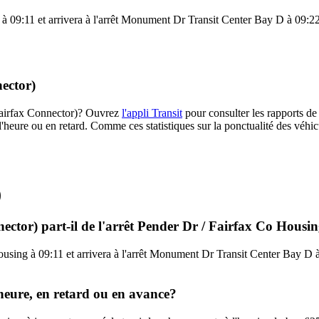
à 09:11 et arrivera à l'arrêt Monument Dr Transit Center Bay D à 09:22. 
nector)
 (Fairfax Connector)? Ouvrez
l'appli Transit
pour consulter les rapports de
l'heure ou en retard. Comme ces statistiques sur la ponctualité des véhicu
)
ector) part-il de l'arrêt Pender Dr / Fairfax Co Housi
ousing à 09:11 et arrivera à l'arrêt Monument Dr Transit Center Bay D à 
'heure, en retard ou en avance?