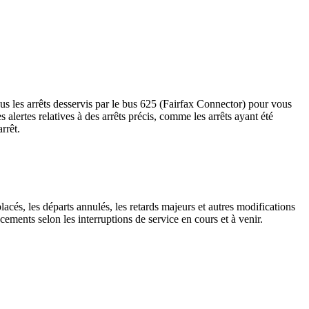
us les arrêts desservis par le bus 625 (Fairfax Connector) pour vous
les alertes relatives à des arrêts précis, comme les arrêts ayant été
rrêt.
lacés, les départs annulés, les retards majeurs et autres modifications
ements selon les interruptions de service en cours et à venir.