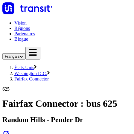
Vision
Régions
Partenaires
Blogue
Français
États-Unis
Washington D.C.
Fairfax Connector
625
Fairfax Connector : bus 625
Random Hills - Pender Dr