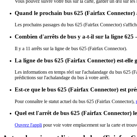
Vous pouvez suivre votre bus sur la carte, garder un œil sur les
Quand le prochain bus 625 (Fairfax Connector) a
Les prochains passages du bus 625 (Fairfax Connector) s'affic
Combien d'arrêts de bus y a-t-il sur la ligne 62
Il y a 11 arrêts sur la ligne de bus 625 (Fairfax Connector).
La ligne de bus 625 (Fairfax Connector) est-elle
Les informations en temps réel sur l'achalandage du bus 625 (F
prédictions sur l'achalandage du bus à votre arrêt.
Est-ce que le bus 625 (Fairfax Connector) est pré
Pour connaître le statut actuel du bus 625 (Fairfax Connector),
Quel est l'arrêt de bus 625 (Fairfax Connector) l
Ouvrez l'appli
pour voir votre emplacement sur la carte et trouve