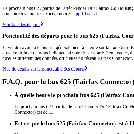
Le prochain bus 625 partira de l'arrêt Pender Dr / Fairfax Co Housing 
connaître les horaires exacts, ouvrez
l'appli Transit
.
Voir tous les départs
Ponctualité des départs pour le bus 625 (Fairfax Con
Envie de savoir si le bus est généralement à l'heure sur la ligne 625
aussi contribuer en nous indiquant si votre bus est arrivé en avance, à 
qu'elles diffèrent des données officielles du réseau Fairfax Connector.
Plus de détails sur la ponctualité des départs
F.A.Q. pour le bus 625 (Fairfax Connector
À quelle heure le prochain bus 625 (Fairfax Conn
Le prochain bus 625 partira de l'arrêt Pender Dr / Fairfax Co H
Connector) est de 11.
Est-ce que le bus 625 (Fairfax Connector) est à l