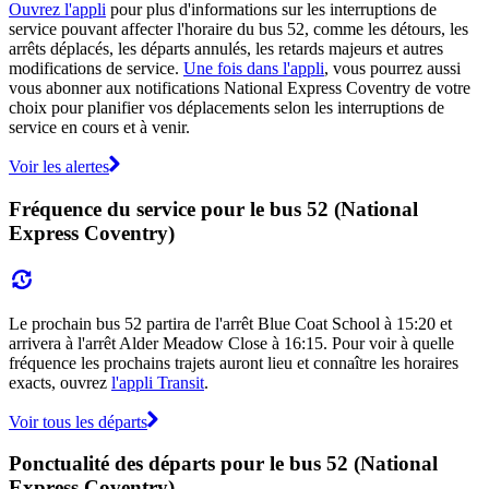
Ouvrez l'appli
pour plus d'informations sur les interruptions de
service pouvant affecter l'horaire du bus 52, comme les détours, les
arrêts déplacés, les départs annulés, les retards majeurs et autres
modifications de service.
Une fois dans l'appli
, vous pourrez aussi
vous abonner aux notifications National Express Coventry de votre
choix pour planifier vos déplacements selon les interruptions de
service en cours et à venir.
Voir les alertes
Fréquence du service pour le bus 52 (National
Express Coventry)
Le prochain bus 52 partira de l'arrêt Blue Coat School à 15:20 et
arrivera à l'arrêt Alder Meadow Close à 16:15. Pour voir à quelle
fréquence les prochains trajets auront lieu et connaître les horaires
exacts, ouvrez
l'appli Transit
.
Voir tous les départs
Ponctualité des départs pour le bus 52 (National
Express Coventry)