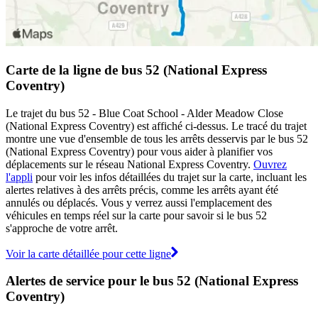
Carte de la ligne de bus 52 (National Express
Coventry)
Le trajet du bus 52 - Blue Coat School - Alder Meadow Close
(National Express Coventry) est affiché ci-dessus. Le tracé du trajet
montre une vue d'ensemble de tous les arrêts desservis par le bus 52
(National Express Coventry) pour vous aider à planifier vos
déplacements sur le réseau National Express Coventry.
Ouvrez
l'appli
pour voir les infos détaillées du trajet sur la carte, incluant les
alertes relatives à des arrêts précis, comme les arrêts ayant été
annulés ou déplacés. Vous y verrez aussi l'emplacement des
véhicules en temps réel sur la carte pour savoir si le bus 52
s'approche de votre arrêt.
Voir la carte détaillée pour cette ligne
Alertes de service pour le bus 52 (National Express
Coventry)