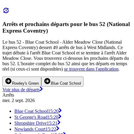
Arrêts et prochains départs pour le bus 52 (National
Express Coventry)
Le bus 52 - Blue Coat School - Alder Meadow Close (National
Express Coventry) dessert 49 arrêts de bus à West Midlands. Ce
trajet débute à l'arrêt Blue Coat School et se termine à l'arrêt Alder
Meadow Close. Vous trouverez ci-dessous les prochains départs du
bus 52. L'horaire complet du bus 52 ainsi que les départs en temps
réel (si ceux-ci sont disponibles)
se trouvent dans l'application
.
Rowley's Green
Blue Coat School
Voir plus de départs
Arrêts
mer. 2 sept. 2026
Blue Coat School
15:20
St George's Road
15:20
Shropshire Drive
15:21
Newlands Court
15:22