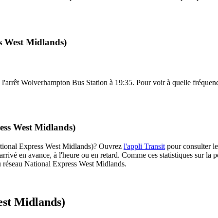
ss West Midlands)
l'arrêt Wolverhampton Bus Station à 19:35. Pour voir à quelle fréquence l
ress West Midlands)
(National Express West Midlands)? Ouvrez
l'appli Transit
pour consulter le
arrivé en avance, à l'heure ou en retard. Comme ces statistiques sur la p
s du réseau National Express West Midlands.
est Midlands)