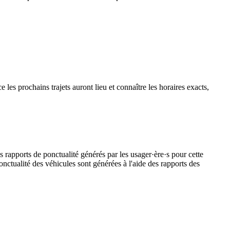
es prochains trajets auront lieu et connaître les horaires exacts,
s rapports de ponctualité générés par les usager·ère·s pour cette
onctualité des véhicules sont générées à l'aide des rapports des