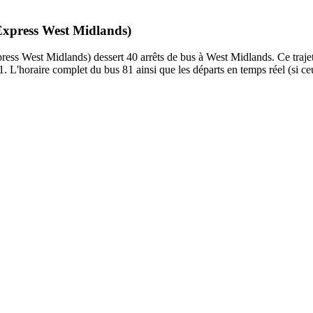
 Express West Midlands)
s West Midlands) dessert 40 arrêts de bus à West Midlands. Ce trajet 
. L'horaire complet du bus 81 ainsi que les départs en temps réel (si ce