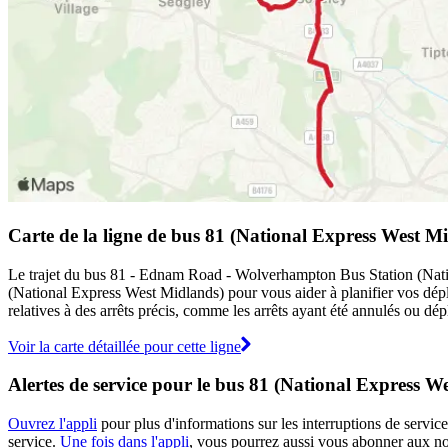
Carte de la ligne de bus 81 (National Express West M
Le trajet du bus 81 - Ednam Road - Wolverhampton Bus Station (Nationa
(National Express West Midlands) pour vous aider à planifier vos dé
relatives à des arrêts précis, comme les arrêts ayant été annulés ou dé
Voir la carte détaillée pour cette ligne
Alertes de service pour le bus 81 (National Express W
Ouvrez l'appli
pour plus d'informations sur les interruptions de service
service.
Une fois dans l'appli
, vous pourrez aussi vous abonner aux not