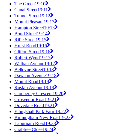
The Green
19:10
Canal Street
19:11
Tunnel Street
19:12
Mount Pleasant
19:13
Hampton Street
19:13
Bond Street
19:14
Rifle Street
19:15
Hurst Road
19:16
Clifton Street
19:16
Robert Wynd
19:17
Wathan Avenue
19:17
Bellevue Street
19:18
Dawson Avenue
19:18
Mount Road
19:19
Ruskin Avenue
19:19
Camberley Crescent
19:20
Grosvenor Road
19:21
Dovedale Road
19:21
Ettingshall Park Farm
19:22
Birmingham New Road
19:23
Laburnam Road
19:23
Crabtree Close
19:24