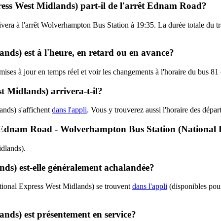
ress West Midlands) part-il de l'arrêt Ednam Road?
ivera à l'arrêt Wolverhampton Bus Station à 19:35. La durée totale du t
ands) est à l'heure, en retard ou en avance?
s mises à jour en temps réel et voir les changements à l'horaire du bus 
 Midlands) arrivera-t-il?
ands) s'affichent
dans l'appli
. Vous y trouverez aussi l'horaire des dépar
81 - Ednam Road - Wolverhampton Bus Station (National
idlands).
nds) est-elle généralement achalandée?
ational Express West Midlands) se trouvent
dans l'appli
(disponibles pour
ands) est présentement en service?