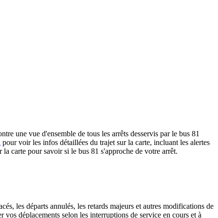
tre une vue d'ensemble de tous les arrêts desservis par le bus 81
i
pour voir les infos détaillées du trajet sur la carte, incluant les alertes
la carte pour savoir si le bus 81 s'approche de votre arrêt.
cés, les départs annulés, les retards majeurs et autres modifications de
 vos déplacements selon les interruptions de service en cours et à