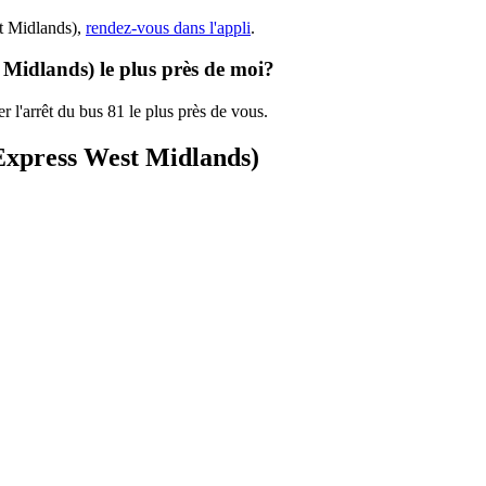
st Midlands),
rendez-vous dans l'appli
.
 Midlands) le plus près de moi?
r l'arrêt du bus 81 le plus près de vous.
 Express West Midlands)