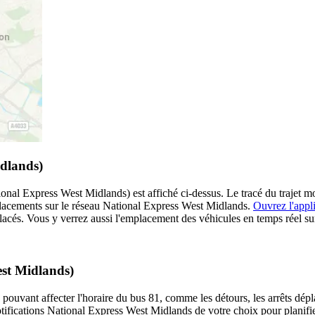
idlands)
l Express West Midlands) est affiché ci-dessus. Le tracé du trajet mon
placements sur le réseau National Express West Midlands.
Ouvrez l'appl
placés. Vous y verrez aussi l'emplacement des véhicules en temps réel sur 
est Midlands)
 pouvant affecter l'horaire du bus 81, comme les détours, les arrêts dépla
ifications National Express West Midlands de votre choix pour planifier