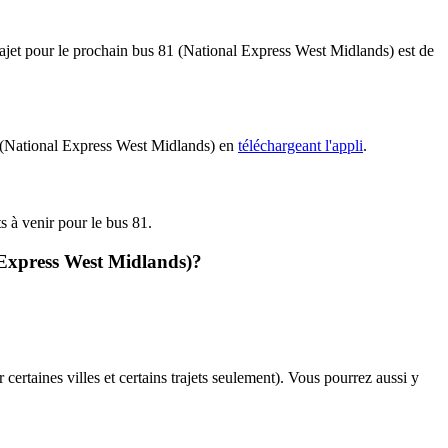
rajet pour le prochain bus 81 (National Express West Midlands) est de
81 (National Express West Midlands) en
téléchargeant l'appli
.
ts à venir pour le bus 81.
 Express West Midlands)?
 certaines villes et certains trajets seulement). Vous pourrez aussi y