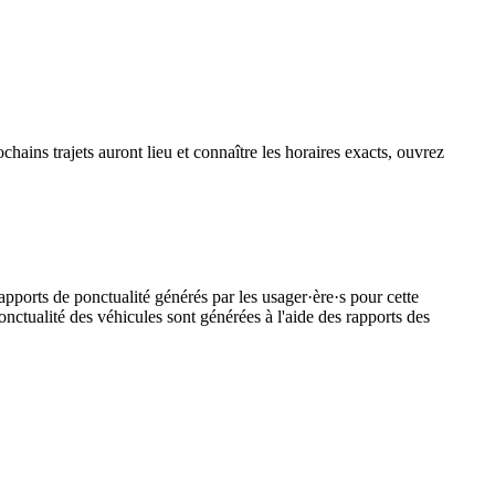
chains trajets auront lieu et connaître les horaires exacts, ouvrez
apports de ponctualité générés par les usager·ère·s pour cette
onctualité des véhicules sont générées à l'aide des rapports des