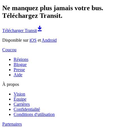
Ne manquez plus jamais votre bus.
Téléchargez Transit.
Télécharger Transit
Disponible sur
iOS
et
Android
Coucou
Régions
Blogue
Presse
Aide
À propos
Vision
Équipe
Carrières
Confidentialité
Conditions d'utilisation
Partenaires