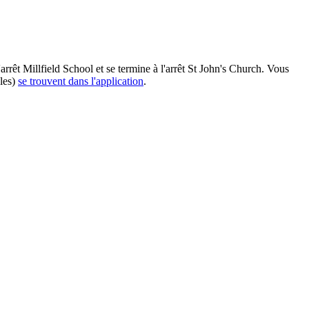
rrêt Millfield School et se termine à l'arrêt St John's Church. Vous
bles)
se trouvent dans l'application
.