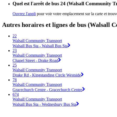
Quel est l'arrêt de bus 24 (Walsall Community Tr
Ouvrez l'appli
pour voir votre emplacement sur la carte et trouve
Autres horaires et lignes de bus (Walsall
22
Walsall Community Transport
Walsall Bus Sta - Walsall Bus Sta
23
Walsall Community Transport
Chapel Street - Drake Road
25
Walsall Community Transport
Drake Rd - Kingstanding Circle Westside
78
Walsall Community Transport
Gracechurch Centre - Gracechurch Centre
674
Walsall Community Transport
Walsall Bus Sta - Wednesbury Bus Sta