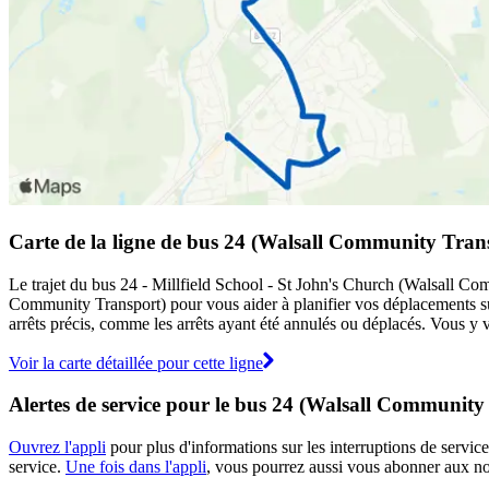
Carte de la ligne de bus 24 (Walsall Community Tran
Le trajet du bus 24 - Millfield School - St John's Church (Walsall Com
Community Transport) pour vous aider à planifier vos déplacements 
arrêts précis, comme les arrêts ayant été annulés ou déplacés. Vous y v
Voir la carte détaillée pour cette ligne
Alertes de service pour le bus 24 (Walsall Community
Ouvrez l'appli
pour plus d'informations sur les interruptions de service
service.
Une fois dans l'appli
, vous pourrez aussi vous abonner aux not