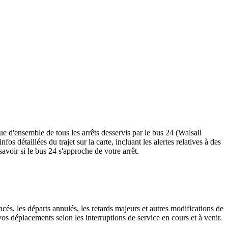
e d'ensemble de tous les arrêts desservis par le bus 24 (Walsall
nfos détaillées du trajet sur la carte, incluant les alertes relatives à des
avoir si le bus 24 s'approche de votre arrêt.
cés, les départs annulés, les retards majeurs et autres modifications de
s déplacements selon les interruptions de service en cours et à venir.