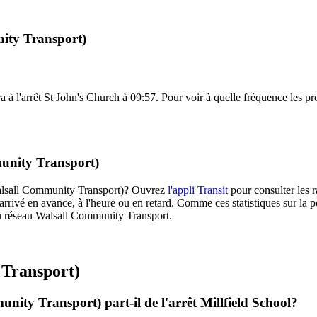
nity Transport)
ra à l'arrêt St John's Church à 09:57. Pour voir à quelle fréquence les pro
munity Transport)
 (Walsall Community Transport)? Ouvrez
l'appli Transit
pour consulter les r
arrivé en avance, à l'heure ou en retard. Comme ces statistiques sur la p
s du réseau Walsall Community Transport.
 Transport)
nity Transport) part-il de l'arrêt Millfield School?