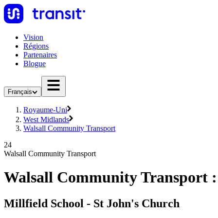
Vision
Régions
Partenaires
Blogue
Français
Royaume-Uni
West Midlands
Walsall Community Transport
24
Walsall Community Transport
Walsall Community Transport :
Millfield School - St John's Church