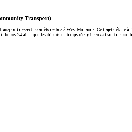
 Community Transport)
nsport) dessert 16 arrêts de bus à West Midlands. Ce trajet débute à l'a
t du bus 24 ainsi que les départs en temps réel (si ceux-ci sont disponi