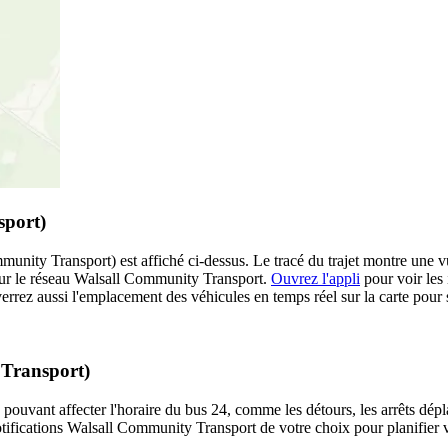
sport)
munity Transport) est affiché ci-dessus. Le tracé du trajet montre une vu
sur le réseau Walsall Community Transport.
Ouvrez l'appli
pour voir les i
errez aussi l'emplacement des véhicules en temps réel sur la carte pour s
 Transport)
 pouvant affecter l'horaire du bus 24, comme les détours, les arrêts dépla
ifications Walsall Community Transport de votre choix pour planifier vo