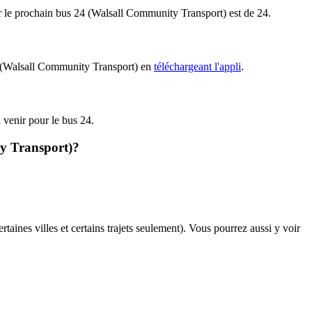
pour le prochain bus 24 (Walsall Community Transport) est de 24.
 24 (Walsall Community Transport) en
téléchargeant l'appli
.
à venir pour le bus 24.
ty Transport)?
rtaines villes et certains trajets seulement). Vous pourrez aussi y voir