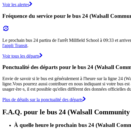
Voir les alertes
Fréquence du service pour le bus 24 (Walsall Commu
Le prochain bus 24 partira de l'arrêt Millfield School à 09:33 et arrive
l'appli Transit
.
Voir tous les départs
Ponctualité des départs pour le bus 24 (Walsall Com
Envie de savoir si le bus est généralement à l'heure sur la ligne 24
ligne.Vous pourrez aussi contribuer en nous indiquant si votre bus est 
usager·ère·s, il est possible qu'elles diffèrent des données officielle
Plus de détails sur la ponctualité des départs
F.A.Q. pour le bus 24 (Walsall Community
À quelle heure le prochain bus 24 (Walsall Commu