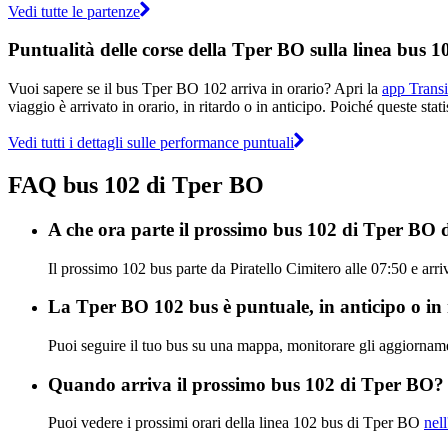
Vedi tutte le partenze
Puntualità delle corse della Tper BO sulla linea bus 1
Vuoi sapere se il bus Tper BO 102 arriva in orario? Apri la
app Transi
viaggio è arrivato in orario, in ritardo o in anticipo. Poiché queste sta
Vedi tutti i dettagli sulle performance puntuali
FAQ bus 102 di Tper BO
A che ora parte il prossimo bus 102 di Tper BO d
Il prossimo 102 bus parte da Piratello Cimitero alle 07:50 e arr
La Tper BO 102 bus è puntuale, in anticipo o in
Puoi seguire il tuo bus su una mappa, monitorare gli aggiornam
Quando arriva il prossimo bus 102 di Tper BO?
Puoi vedere i prossimi orari della linea 102 bus di Tper BO
nel