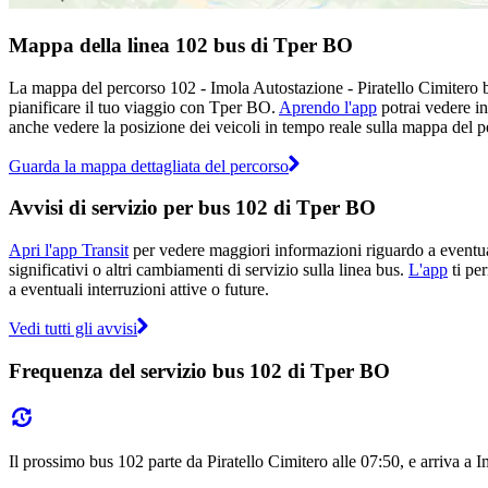
Mappa della linea 102 bus di Tper BO
La mappa del percorso 102 - Imola Autostazione - Piratello Cimitero b
pianificare il tuo viaggio con Tper BO.
Aprendo l'app
potrai vedere in
anche vedere la posizione dei veicoli in tempo reale sulla mappa del pe
Guarda la mappa dettagliata del percorso
Avvisi di servizio per bus 102 di Tper BO
Apri l'app Transit
per vedere maggiori informazioni riguardo a eventuali
significativi o altri cambiamenti di servizio sulla linea bus.
L'app
ti per
a eventuali interruzioni attive o future.
Vedi tutti gli avvisi
Frequenza del servizio bus 102 di Tper BO
Il prossimo bus 102 parte da Piratello Cimitero alle 07:50, e arriva a I