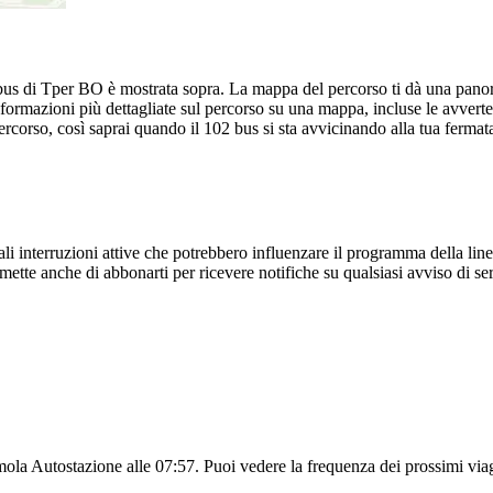
us di Tper BO è mostrata sopra. La mappa del percorso ti dà una panora
formazioni più dettagliate sul percorso su una mappa, incluse le avverte
rcorso, così saprai quando il 102 bus si sta avvicinando alla tua fermat
 interruzioni attive che potrebbero influenzare il programma della linea
mette anche di abbonarti per ricevere notifiche su qualsiasi avviso di s
mola Autostazione alle 07:57. Puoi vedere la frequenza dei prossimi viaggi