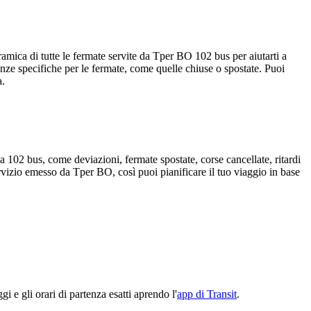
mica di tutte le fermate servite da Tper BO 102 bus per aiutarti a
nze specifiche per le fermate, come quelle chiuse o spostate. Puoi
a.
 102 bus, come deviazioni, fermate spostate, corse cancellate, ritardi
ervizio emesso da Tper BO, così puoi pianificare il tuo viaggio in base
 e gli orari di partenza esatti aprendo l'
app di Transit
.