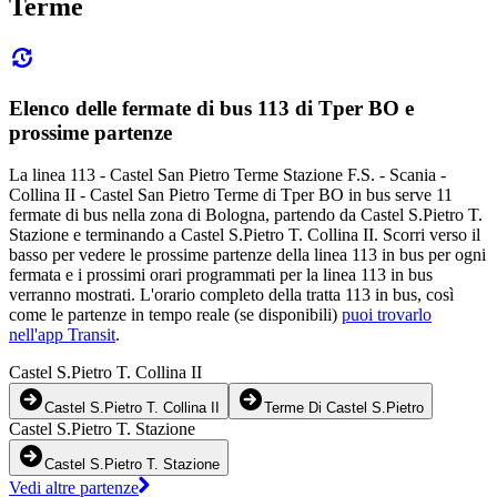
Terme
Elenco delle fermate di bus 113 di Tper BO e
prossime partenze
La linea 113 - Castel San Pietro Terme Stazione F.S. - Scania -
Collina II - Castel San Pietro Terme di Tper BO in bus serve 11
fermate di bus nella zona di Bologna, partendo da Castel S.Pietro T.
Stazione e terminando a Castel S.Pietro T. Collina II. Scorri verso il
basso per vedere le prossime partenze della linea 113 in bus per ogni
fermata e i prossimi orari programmati per la linea 113 in bus
verranno mostrati. L'orario completo della tratta 113 in bus, così
come le partenze in tempo reale (se disponibili)
puoi trovarlo
nell'app Transit
.
Castel S.Pietro T. Collina II
Castel S.Pietro T. Collina II
Terme Di Castel S.Pietro
Castel S.Pietro T. Stazione
Castel S.Pietro T. Stazione
Vedi altre partenze