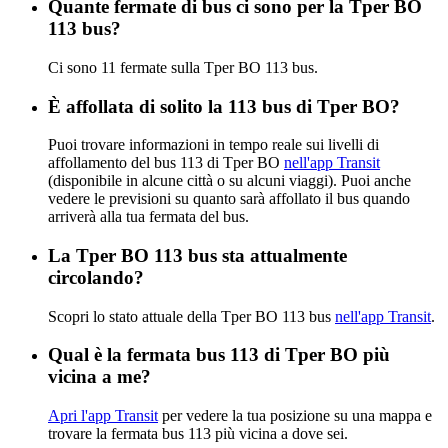
Quante fermate di bus ci sono per la Tper BO
113 bus?
Ci sono 11 fermate sulla Tper BO 113 bus.
È affollata di solito la 113 bus di Tper BO?
Puoi trovare informazioni in tempo reale sui livelli di
affollamento del bus 113 di Tper BO
nell'app Transit
(disponibile in alcune città o su alcuni viaggi). Puoi anche
vedere le previsioni su quanto sarà affollato il bus quando
arriverà alla tua fermata del bus.
La Tper BO 113 bus sta attualmente
circolando?
Scopri lo stato attuale della Tper BO 113 bus
nell'app Transit
.
Qual è la fermata bus 113 di Tper BO più
vicina a me?
Apri l'app Transit
per vedere la tua posizione su una mappa e
trovare la fermata bus 113 più vicina a dove sei.