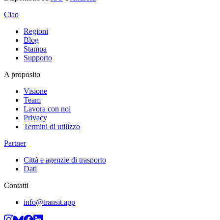
Ciao
Regioni
Blog
Stampa
Supporto
A proposito
Visione
Team
Lavora con noi
Privacy
Termini di utilizzo
Partner
Città e agenzie di trasporto
Dati
Contatti
info@transit.app