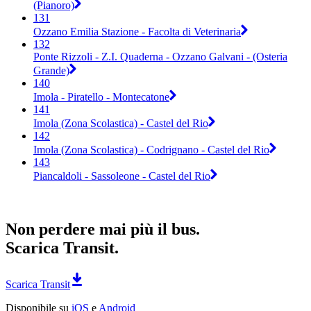
(Pianoro)
131
Ozzano Emilia Stazione - Facolta di Veterinaria
132
Ponte Rizzoli - Z.I. Quaderna - Ozzano Galvani - (Osteria
Grande)
140
Imola - Piratello - Montecatone
141
Imola (Zona Scolastica) - Castel del Rio
142
Imola (Zona Scolastica) - Codrignano - Castel del Rio
143
Piancaldoli - Sassoleone - Castel del Rio
Non perdere mai più il bus.
Scarica Transit.
Scarica Transit
Disponibile su
iOS
e
Android