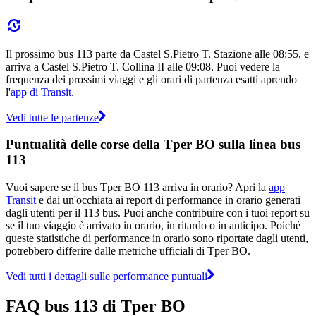
Il prossimo bus 113 parte da Castel S.Pietro T. Stazione alle 08:55, e
arriva a Castel S.Pietro T. Collina II alle 09:08. Puoi vedere la
frequenza dei prossimi viaggi e gli orari di partenza esatti aprendo
l'
app di Transit
.
Vedi tutte le partenze
Puntualità delle corse della Tper BO sulla linea bus
113
Vuoi sapere se il bus Tper BO 113 arriva in orario? Apri la
app
Transit
e dai un'occhiata ai report di performance in orario generati
dagli utenti per il 113 bus. Puoi anche contribuire con i tuoi report su
se il tuo viaggio è arrivato in orario, in ritardo o in anticipo. Poiché
queste statistiche di performance in orario sono riportate dagli utenti,
potrebbero differire dalle metriche ufficiali di Tper BO.
Vedi tutti i dettagli sulle performance puntuali
FAQ bus 113 di Tper BO