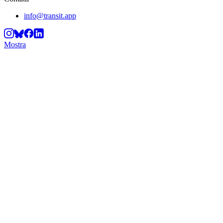
info@transit.app
Mostra