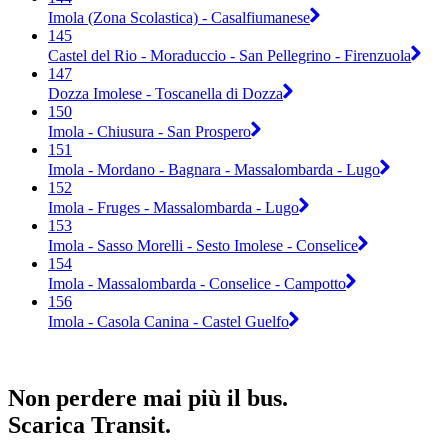
Imola (Zona Scolastica) - Casalfiumanese
145
Castel del Rio - Moraduccio - San Pellegrino - Firenzuola
147
Dozza Imolese - Toscanella di Dozza
150
Imola - Chiusura - San Prospero
151
Imola - Mordano - Bagnara - Massalombarda - Lugo
152
Imola - Fruges - Massalombarda - Lugo
153
Imola - Sasso Morelli - Sesto Imolese - Conselice
154
Imola - Massalombarda - Conselice - Campotto
156
Imola - Casola Canina - Castel Guelfo
Non perdere mai più il bus.
Scarica Transit.