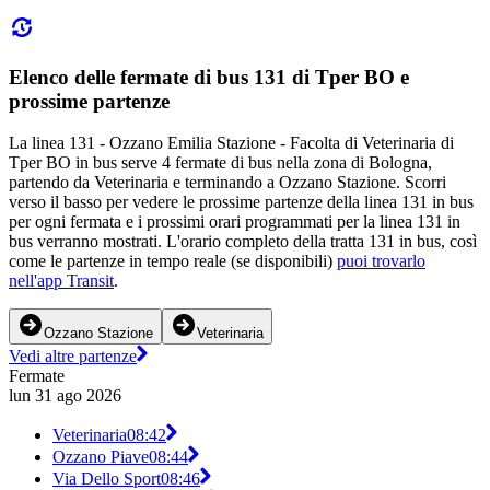
Elenco delle fermate di bus 131 di Tper BO e
prossime partenze
La linea 131 - Ozzano Emilia Stazione - Facolta di Veterinaria di
Tper BO in bus serve 4 fermate di bus nella zona di Bologna,
partendo da Veterinaria e terminando a Ozzano Stazione. Scorri
verso il basso per vedere le prossime partenze della linea 131 in bus
per ogni fermata e i prossimi orari programmati per la linea 131 in
bus verranno mostrati. L'orario completo della tratta 131 in bus, così
come le partenze in tempo reale (se disponibili)
puoi trovarlo
nell'app Transit
.
Ozzano Stazione
Veterinaria
Vedi altre partenze
Fermate
lun 31 ago 2026
Veterinaria
08:42
Ozzano Piave
08:44
Via Dello Sport
08:46