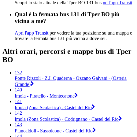
Scopri lo stato attuale della Tper BO 131 bus
nell'app Transit
.
Qual è la fermata bus 131 di Tper BO più
vicina a me?
Apri l'app Transit
per vedere la tua posizione su una mappa e
trovare la fermata bus 131 più vicina a dove sei.
Altri orari, percorsi e mappe bus di Tper
BO
132
Ponte Rizzoli - Z.I. Quaderna - Ozzano Galvani - (Osteria
Grande)
140
Imola - Piratello - Montecatone
141
Imola (Zona Scolastica) - Castel del Rio
142
Imola (Zona Scolastica) - Codrignano - Castel del Rio
143
Piancaldoli - Sassoleone - Castel del Rio
144