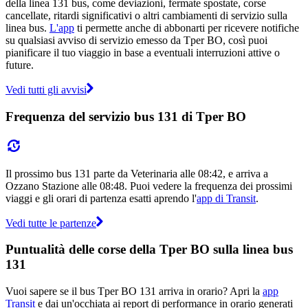
della linea 131 bus, come deviazioni, fermate spostate, corse
cancellate, ritardi significativi o altri cambiamenti di servizio sulla
linea bus.
L'app
ti permette anche di abbonarti per ricevere notifiche
su qualsiasi avviso di servizio emesso da Tper BO, così puoi
pianificare il tuo viaggio in base a eventuali interruzioni attive o
future.
Vedi tutti gli avvisi
Frequenza del servizio bus 131 di Tper BO
Il prossimo bus 131 parte da Veterinaria alle 08:42, e arriva a
Ozzano Stazione alle 08:48. Puoi vedere la frequenza dei prossimi
viaggi e gli orari di partenza esatti aprendo l'
app di Transit
.
Vedi tutte le partenze
Puntualità delle corse della Tper BO sulla linea bus
131
Vuoi sapere se il bus Tper BO 131 arriva in orario? Apri la
app
Transit
e dai un'occhiata ai report di performance in orario generati