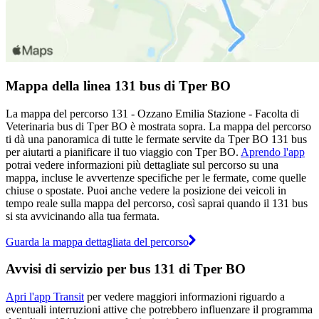
Mappa della linea 131 bus di Tper BO
La mappa del percorso 131 - Ozzano Emilia Stazione - Facolta di
Veterinaria bus di Tper BO è mostrata sopra. La mappa del percorso
ti dà una panoramica di tutte le fermate servite da Tper BO 131 bus
per aiutarti a pianificare il tuo viaggio con Tper BO.
Aprendo l'app
potrai vedere informazioni più dettagliate sul percorso su una
mappa, incluse le avvertenze specifiche per le fermate, come quelle
chiuse o spostate. Puoi anche vedere la posizione dei veicoli in
tempo reale sulla mappa del percorso, così saprai quando il 131 bus
si sta avvicinando alla tua fermata.
Guarda la mappa dettagliata del percorso
Avvisi di servizio per bus 131 di Tper BO
Apri l'app Transit
per vedere maggiori informazioni riguardo a
eventuali interruzioni attive che potrebbero influenzare il programma