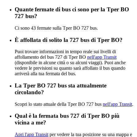
Quante fermate di bus ci sono per la Tper BO
727 bus?
Ci sono 43 fermate sulla Tper BO 727 bus.
È affollata di solito la 727 bus di Tper BO?
Puoi trovare informazioni in tempo reale sui livelli di
affollamento del bus 727 di Tper BO
nell'app Transit
(disponibile in alcune città o su alcuni viaggi). Puoi anche
vedere le previsioni su quanto sarà affollato il bus quando
arriverà alla tua fermata del bus.
La Tper BO 727 bus sta attualmente
circolando?
Scopri lo stato attuale della Tper BO 727 bus
nell'app Transit
.
Qual è la fermata bus 727 di Tper BO più
vicina a me?
Apri l'app Transit
per vedere la tua posizione su una mappa e