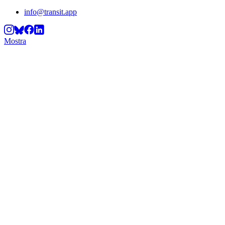
info@transit.app
Mostra