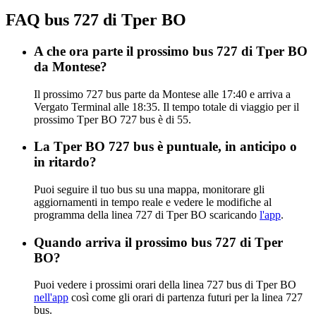
FAQ bus 727 di Tper BO
A che ora parte il prossimo bus 727 di Tper BO
da Montese?
Il prossimo 727 bus parte da Montese alle 17:40 e arriva a
Vergato Terminal alle 18:35. Il tempo totale di viaggio per il
prossimo Tper BO 727 bus è di 55.
La Tper BO 727 bus è puntuale, in anticipo o
in ritardo?
Puoi seguire il tuo bus su una mappa, monitorare gli
aggiornamenti in tempo reale e vedere le modifiche al
programma della linea 727 di Tper BO scaricando
l'app
.
Quando arriva il prossimo bus 727 di Tper
BO?
Puoi vedere i prossimi orari della linea 727 bus di Tper BO
nell'app
così come gli orari di partenza futuri per la linea 727
bus.