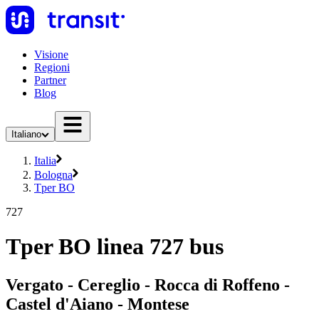
Visione
Regioni
Partner
Blog
Italiano
Italia
Bologna
Tper BO
727
Tper BO linea 727 bus
Vergato - Cereglio - Rocca di Roffeno -
Castel d'Aiano - Montese