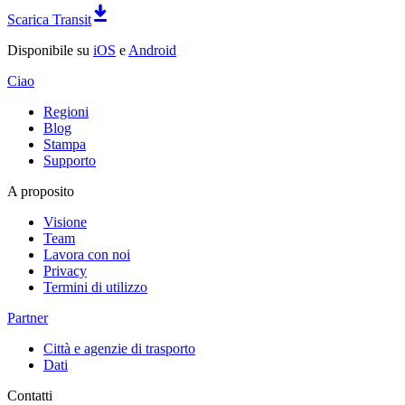
Scarica Transit
Disponibile su
iOS
e
Android
Ciao
Regioni
Blog
Stampa
Supporto
A proposito
Visione
Team
Lavora con noi
Privacy
Termini di utilizzo
Partner
Città e agenzie di trasporto
Dati
Contatti