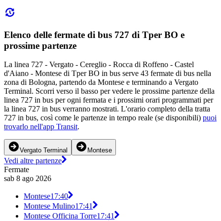
Elenco delle fermate di bus 727 di Tper BO e
prossime partenze
La linea 727 - Vergato - Cereglio - Rocca di Roffeno - Castel
d'Aiano - Montese di Tper BO in bus serve 43 fermate di bus nella
zona di Bologna, partendo da Montese e terminando a Vergato
Terminal. Scorri verso il basso per vedere le prossime partenze della
linea 727 in bus per ogni fermata e i prossimi orari programmati per
la linea 727 in bus verranno mostrati. L'orario completo della tratta
727 in bus, così come le partenze in tempo reale (se disponibili)
puoi
trovarlo nell'app Transit
.
Vergato Terminal
Montese
Vedi altre partenze
Fermate
sab 8 ago 2026
Montese
17:40
Montese Mulino
17:41
Montese Officina Torre
17:41