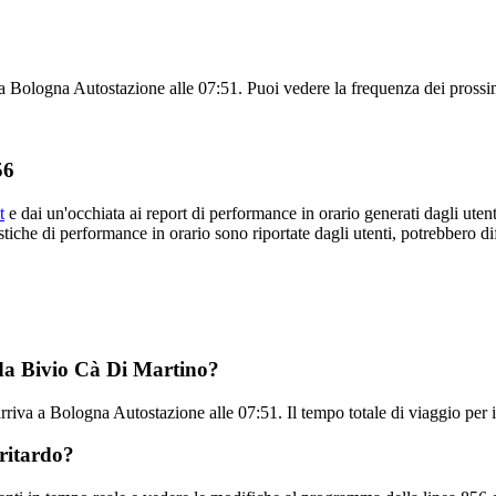
 Bologna Autostazione alle 07:51. Puoi vedere la frequenza dei prossimi 
56
t
e dai un'occhiata ai report di performance in orario generati dagli utenti
tistiche di performance in orario sono riportate dagli utenti, potrebbero di
 da Bivio Cà Di Martino?
rriva a Bologna Autostazione alle 07:51. Il tempo totale di viaggio per
 ritardo?