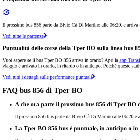
Il prossimo bus 856 parte da Bivio Cà Di Martino alle 06:20, e arriva a
Vedi tutte le partenze
Puntualità delle corse della Tper BO sulla linea bus 8
Vuoi sapere se il bus Tper BO 856 arriva in orario? Apri la
app Transi
viaggio è arrivato in orario, in ritardo o in anticipo. Poiché queste sta
Vedi tutti i dettagli sulle performance puntuali
FAQ bus 856 di Tper BO
A che ora parte il prossimo bus 856 di Tper BO
Il prossimo 856 bus parte da Bivio Cà Di Martino alle 06:20 e a
La Tper BO 856 bus è puntuale, in anticipo o in