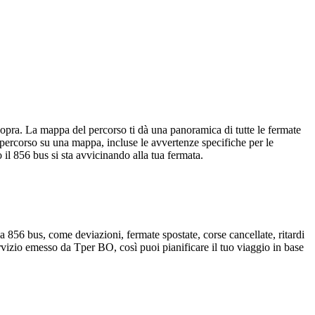
pra. La mappa del percorso ti dà una panoramica di tutte le fermate
 percorso su una mappa, incluse le avvertenze specifiche per le
il 856 bus si sta avvicinando alla tua fermata.
 856 bus, come deviazioni, fermate spostate, corse cancellate, ritardi
ervizio emesso da Tper BO, così puoi pianificare il tuo viaggio in base