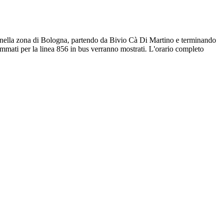
s nella zona di Bologna, partendo da Bivio Cà Di Martino e terminando
ammati per la linea 856 in bus verranno mostrati. L'orario completo