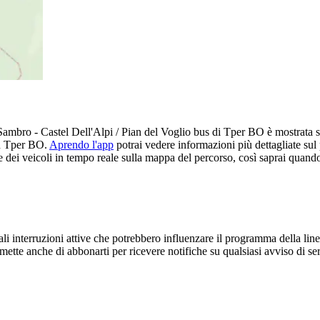
mbro - Castel Dell'Alpi / Pian del Voglio bus di Tper BO è mostrata so
on Tper BO.
Aprendo l'app
potrai vedere informazioni più dettagliate sul
dei veicoli in tempo reale sulla mappa del percorso, così saprai quando 
 interruzioni attive che potrebbero influenzare il programma della linea
mette anche di abbonarti per ricevere notifiche su qualsiasi avviso di s