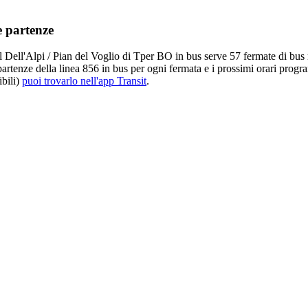
e partenze
 Dell'Alpi / Pian del Voglio di Tper BO in bus serve 57 fermate di bu
artenze della linea 856 in bus per ogni fermata e i prossimi orari progr
ibili)
puoi trovarlo nell'app Transit
.