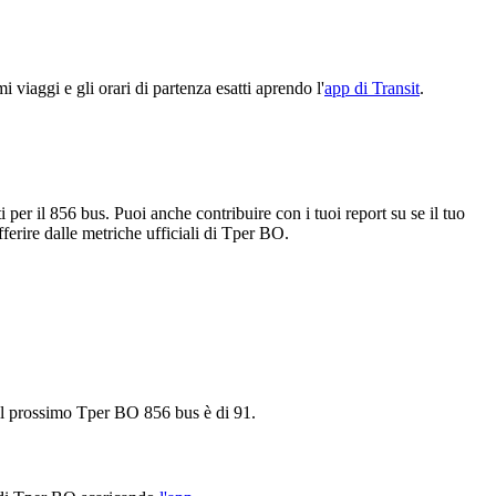
viaggi e gli orari di partenza esatti aprendo l'
app di Transit
.
 per il 856 bus. Puoi anche contribuire con i tuoi report su se il tuo
fferire dalle metriche ufficiali di Tper BO.
 il prossimo Tper BO 856 bus è di 91.