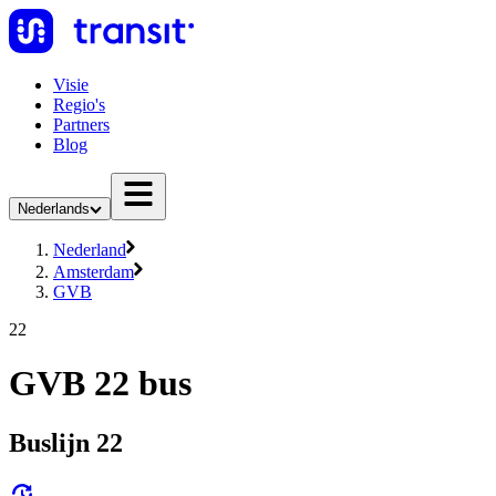
Visie
Regio's
Partners
Blog
Nederlands
Nederland
Amsterdam
GVB
22
GVB 22 bus
Buslijn 22