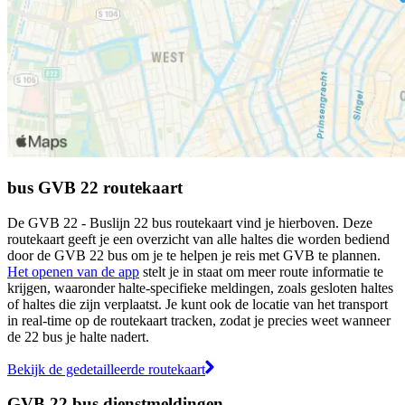
bus GVB 22 routekaart
De GVB 22 - Buslijn 22 bus routekaart vind je hierboven. Deze
routekaart geeft je een overzicht van alle haltes die worden bediend
door de GVB 22 bus om je te helpen je reis met GVB te plannen.
Het openen van de app
stelt je in staat om meer route informatie te
krijgen, waaronder halte-specifieke meldingen, zoals gesloten haltes
of haltes die zijn verplaatst. Je kunt ook de locatie van het transport
in real-time op de routekaart tracken, zodat je precies weet wanneer
de 22 bus je halte nadert.
Bekijk de gedetailleerde routekaart
GVB 22 bus dienstmeldingen