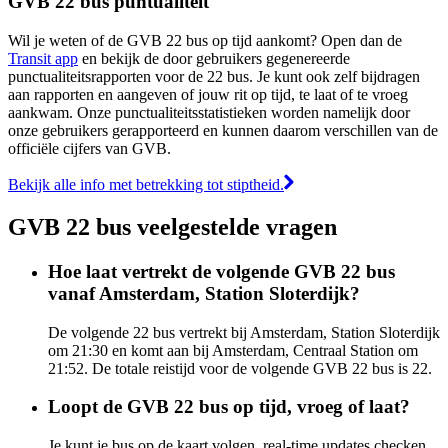
GVB 22 bus puntualiteit
Wil je weten of de GVB 22 bus op tijd aankomt? Open dan de
Transit app
en bekijk de door gebruikers gegenereerde
punctualiteitsrapporten voor de 22 bus. Je kunt ook zelf bijdragen
aan rapporten en aangeven of jouw rit op tijd, te laat of te vroeg
aankwam. Onze punctualiteitsstatistieken worden namelijk door
onze gebruikers gerapporteerd en kunnen daarom verschillen van de
officiële cijfers van GVB.
Bekijk alle info met betrekking tot stiptheid.
GVB 22 bus veelgestelde vragen
Hoe laat vertrekt de volgende GVB 22 bus
vanaf Amsterdam, Station Sloterdijk?
De volgende 22 bus vertrekt bij Amsterdam, Station Sloterdijk
om 21:30 en komt aan bij Amsterdam, Centraal Station om
21:52. De totale reistijd voor de volgende GVB 22 bus is 22.
Loopt de GVB 22 bus op tijd, vroeg of laat?
Je kunt je bus op de kaart volgen, real-time updates checken