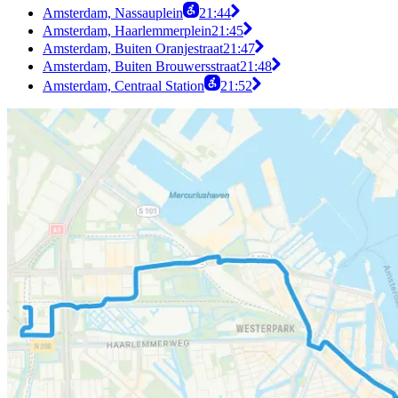
Amsterdam, Nassauplein
21:44
Amsterdam, Haarlemmerplein
21:45
Amsterdam, Buiten Oranjestraat
21:47
Amsterdam, Buiten Brouwersstraat
21:48
Amsterdam, Centraal Station
21:52