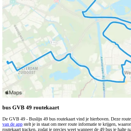
bus GVB 49 routekaart
De GVB 49 - Buslijn 49 bus routekaart vind je hierboven. Deze route
van de app
stelt je in staat om meer route informatie te krijgen, waaron
routekaart tracken, zodat je precies weet wanneer de 49 bus je halte n