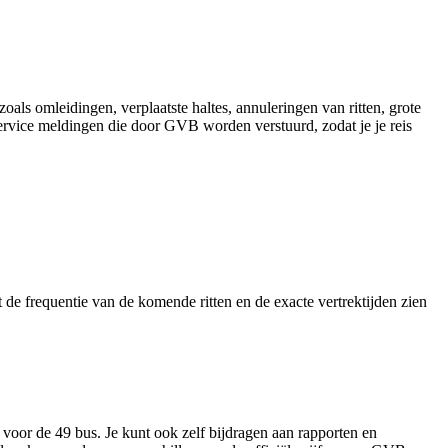
als omleidingen, verplaatste haltes, annuleringen van ritten, grote
 service meldingen die door GVB worden verstuurd, zodat je je reis
de frequentie van de komende ritten en de exacte vertrektijden zien
 voor de 49 bus. Je kunt ook zelf bijdragen aan rapporten en