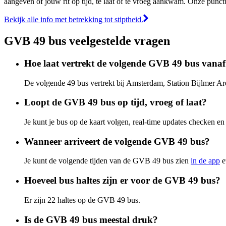
aangeven of jouw rit op tijd, te laat of te vroeg aankwam. Onze punct
Bekijk alle info met betrekking tot stiptheid.
GVB 49 bus veelgestelde vragen
Hoe laat vertrekt de volgende GVB 49 bus vana
De volgende 49 bus vertrekt bij Amsterdam, Station Bijlmer A
Loopt de GVB 49 bus op tijd, vroeg of laat?
Je kunt je bus op de kaart volgen, real-time updates checken
Wanneer arriveert de volgende GVB 49 bus?
Je kunt de volgende tijden van de GVB 49 bus zien
in de app
e
Hoeveel bus haltes zijn er voor de GVB 49 bus?
Er zijn 22 haltes op de GVB 49 bus.
Is de GVB 49 bus meestal druk?