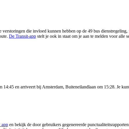
 verstoringen die invloed kunnen hebben op de 49 bus dienstregeling, zo
oute.
De Transit-app
stelt je ook in staat om je aan te melden voor alle
14:45 en arriveert bij Amsterdam, Buiteneilandlaan om 15:28. Je kunt 
t app
en bekijk de door gebruikers gegenereerde punctualiteitsrapporten