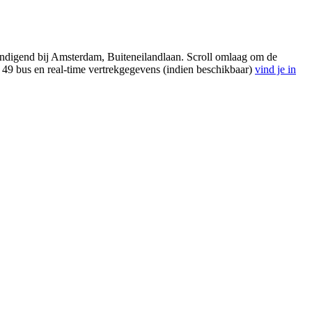
indigend bij Amsterdam, Buiteneilandlaan. Scroll omlaag om de
 49 bus en real-time vertrekgegevens (indien beschikbaar)
vind je in