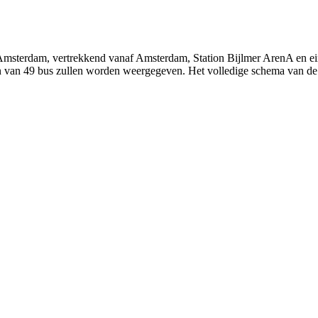
 Amsterdam, vertrekkend vanaf Amsterdam, Station Bijlmer ArenA en e
jden van 49 bus zullen worden weergegeven. Het volledige schema van de