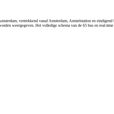
n Amsterdam, vertrekkend vanaf Amsterdam, Amstelstation en eindigen
len worden weergegeven. Het volledige schema van de 65 bus en real-tim