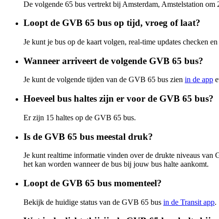
De volgende 65 bus vertrekt bij Amsterdam, Amstelstation om
Loopt de GVB 65 bus op tijd, vroeg of laat?
Je kunt je bus op de kaart volgen, real-time updates checken
Wanneer arriveert de volgende GVB 65 bus?
Je kunt de volgende tijden van de GVB 65 bus zien
in de app
e
Hoeveel bus haltes zijn er voor de GVB 65 bus?
Er zijn 15 haltes op de GVB 65 bus.
Is de GVB 65 bus meestal druk?
Je kunt realtime informatie vinden over de drukte niveaus va
het kan worden wanneer de bus bij jouw bus halte aankomt.
Loopt de GVB 65 bus momenteel?
Bekijk de huidige status van de GVB 65 bus
in de Transit app
.