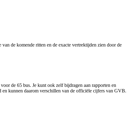
van de komende ritten en de exacte vertrektijden zien door de
 voor de 65 bus. Je kunt ook zelf bijdragen aan rapporten en
rd en kunnen daarom verschillen van de officiële cijfers van GVB.