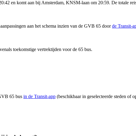
 20:42 en komt aan bij Amsterdam, KNSM-laan om 20:59. De totale reis
 en aanpassingen aan het schema inzien van de GVB 65 door
de Transit-
venals toekomstige vertrektijden voor de 65 bus.
n GVB 65 bus
in de Transit-app
(beschikbaar in geselecteerde steden of op