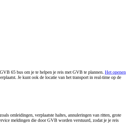
de GVB 65 bus om je te helpen je reis met GVB te plannen.
Het openen
erplaatst. Je kunt ook de locatie van het transport in real-time op de
als omleidingen, verplaatste haltes, annuleringen van ritten, grote
 service meldingen die door GVB worden verstuurd, zodat je je reis