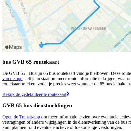
bus GVB 65 routekaart
De GVB 65 - Buslijn 65 bus routekaart vind je hierboven. Deze route
van de app
stelt je in staat om meer route informatie te krijgen, waaron
routekaart tracken, zodat je precies weet wanneer de 65 bus je halte n
Bekijk de gedetailleerde routekaart
GVB 65 bus dienstmeldingen
Open de Transit-app
om meer informatie te zien over eventuele actieve
vertragingen of andere wijzigingen in de dienstverlening van de bus r
kunt plannen rond eventuele actieve of toekomstige verstoringen.