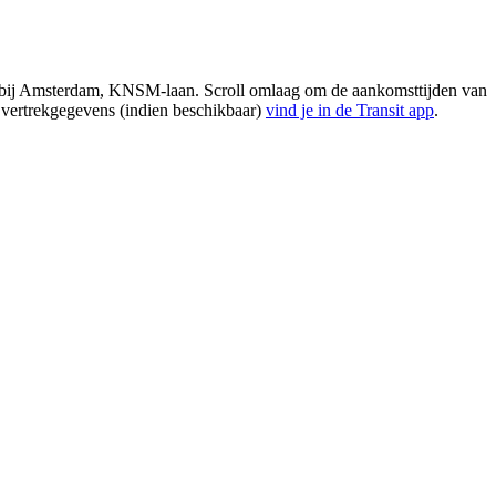
d bij Amsterdam, KNSM-laan. Scroll omlaag om de aankomsttijden van
e vertrekgegevens (indien beschikbaar)
vind je in de Transit app
.