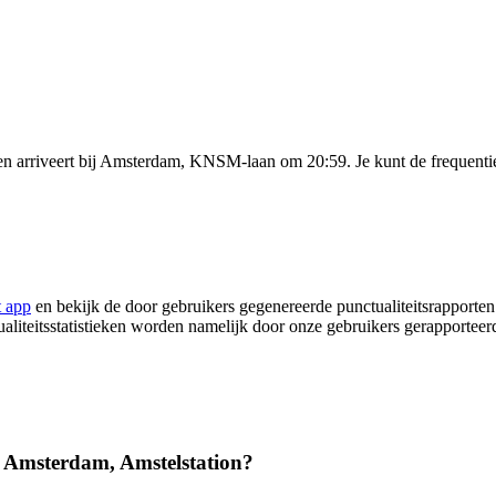
n arriveert bij Amsterdam, KNSM-laan om 20:59. Je kunt de frequentie 
t app
en bekijk de door gebruikers gegenereerde punctualiteitsrapporten
ualiteitsstatistieken worden namelijk door onze gebruikers gerapportee
f Amsterdam, Amstelstation?