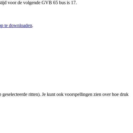
tijd voor de volgende GVB 65 bus is 17.
app te downloaden
.
 geselecteerde ritten). Je kunt ook voorspellingen zien over hoe druk