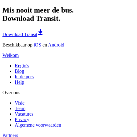
Mis nooit meer de bus.
Download Transit.
Download Transit
Beschikbaar op
iOS
en
Android
Welkom
Regio's
Blog
In de pers
Help
Over ons
Visie
Team
Vacatures
Privacy
Algemene voorwaarden
Partners