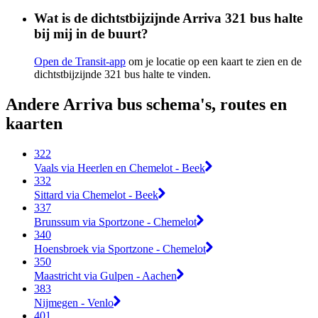
Wat is de dichtstbijzijnde Arriva 321 bus halte
bij mij in de buurt?
Open de Transit-app
om je locatie op een kaart te zien en de
dichtstbijzijnde 321 bus halte te vinden.
Andere Arriva bus schema's, routes en
kaarten
322
Vaals via Heerlen en Chemelot - Beek
332
Sittard via Chemelot - Beek
337
Brunssum via Sportzone - Chemelot
340
Hoensbroek via Sportzone - Chemelot
350
Maastricht via Gulpen - Aachen
383
Nijmegen - Venlo
401