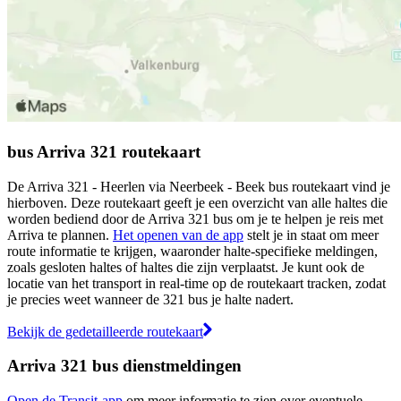
bus Arriva 321 routekaart
De Arriva 321 - Heerlen via Neerbeek - Beek bus routekaart vind je
hierboven. Deze routekaart geeft je een overzicht van alle haltes die
worden bediend door de Arriva 321 bus om je te helpen je reis met
Arriva te plannen.
Het openen van de app
stelt je in staat om meer
route informatie te krijgen, waaronder halte-specifieke meldingen,
zoals gesloten haltes of haltes die zijn verplaatst. Je kunt ook de
locatie van het transport in real-time op de routekaart tracken, zodat
je precies weet wanneer de 321 bus je halte nadert.
Bekijk de gedetailleerde routekaart
Arriva 321 bus dienstmeldingen
Open de Transit-app
om meer informatie te zien over eventuele