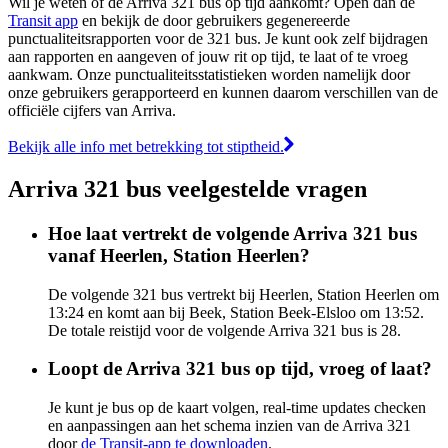
Wil je weten of de Arriva 321 bus op tijd aankomt? Open dan de
Transit app
en bekijk de door gebruikers gegenereerde
punctualiteitsrapporten voor de 321 bus. Je kunt ook zelf bijdragen
aan rapporten en aangeven of jouw rit op tijd, te laat of te vroeg
aankwam. Onze punctualiteitsstatistieken worden namelijk door
onze gebruikers gerapporteerd en kunnen daarom verschillen van de
officiële cijfers van Arriva.
Bekijk alle info met betrekking tot stiptheid.
Arriva 321 bus veelgestelde vragen
Hoe laat vertrekt de volgende Arriva 321 bus
vanaf Heerlen, Station Heerlen?
De volgende 321 bus vertrekt bij Heerlen, Station Heerlen om
13:24 en komt aan bij Beek, Station Beek-Elsloo om 13:52.
De totale reistijd voor de volgende Arriva 321 bus is 28.
Loopt de Arriva 321 bus op tijd, vroeg of laat?
Je kunt je bus op de kaart volgen, real-time updates checken
en aanpassingen aan het schema inzien van de Arriva 321
door
de Transit-app te downloaden
.