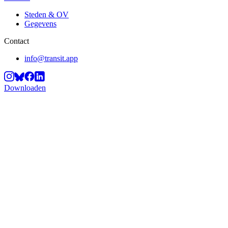
Steden & OV
Gegevens
Contact
info@transit.app
Downloaden