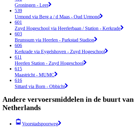
Groningen - Leer
539
Urmond via Berg a / d Maas - Oud Urmond
601
Zuyd Hogeschool via Heerlerbaan / Station - Kerkrade
603
Brunssum via Heerlen - Parkstad Stadion
606
Kerkrade via Eygelshoven - Zuyd Hogeschool
611
Heerlen Station - Zuyd Hogeschool
615
Maastricht - MUMC
616
Sittard via Born - Obbicht
Andere vervoersmiddelen in de buurt van
Netherlands
Voorstadspoorweg