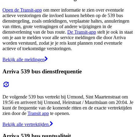
Open de Transit-app
om meer informatie te zien over eventuele
actieve verstoringen die invloed kunnen hebben op de 539 bus
dienstregeling, zoals omleidingen, verplaatste haltes, annuleringen
van ritten, grote vertragingen of andere wijzigingen in de
dienstverlening van de bus route.
De Transit-app
stelt je ook in staat
om je aan te melden voor alle service meldingen die door Arriva
worden verstuurd, zodat je je reis kunt plannen rond eventuele
actieve of toekomstige verstoringen.
Bekijk alle meldingen
Arriva 539 bus dienstfrequentie
De volgende 539 bus vertrekt bij Urmond, Sint Maartenstraat om
19:56 en arriveert bij Urmond, Heirstraat / Mauritslaan om 20:04. Je
kunt de frequentie van de komende ritten en de exacte vertrektijden
zien door de
Transit app
te openen.
Bekijk alle vertrektijden.
Arriva 539 bus puntualiteit