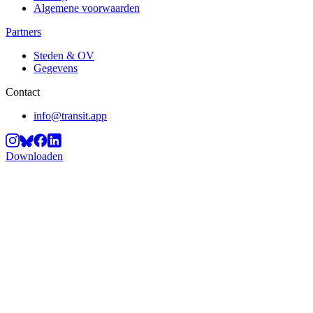
Algemene voorwaarden
Partners
Steden & OV
Gegevens
Contact
info@transit.app
Downloaden