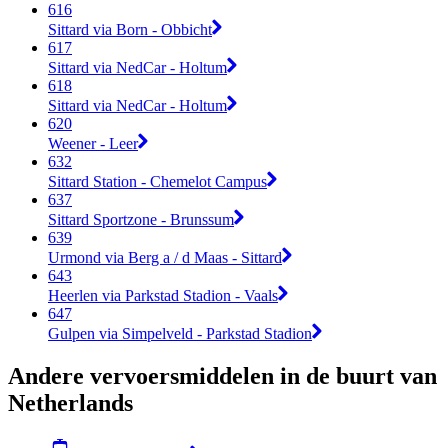
616
Sittard via Born - Obbicht
617
Sittard via NedCar - Holtum
618
Sittard via NedCar - Holtum
620
Weener - Leer
632
Sittard Station - Chemelot Campus
637
Sittard Sportzone - Brunssum
639
Urmond via Berg a / d Maas - Sittard
643
Heerlen via Parkstad Stadion - Vaals
647
Gulpen via Simpelveld - Parkstad Stadion
Andere vervoersmiddelen in de buurt van
Netherlands