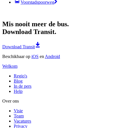
Voorstadspoorweg
Mis nooit meer de bus.
Download Transit.
Download Transit
Beschikbaar op
iOS
en
Android
Welkom
Regio's
Blog
In de pers
Help
Over ons
Visie
Team
Vacatures
Privacy