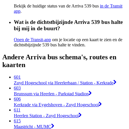
Bekijk de huidige status van de Arriva 539 bus
in de Transit
app
.
Wat is de dichtstbijzijnde Arriva 539 bus halte
bij mij in de buurt?
Open de Transit-app
om je locatie op een kaart te zien en de
dichtstbijzijnde 539 bus halte te vinden.
Andere Arriva bus schema's, routes en
kaarten
601
Zuyd Hogeschool via Heerlerbaan / Station - Kerkrade
603
Brunssum via Heerlen - Parkstad Stadion
606
Kerkrade via Eygelshoven - Zuyd Hogeschool
611
Heerlen Station - Zuyd Hogeschool
615
Maastricht - MUMC