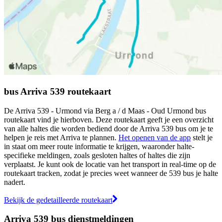
bus Arriva 539 routekaart
De Arriva 539 - Urmond via Berg a / d Maas - Oud Urmond bus
routekaart vind je hierboven. Deze routekaart geeft je een overzicht
van alle haltes die worden bediend door de Arriva 539 bus om je te
helpen je reis met Arriva te plannen.
Het openen van de app
stelt je
in staat om meer route informatie te krijgen, waaronder halte-
specifieke meldingen, zoals gesloten haltes of haltes die zijn
verplaatst. Je kunt ook de locatie van het transport in real-time op de
routekaart tracken, zodat je precies weet wanneer de 539 bus je halte
nadert.
Bekijk de gedetailleerde routekaart
Arriva 539 bus dienstmeldingen