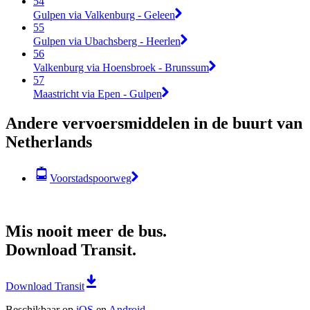
54
Gulpen via Valkenburg - Geleen
55
Gulpen via Ubachsberg - Heerlen
56
Valkenburg via Hoensbroek - Brunssum
57
Maastricht via Epen - Gulpen
Andere vervoersmiddelen in de buurt van
Netherlands
Voorstadspoorweg
Mis nooit meer de bus.
Download Transit.
Download Transit
Beschikbaar op
iOS
en
Android