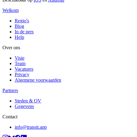
Welkom
Regio's
Blog
In de pers
Help
Over ons
Visie
Team
Vacatures
Privacy
Algemene voorwaarden
Partners
Steden & OV
Gegevens
Contact
info@transit.app