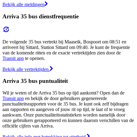
Bekijk alle meldingen
Arriva 35 bus dienstfrequentie
De volgende 35 bus vertrekt bij Maaseik, Bospoort om 08:51 en
arriveert bij Sittard, Station Sittard om 09:40. Je kunt de frequentie
van de komende ritten en de exacte vertrektijden zien door de
Transit app
te openen.
Bekijk alle vertrektijden.
Arriva 35 bus puntualiteit
Wil je weten of de Arriva 35 bus op tijd aankomt? Open dan de
Transit app
en bekijk de door gebruikers gegenereerde
punctualiteitsrapporten voor de 35 bus. Je kunt ook zelf bijdragen
aan rapporten en aangeven of jouw rit op tijd, te laat of te vroeg
aankwam. Onze punctualiteitsstatistieken worden namelijk door
onze gebruikers gerapporteerd en kunnen daarom verschillen van de
officiële cijfers van Arriva.
Bekijk alle info met betrekking tot stiptheid.