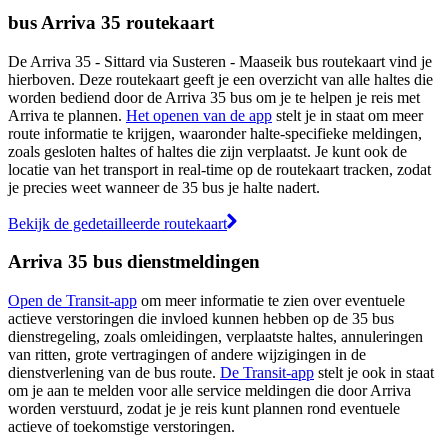
bus Arriva 35 routekaart
De Arriva 35 - Sittard via Susteren - Maaseik bus routekaart vind je
hierboven. Deze routekaart geeft je een overzicht van alle haltes die
worden bediend door de Arriva 35 bus om je te helpen je reis met
Arriva te plannen.
Het openen van de app
stelt je in staat om meer
route informatie te krijgen, waaronder halte-specifieke meldingen,
zoals gesloten haltes of haltes die zijn verplaatst. Je kunt ook de
locatie van het transport in real-time op de routekaart tracken, zodat
je precies weet wanneer de 35 bus je halte nadert.
Bekijk de gedetailleerde routekaart
Arriva 35 bus dienstmeldingen
Open de Transit-app
om meer informatie te zien over eventuele
actieve verstoringen die invloed kunnen hebben op de 35 bus
dienstregeling, zoals omleidingen, verplaatste haltes, annuleringen
van ritten, grote vertragingen of andere wijzigingen in de
dienstverlening van de bus route.
De Transit-app
stelt je ook in staat
om je aan te melden voor alle service meldingen die door Arriva
worden verstuurd, zodat je je reis kunt plannen rond eventuele
actieve of toekomstige verstoringen.