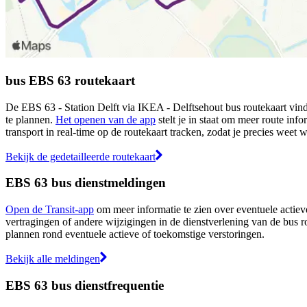
bus EBS 63 routekaart
De EBS 63 - Station Delft via IKEA - Delftsehout bus routekaart vind
te plannen.
Het openen van de app
stelt je in staat om meer route info
transport in real-time op de routekaart tracken, zodat je precies weet 
Bekijk de gedetailleerde routekaart
EBS 63 bus dienstmeldingen
Open de Transit-app
om meer informatie te zien over eventuele actieve
vertragingen of andere wijzigingen in de dienstverlening van de bus r
plannen rond eventuele actieve of toekomstige verstoringen.
Bekijk alle meldingen
EBS 63 bus dienstfrequentie