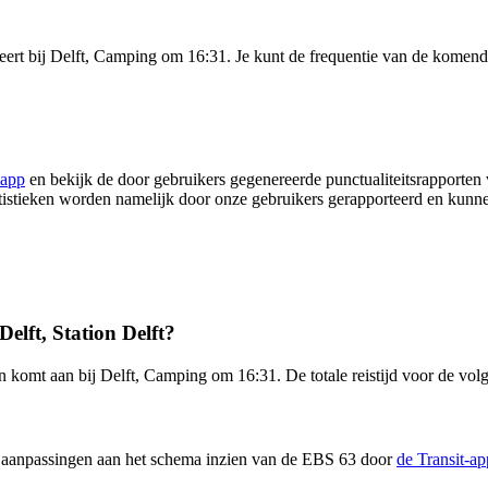
veert bij Delft, Camping om 16:31. Je kunt de frequentie van de komende
 app
en bekijk de door gebruikers gegenereerde punctualiteitsrapporten 
statistieken worden namelijk door onze gebruikers gerapporteerd en kunn
elft, Station Delft?
en komt aan bij Delft, Camping om 16:31. De totale reistijd voor de vo
en aanpassingen aan het schema inzien van de EBS 63 door
de Transit-a