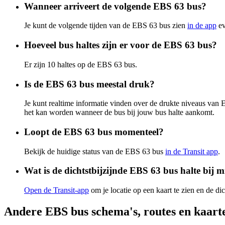
Wanneer arriveert de volgende EBS 63 bus?
Je kunt de volgende tijden van de EBS 63 bus zien
in de app
ev
Hoeveel bus haltes zijn er voor de EBS 63 bus?
Er zijn 10 haltes op de EBS 63 bus.
Is de EBS 63 bus meestal druk?
Je kunt realtime informatie vinden over de drukte niveaus van
het kan worden wanneer de bus bij jouw bus halte aankomt.
Loopt de EBS 63 bus momenteel?
Bekijk de huidige status van de EBS 63 bus
in de Transit app
.
Wat is de dichtstbijzijnde EBS 63 bus halte bij m
Open de Transit-app
om je locatie op een kaart te zien en de dic
Andere EBS bus schema's, routes en kaart