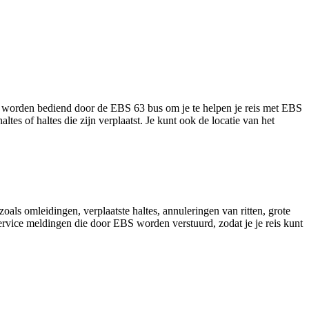
die worden bediend door de EBS 63 bus om je te helpen je reis met EBS
ltes of haltes die zijn verplaatst. Je kunt ook de locatie van het
als omleidingen, verplaatste haltes, annuleringen van ritten, grote
 service meldingen die door EBS worden verstuurd, zodat je je reis kunt