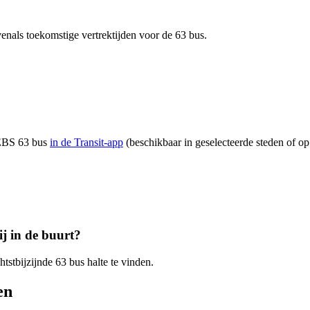
enals toekomstige vertrektijden voor de 63 bus.
 EBS 63 bus
in de Transit-app
(beschikbaar in geselecteerde steden of op
ij in de buurt?
htstbijzijnde 63 bus halte te vinden.
en