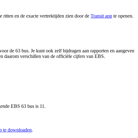
 ritten en de exacte vertrektijden zien door de
Transit app
te openen.
voor de 63 bus. Je kunt ook zelf bijdragen aan rapporten en aangeven
en daarom verschillen van de officiële cijfers van EBS.
lgende EBS 63 bus is 11.
pp te downloaden
.