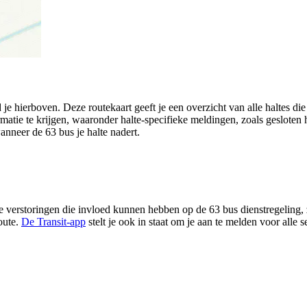
 je hierboven. Deze routekaart geeft je een overzicht van alle haltes 
rmatie te krijgen, waaronder halte-specifieke meldingen, zoals gesloten ha
wanneer de 63 bus je halte nadert.
 verstoringen die invloed kunnen hebben op de 63 bus dienstregeling, zo
oute.
De Transit-app
stelt je ook in staat om je aan te melden voor alle