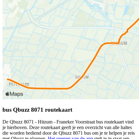
bus Qbuzz 8071 routekaart
De Qbuzz 8071 - Hitzum - Franeker Voorstraat bus routekaart vind
je hierboven. Deze routekaart geeft je een overzicht van alle haltes
die worden bediend door de Qbuzz 8071 bus om je te helpen je reis
met Qbuzz te plannen.
Het openen van de app
stelt je in staat om