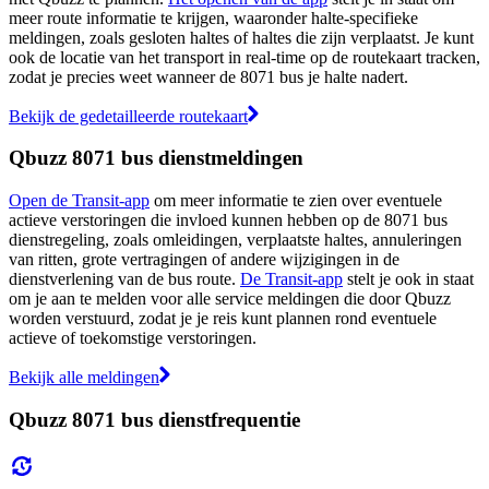
meer route informatie te krijgen, waaronder halte-specifieke
meldingen, zoals gesloten haltes of haltes die zijn verplaatst. Je kunt
ook de locatie van het transport in real-time op de routekaart tracken,
zodat je precies weet wanneer de 8071 bus je halte nadert.
Bekijk de gedetailleerde routekaart
Qbuzz 8071 bus dienstmeldingen
Open de Transit-app
om meer informatie te zien over eventuele
actieve verstoringen die invloed kunnen hebben op de 8071 bus
dienstregeling, zoals omleidingen, verplaatste haltes, annuleringen
van ritten, grote vertragingen of andere wijzigingen in de
dienstverlening van de bus route.
De Transit-app
stelt je ook in staat
om je aan te melden voor alle service meldingen die door Qbuzz
worden verstuurd, zodat je je reis kunt plannen rond eventuele
actieve of toekomstige verstoringen.
Bekijk alle meldingen
Qbuzz 8071 bus dienstfrequentie