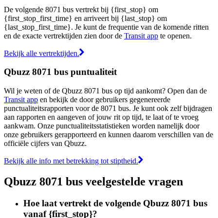
De volgende 8071 bus vertrekt bij {first_stop} om
{first_stop_first_time} en arriveert bij {last_stop} om
{last_stop_first_time}. Je kunt de frequentie van de komende ritten
en de exacte vertrektijden zien door de
Transit app
te openen.
Bekijk alle vertrektijden.
Qbuzz 8071 bus puntualiteit
Wil je weten of de Qbuzz 8071 bus op tijd aankomt? Open dan de
Transit app
en bekijk de door gebruikers gegenereerde
punctualiteitsrapporten voor de 8071 bus. Je kunt ook zelf bijdragen
aan rapporten en aangeven of jouw rit op tijd, te laat of te vroeg
aankwam. Onze punctualiteitsstatistieken worden namelijk door
onze gebruikers gerapporteerd en kunnen daarom verschillen van de
officiële cijfers van Qbuzz.
Bekijk alle info met betrekking tot stiptheid.
Qbuzz 8071 bus veelgestelde vragen
Hoe laat vertrekt de volgende Qbuzz 8071 bus
vanaf {first_stop}?