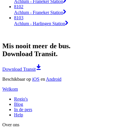
Achlum - Franeker Station
8102
Achlum - Franeker Station
8103
Achlum - Harlingen Station
Mis nooit meer de bus.
Download Transit.
Download Transit
Beschikbaar op
iOS
en
Android
Welkom
Regio's
Blog
In de pers
Help
Over ons