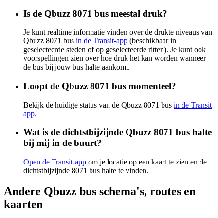
Is de Qbuzz 8071 bus meestal druk?
Je kunt realtime informatie vinden over de drukte niveaus van
Qbuzz 8071 bus
in de Transit-app
(beschikbaar in
geselecteerde steden of op geselecteerde ritten). Je kunt ook
voorspellingen zien over hoe druk het kan worden wanneer
de bus bij jouw bus halte aankomt.
Loopt de Qbuzz 8071 bus momenteel?
Bekijk de huidige status van de Qbuzz 8071 bus
in de Transit
app
.
Wat is de dichtstbijzijnde Qbuzz 8071 bus halte
bij mij in de buurt?
Open de Transit-app
om je locatie op een kaart te zien en de
dichtstbijzijnde 8071 bus halte te vinden.
Andere Qbuzz bus schema's, routes en
kaarten