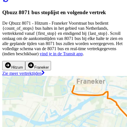
Qbuzz 8071 bus stoplijst en volgende vertrek
De Qbuzz 8071 - Hitzum - Franeker Voorstraat bus bedient
{count_of_stops} bus haltes in het gebied van Netherlands,
vertrekkend vanaf {first_stop} en eindigend bij {last_stop}. Scroll
omlaag om de aankomsttijden van 8071 bus bij elke halte te zien en
alle geplande tijden van 8071 bus zullen worden weergegeven. Het
volledige schema van de 8071 bus en real-time vertrekgegevens
(indien beschikbaar)
vind je in de Transit app
.
Hitzum
Franeker
Zie meer vertrektijden